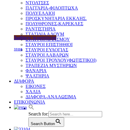
ΝΤΟΛΤΣΕΣ
ΠΑΓΓΑΡΙΑ-ΦΙΛΟΠΤΩΧΑ
ΠΟΛΥΕΛΑΙΟΙ
ΠΡΟΣΚΥΝΗΤΑΡΙΑ ΕΚΚΛΗΣ.
ΠΟΛΥΘΡΟΝΕΣ-ΚΑΡΕΚΛΕΣ
ΡΑΝΤΙΣΤΗΡΙΑ
ΣΤΑΣΙΔΙΑ ΑΛΟΥΜ
Διαβάστε περισσότερα
ΣΤΑΥΡΟΙ ΑΓΙΑΣΜΟΥ
ΣΤΑΥΡΟΙ ΕΠΙΣΤΗΘΙΟΙ
ΣΤΑΥΡΟΙ ΕΥΛΟΓΙΑΣ
33110
ΣΤΑΥΡΟΙ ΛΑΒΑΡΩΝ
ΣΤΑΥΡΟΙ ΤΡΟΥΛΟΥ(ΦΩΤΙΣΤΙΚΟΙ)
ΤΡΑΠΕΖΙΑ ΜΥΣΤΗΡΙΩΝ
ΦΑΝΑΡΙΑ
ΨΑΛΤΗΡΙΑ
ΔΙΑΦΟΡΑ
ΕΙΚΟΝΕΣ
ΧΑΛΙΑ
ΔΙΑΦΟΡΑ-ΑΝΑΛΩΣΙΜΑ
ΕΠΙΚΟΙΝΩΝΙΑ
Search for:
Search Button