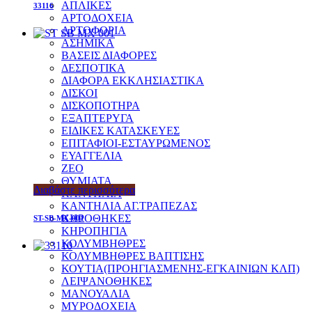
ΑΠΛΙΚΕΣ
33116
ΑΡΤΟΔΟΧΕΙΑ
ΑΡΤΟΦΟΡΙΑ
ΑΣΗΜΙΚΑ
ΒΑΣΕΙΣ ΔΙΑΦΟΡΕΣ
ΔΕΣΠΟΤΙΚΑ
ΔΙΑΦΟΡΑ ΕΚΚΛΗΣΙΑΣΤΙΚΑ
ΔΙΣΚΟΙ
ΔΙΣΚΟΠΟΤΗΡΑ
ΕΞΑΠΤΕΡΥΓΑ
ΕΙΔΙΚΕΣ ΚΑΤΑΣΚΕΥΕΣ
ΕΠΙΤΑΦΙΟΙ-ΕΣΤΑΥΡΩΜΕΝΟΣ
ΕΥΑΓΓΕΛΙΑ
ΖΕΟ
ΘΥΜΙΑΤΑ
Διαβάστε περισσότερα
ΚΑΝΤΗΛΙΑ
ΚΑΝΤΗΛΙΑ ΑΓ.ΤΡΑΠΕΖΑΣ
ΚΗΡΟΘΗΚΕΣ
ST-SB-MX-001
ΚΗΡΟΠΗΓΙΑ
ΚΟΛΥΜΒΗΘΡΕΣ
ΚΟΛΥΜΒΗΘΡΕΣ ΒΑΠΤΙΣΗΣ
ΚΟΥΤΙΑ(ΠΡΟΗΓΙΑΣΜΕΝΗΣ-ΕΓΚΑΙΝΙΩΝ ΚΛΠ)
ΛΕΙΨΑΝΟΘΗΚΕΣ
ΜΑΝΟΥΑΛΙΑ
ΜΥΡΟΔΟΧΕΙΑ