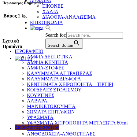
ΔΙΑΦΟΡΑ
Περισσότερες Πληροφορίες
ΕΙΚΟΝΕΣ
ΧΑΛΙΑ
Βάρος
2 kg
ΔΙΑΦΟΡΑ-ΑΝΑΛΩΣΙΜΑ
ΕΠΙΚΟΙΝΩΝΙΑ
Search for:
Σχετικά
Search Button
Προϊόντα
ΙΕΡΟΡΑΦΕΙΟ
ΑΜΦΙΑ ΔΕΣΠΟΤΙΚΑ
ΑΜΦΙΑ ΚΕΝΤΗΤΑ
ΑΜΦΙΑ-ΣΤΟΦΕΣ
ΚΑΛΥΜΜΑΤΑ ΑΓ.ΤΡΑΠΕΖΑΣ
ΚΑΛΥΜΜΑΤΑ ΔΙΑΦΟΡΑ
ΚΕΝΤΗΜΑΤΑ ΧΕΙΡΟΠΟΙΗΤΑ – ΤΙΡΤΙΡΙ
ΚΟΡΔΕΛΕΣ ΣΤΟΛΙΣΜΟΥ
ΚΟΥΡΤΙΝΕΣ
ΛΑΒΑΡΑ
ΜΑΝΙΚΕΤΟΚΟΥΜΠΑ
ΣΩΜΑΤΑ ΕΠΙΤΑΦΙΩΝ
ΥΦΑΣΜΑΤΑ
ΥΦΑΣΜΑΤΑ ΧΕΙΡΟΠΟΙΗΤΑ ΜΕΤΑΞΩΤΑ 60cm
Διαβάστε περισσότερα
ΑΝΑΛΟΓΙΑ
ΑΝΘΟΔΟΧΕΙΑ-ΑΝΘΟΣΤΗΛΕΣ