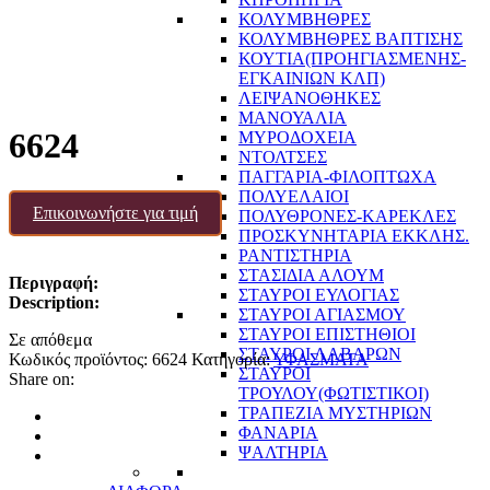
ΚΟΛΥΜΒΗΘΡΕΣ
ΚΟΛΥΜΒΗΘΡΕΣ ΒΑΠΤΙΣΗΣ
ΚΟΥΤΙΑ(ΠΡΟΗΓΙΑΣΜΕΝΗΣ-
ΕΓΚΑΙΝΙΩΝ ΚΛΠ)
ΛΕΙΨΑΝΟΘΗΚΕΣ
ΜΑΝΟΥΑΛΙΑ
6624
ΜΥΡΟΔΟΧΕΙΑ
ΝΤΟΛΤΣΕΣ
ΠΑΓΓΑΡΙΑ-ΦΙΛΟΠΤΩΧΑ
ΠΟΛΥΕΛΑΙΟΙ
Επικοινωνήστε για τιμή
ΠΟΛΥΘΡΟΝΕΣ-ΚΑΡΕΚΛΕΣ
ΠΡΟΣΚΥΝΗΤΑΡΙΑ ΕΚΚΛΗΣ.
ΡΑΝΤΙΣΤΗΡΙΑ
ΣΤΑΣΙΔΙΑ ΑΛΟΥΜ
Περιγραφή:
ΣΤΑΥΡΟΙ ΕΥΛΟΓΙΑΣ
Description:
ΣΤΑΥΡΟΙ ΑΓΙΑΣΜΟΥ
ΣΤΑΥΡΟΙ ΕΠΙΣΤΗΘΙΟΙ
Σε απόθεμα
ΣΤΑΥΡΟΙ ΛΑΒΑΡΩΝ
Κωδικός προϊόντος:
6624
Κατηγορία:
ΥΦΑΣΜΑΤΑ
ΣΤΑΥΡΟΙ
Share on:
ΤΡΟΥΛΟΥ(ΦΩΤΙΣΤΙΚΟΙ)
ΤΡΑΠΕΖΙΑ ΜΥΣΤΗΡΙΩΝ
ΦΑΝΑΡΙΑ
ΨΑΛΤΗΡΙΑ