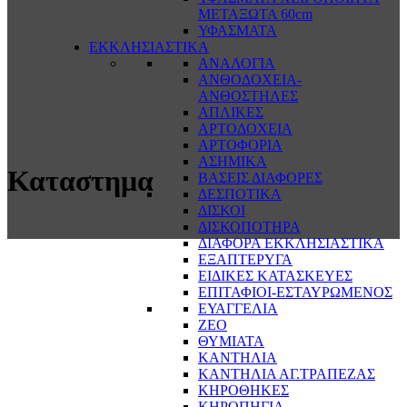
ΜΕΤΑΞΩΤΑ 60cm
ΥΦΑΣΜΑΤΑ
ΕΚΚΛΗΣΙΑΣΤΙΚΑ
ΑΝΑΛΟΓΙΑ
ΑΝΘΟΔΟΧΕΙΑ-
ΑΝΘΟΣΤΗΛΕΣ
ΑΠΛΙΚΕΣ
ΑΡΤΟΔΟΧΕΙΑ
ΑΡΤΟΦΟΡΙΑ
ΑΣΗΜΙΚΑ
Καταστημα
ΒΑΣΕΙΣ ΔΙΑΦΟΡΕΣ
ΔΕΣΠΟΤΙΚΑ
ΔΙΣΚΟΙ
ΔΙΣΚΟΠΟΤΗΡΑ
ΔΙΑΦΟΡΑ ΕΚΚΛΗΣΙΑΣΤΙΚΑ
ΕΞΑΠΤΕΡΥΓΑ
ΕΙΔΙΚΕΣ ΚΑΤΑΣΚΕΥΕΣ
ΕΠΙΤΑΦΙΟΙ-ΕΣΤΑΥΡΩΜΕΝΟΣ
ΕΥΑΓΓΕΛΙΑ
ΖΕΟ
ΘΥΜΙΑΤΑ
ΚΑΝΤΗΛΙΑ
ΚΑΝΤΗΛΙΑ ΑΓ.ΤΡΑΠΕΖΑΣ
ΚΗΡΟΘΗΚΕΣ
ΚΗΡΟΠΗΓΙΑ