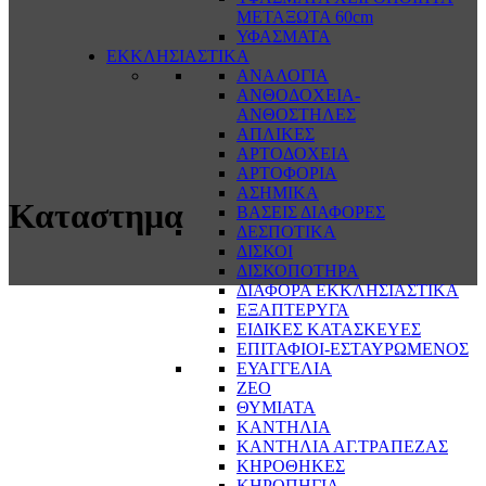
ΜΕΤΑΞΩΤΑ 60cm
ΥΦΑΣΜΑΤΑ
ΕΚΚΛΗΣΙΑΣΤΙΚΑ
ΑΝΑΛΟΓΙΑ
ΑΝΘΟΔΟΧΕΙΑ-
ΑΝΘΟΣΤΗΛΕΣ
ΑΠΛΙΚΕΣ
ΑΡΤΟΔΟΧΕΙΑ
ΑΡΤΟΦΟΡΙΑ
ΑΣΗΜΙΚΑ
Καταστημα
ΒΑΣΕΙΣ ΔΙΑΦΟΡΕΣ
ΔΕΣΠΟΤΙΚΑ
ΔΙΣΚΟΙ
ΔΙΣΚΟΠΟΤΗΡΑ
ΔΙΑΦΟΡΑ ΕΚΚΛΗΣΙΑΣΤΙΚΑ
ΕΞΑΠΤΕΡΥΓΑ
ΕΙΔΙΚΕΣ ΚΑΤΑΣΚΕΥΕΣ
ΕΠΙΤΑΦΙΟΙ-ΕΣΤΑΥΡΩΜΕΝΟΣ
ΕΥΑΓΓΕΛΙΑ
ΖΕΟ
ΘΥΜΙΑΤΑ
ΚΑΝΤΗΛΙΑ
ΚΑΝΤΗΛΙΑ ΑΓ.ΤΡΑΠΕΖΑΣ
ΚΗΡΟΘΗΚΕΣ
ΚΗΡΟΠΗΓΙΑ