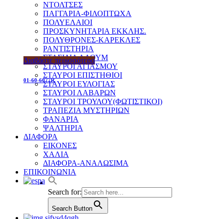
ΝΤΟΛΤΣΕΣ
ΠΑΓΓΑΡΙΑ-ΦΙΛΟΠΤΩΧΑ
ΠΟΛΥΕΛΑΙΟΙ
ΠΡΟΣΚΥΝΗΤΑΡΙΑ ΕΚΚΛΗΣ.
ΠΟΛΥΘΡΟΝΕΣ-ΚΑΡΕΚΛΕΣ
ΡΑΝΤΙΣΤΗΡΙΑ
ΣΤΑΣΙΔΙΑ ΑΛΟΥΜ
Διαβάστε περισσότερα
ΣΤΑΥΡΟΙ ΑΓΙΑΣΜΟΥ
ΣΤΑΥΡΟΙ ΕΠΙΣΤΗΘΙΟΙ
01-60-6077R
ΣΤΑΥΡΟΙ ΕΥΛΟΓΙΑΣ
ΣΤΑΥΡΟΙ ΛΑΒΑΡΩΝ
ΣΤΑΥΡΟΙ ΤΡΟΥΛΟΥ(ΦΩΤΙΣΤΙΚΟΙ)
ΤΡΑΠΕΖΙΑ ΜΥΣΤΗΡΙΩΝ
ΦΑΝΑΡΙΑ
ΨΑΛΤΗΡΙΑ
ΔΙΑΦΟΡΑ
ΕΙΚΟΝΕΣ
ΧΑΛΙΑ
ΔΙΑΦΟΡΑ-ΑΝΑΛΩΣΙΜΑ
ΕΠΙΚΟΙΝΩΝΙΑ
Search for:
Search Button