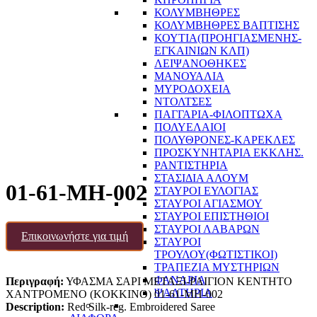
ΚΟΛΥΜΒΗΘΡΕΣ
ΚΟΛΥΜΒΗΘΡΕΣ ΒΑΠΤΙΣΗΣ
ΚΟΥΤΙΑ(ΠΡΟΗΓΙΑΣΜΕΝΗΣ-
ΕΓΚΑΙΝΙΩΝ ΚΛΠ)
ΛΕΙΨΑΝΟΘΗΚΕΣ
ΜΑΝΟΥΑΛΙΑ
ΜΥΡΟΔΟΧΕΙΑ
ΝΤΟΛΤΣΕΣ
ΠΑΓΓΑΡΙΑ-ΦΙΛΟΠΤΩΧΑ
ΠΟΛΥΕΛΑΙΟΙ
ΠΟΛΥΘΡΟΝΕΣ-ΚΑΡΕΚΛΕΣ
ΠΡΟΣΚΥΝΗΤΑΡΙΑ ΕΚΚΛΗΣ.
ΡΑΝΤΙΣΤΗΡΙΑ
ΣΤΑΣΙΔΙΑ ΑΛΟΥΜ
01-61-MH-002
ΣΤΑΥΡΟΙ ΕΥΛΟΓΙΑΣ
ΣΤΑΥΡΟΙ ΑΓΙΑΣΜΟΥ
ΣΤΑΥΡΟΙ ΕΠΙΣΤΗΘΙΟΙ
ΣΤΑΥΡΟΙ ΛΑΒΑΡΩΝ
Επικοινωνήστε για τιμή
ΣΤΑΥΡΟΙ
ΤΡΟΥΛΟΥ(ΦΩΤΙΣΤΙΚΟΙ)
ΤΡΑΠΕΖΙΑ ΜΥΣΤΗΡΙΩΝ
ΦΑΝΑΡΙΑ
Περιγραφή:
ΥΦΑΣΜΑ ΣΑΡΙ ΜΕΤΑΞΙ-ΡΑΙΓΙΟΝ ΚΕΝΤΗΤΟ
ΨΑΛΤΗΡΙΑ
ΧΑΝΤΡΟΜΕΝΟ (KOKKINO) 01-61-MH-002
Description:
Red Silk-reg. Embroidered Saree