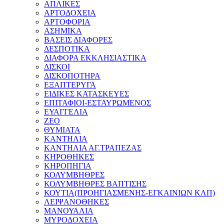
ΑΠΛΙΚΕΣ
ΑΡΤΟΔΟΧΕΙΑ
ΑΡΤΟΦΟΡΙΑ
ΑΣΗΜΙΚΑ
ΒΑΣΕΙΣ ΔΙΑΦΟΡΕΣ
ΔΕΣΠΟΤΙΚΑ
ΔΙΑΦΟΡΑ ΕΚΚΛΗΣΙΑΣΤΙΚΑ
ΔΙΣΚΟΙ
ΔΙΣΚΟΠΟΤΗΡΑ
ΕΞΑΠΤΕΡΥΓΑ
ΕΙΔΙΚΕΣ ΚΑΤΑΣΚΕΥΕΣ
ΕΠΙΤΑΦΙΟΙ-ΕΣΤΑΥΡΩΜΕΝΟΣ
ΕΥΑΓΓΕΛΙΑ
ΖΕΟ
ΘΥΜΙΑΤΑ
ΚΑΝΤΗΛΙΑ
ΚΑΝΤΗΛΙΑ ΑΓ.ΤΡΑΠΕΖΑΣ
ΚΗΡΟΘΗΚΕΣ
ΚΗΡΟΠΗΓΙΑ
ΚΟΛΥΜΒΗΘΡΕΣ
ΚΟΛΥΜΒΗΘΡΕΣ ΒΑΠΤΙΣΗΣ
ΚΟΥΤΙΑ(ΠΡΟΗΓΙΑΣΜΕΝΗΣ-ΕΓΚΑΙΝΙΩΝ ΚΛΠ)
ΛΕΙΨΑΝΟΘΗΚΕΣ
ΜΑΝΟΥΑΛΙΑ
ΜΥΡΟΔΟΧΕΙΑ