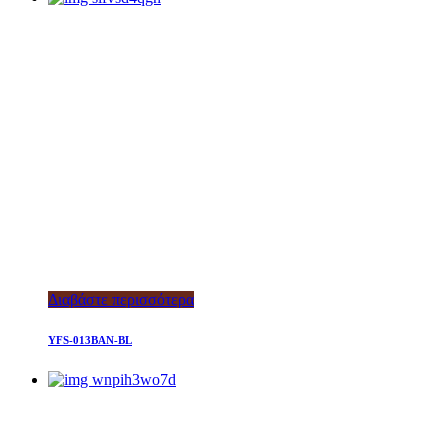
Διαβάστε περισσότερα
YFS-013BAN-BL