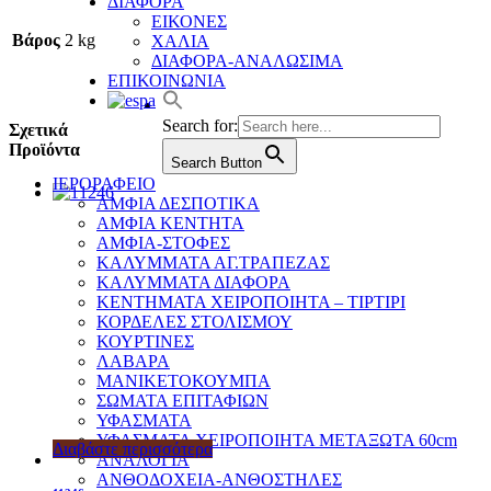
ΔΙΑΦΟΡΑ
ΕΙΚΟΝΕΣ
Βάρος
2 kg
ΧΑΛΙΑ
ΔΙΑΦΟΡΑ-ΑΝΑΛΩΣΙΜΑ
ΕΠΙΚΟΙΝΩΝΙΑ
Search for:
Σχετικά
Προϊόντα
Search Button
ΙΕΡΟΡΑΦΕΙΟ
ΑΜΦΙΑ ΔΕΣΠΟΤΙΚΑ
ΑΜΦΙΑ ΚΕΝΤΗΤΑ
ΑΜΦΙΑ-ΣΤΟΦΕΣ
ΚΑΛΥΜΜΑΤΑ ΑΓ.ΤΡΑΠΕΖΑΣ
ΚΑΛΥΜΜΑΤΑ ΔΙΑΦΟΡΑ
ΚΕΝΤΗΜΑΤΑ ΧΕΙΡΟΠΟΙΗΤΑ – ΤΙΡΤΙΡΙ
ΚΟΡΔΕΛΕΣ ΣΤΟΛΙΣΜΟΥ
ΚΟΥΡΤΙΝΕΣ
ΛΑΒΑΡΑ
ΜΑΝΙΚΕΤΟΚΟΥΜΠΑ
ΣΩΜΑΤΑ ΕΠΙΤΑΦΙΩΝ
ΥΦΑΣΜΑΤΑ
ΥΦΑΣΜΑΤΑ ΧΕΙΡΟΠΟΙΗΤΑ ΜΕΤΑΞΩΤΑ 60cm
Διαβάστε περισσότερα
ΑΝΑΛΟΓΙΑ
ΑΝΘΟΔΟΧΕΙΑ-ΑΝΘΟΣΤΗΛΕΣ