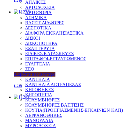
11246
ΑΠΛΙΚΕΣ
ΑΡΤΟΔΟΧΕΙΑ
ΑΡΤΟΦΟΡΙΑ
ΑΣΗΜΙΚΑ
ΒΑΣΕΙΣ ΔΙΑΦΟΡΕΣ
ΔΕΣΠΟΤΙΚΑ
ΔΙΑΦΟΡΑ ΕΚΚΛΗΣΙΑΣΤΙΚΑ
ΔΙΣΚΟΙ
ΔΙΣΚΟΠΟΤΗΡΑ
ΕΞΑΠΤΕΡΥΓΑ
ΕΙΔΙΚΕΣ ΚΑΤΑΣΚΕΥΕΣ
ΕΠΙΤΑΦΙΟΙ-ΕΣΤΑΥΡΩΜΕΝΟΣ
ΕΥΑΓΓΕΛΙΑ
ΖΕΟ
ΘΥΜΙΑΤΑ
Διαβάστε περισσότερα
ΚΑΝΤΗΛΙΑ
ΚΑΝΤΗΛΙΑ ΑΓ.ΤΡΑΠΕΖΑΣ
11236
ΚΗΡΟΘΗΚΕΣ
ΚΗΡΟΠΗΓΙΑ
ΚΟΛΥΜΒΗΘΡΕΣ
ΚΟΛΥΜΒΗΘΡΕΣ ΒΑΠΤΙΣΗΣ
ΚΟΥΤΙΑ(ΠΡΟΗΓΙΑΣΜΕΝΗΣ-ΕΓΚΑΙΝΙΩΝ ΚΛΠ)
ΛΕΙΨΑΝΟΘΗΚΕΣ
ΜΑΝΟΥΑΛΙΑ
ΜΥΡΟΔΟΧΕΙΑ