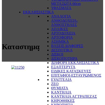
ΜΕΤΑΞΩΤΑ 60cm
ΥΦΑΣΜΑΤΑ
ΕΚΚΛΗΣΙΑΣΤΙΚΑ
ΑΝΑΛΟΓΙΑ
ΑΝΘΟΔΟΧΕΙΑ-
ΑΝΘΟΣΤΗΛΕΣ
ΑΠΛΙΚΕΣ
ΑΡΤΟΔΟΧΕΙΑ
ΑΡΤΟΦΟΡΙΑ
ΑΣΗΜΙΚΑ
Καταστημα
ΒΑΣΕΙΣ ΔΙΑΦΟΡΕΣ
ΔΕΣΠΟΤΙΚΑ
ΔΙΣΚΟΙ
ΔΙΣΚΟΠΟΤΗΡΑ
ΔΙΑΦΟΡΑ ΕΚΚΛΗΣΙΑΣΤΙΚΑ
ΕΞΑΠΤΕΡΥΓΑ
ΕΙΔΙΚΕΣ ΚΑΤΑΣΚΕΥΕΣ
ΕΠΙΤΑΦΙΟΙ-ΕΣΤΑΥΡΩΜΕΝΟΣ
ΕΥΑΓΓΕΛΙΑ
ΖΕΟ
ΘΥΜΙΑΤΑ
ΚΑΝΤΗΛΙΑ
ΚΑΝΤΗΛΙΑ ΑΓ.ΤΡΑΠΕΖΑΣ
ΚΗΡΟΘΗΚΕΣ
ΚΗΡΟΠΗΓΙΑ