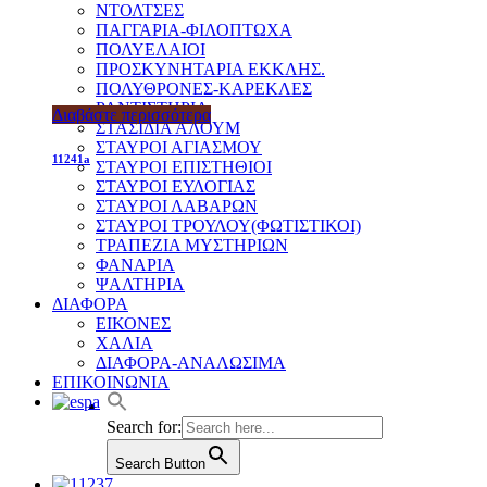
ΝΤΟΛΤΣΕΣ
ΠΑΓΓΑΡΙΑ-ΦΙΛΟΠΤΩΧΑ
ΠΟΛΥΕΛΑΙΟΙ
ΠΡΟΣΚΥΝΗΤΑΡΙΑ ΕΚΚΛΗΣ.
ΠΟΛΥΘΡΟΝΕΣ-ΚΑΡΕΚΛΕΣ
ΡΑΝΤΙΣΤΗΡΙΑ
Διαβάστε περισσότερα
ΣΤΑΣΙΔΙΑ ΑΛΟΥΜ
ΣΤΑΥΡΟΙ ΑΓΙΑΣΜΟΥ
11241a
ΣΤΑΥΡΟΙ ΕΠΙΣΤΗΘΙΟΙ
ΣΤΑΥΡΟΙ ΕΥΛΟΓΙΑΣ
ΣΤΑΥΡΟΙ ΛΑΒΑΡΩΝ
ΣΤΑΥΡΟΙ ΤΡΟΥΛΟΥ(ΦΩΤΙΣΤΙΚΟΙ)
ΤΡΑΠΕΖΙΑ ΜΥΣΤΗΡΙΩΝ
ΦΑΝΑΡΙΑ
ΨΑΛΤΗΡΙΑ
ΔΙΑΦΟΡΑ
ΕΙΚΟΝΕΣ
ΧΑΛΙΑ
ΔΙΑΦΟΡΑ-ΑΝΑΛΩΣΙΜΑ
ΕΠΙΚΟΙΝΩΝΙΑ
Search for:
Search Button