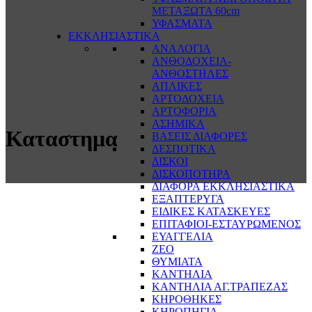
ΜΕΤΑΞΩΤΑ 60cm
ΥΦΑΣΜΑΤΑ
ΕΚΚΛΗΣΙΑΣΤΙΚΑ
ΑΝΑΛΟΓΙΑ
ΑΝΘΟΔΟΧΕΙΑ-
ΑΝΘΟΣΤΗΛΕΣ
ΑΠΛΙΚΕΣ
ΑΡΤΟΔΟΧΕΙΑ
ΑΡΤΟΦΟΡΙΑ
ΑΣΗΜΙΚΑ
Καταστημα
ΒΑΣΕΙΣ ΔΙΑΦΟΡΕΣ
ΔΕΣΠΟΤΙΚΑ
ΔΙΣΚΟΙ
ΔΙΣΚΟΠΟΤΗΡΑ
ΔΙΑΦΟΡΑ ΕΚΚΛΗΣΙΑΣΤΙΚΑ
ΕΞΑΠΤΕΡΥΓΑ
ΕΙΔΙΚΕΣ ΚΑΤΑΣΚΕΥΕΣ
ΕΠΙΤΑΦΙΟΙ-ΕΣΤΑΥΡΩΜΕΝΟΣ
ΕΥΑΓΓΕΛΙΑ
ΖΕΟ
ΘΥΜΙΑΤΑ
ΚΑΝΤΗΛΙΑ
ΚΑΝΤΗΛΙΑ ΑΓ.ΤΡΑΠΕΖΑΣ
ΚΗΡΟΘΗΚΕΣ
ΚΗΡΟΠΗΓΙΑ