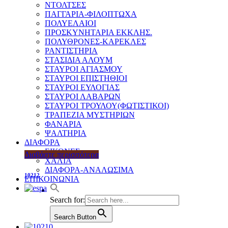
ΝΤΟΛΤΣΕΣ
ΠΑΓΓΑΡΙΑ-ΦΙΛΟΠΤΩΧΑ
ΠΟΛΥΕΛΑΙΟΙ
ΠΡΟΣΚΥΝΗΤΑΡΙΑ ΕΚΚΛΗΣ.
ΠΟΛΥΘΡΟΝΕΣ-ΚΑΡΕΚΛΕΣ
ΡΑΝΤΙΣΤΗΡΙΑ
ΣΤΑΣΙΔΙΑ ΑΛΟΥΜ
ΣΤΑΥΡΟΙ ΑΓΙΑΣΜΟΥ
ΣΤΑΥΡΟΙ ΕΠΙΣΤΗΘΙΟΙ
ΣΤΑΥΡΟΙ ΕΥΛΟΓΙΑΣ
ΣΤΑΥΡΟΙ ΛΑΒΑΡΩΝ
ΣΤΑΥΡΟΙ ΤΡΟΥΛΟΥ(ΦΩΤΙΣΤΙΚΟΙ)
ΤΡΑΠΕΖΙΑ ΜΥΣΤΗΡΙΩΝ
ΦΑΝΑΡΙΑ
ΨΑΛΤΗΡΙΑ
ΔΙΑΦΟΡΑ
ΕΙΚΟΝΕΣ
Διαβάστε περισσότερα
ΧΑΛΙΑ
ΔΙΑΦΟΡΑ-ΑΝΑΛΩΣΙΜΑ
10212
ΕΠΙΚΟΙΝΩΝΙΑ
Search for:
Search Button