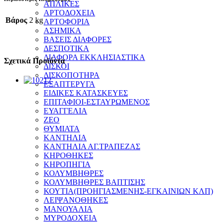
ΑΠΛΙΚΕΣ
ΑΡΤΟΔΟΧΕΙΑ
Βάρος
2 kg
ΑΡΤΟΦΟΡΙΑ
ΑΣΗΜΙΚΑ
ΒΑΣΕΙΣ ΔΙΑΦΟΡΕΣ
ΔΕΣΠΟΤΙΚΑ
ΔΙΑΦΟΡΑ ΕΚΚΛΗΣΙΑΣΤΙΚΑ
Σχετικά Προϊόντα
ΔΙΣΚΟΙ
ΔΙΣΚΟΠΟΤΗΡΑ
ΕΞΑΠΤΕΡΥΓΑ
ΕΙΔΙΚΕΣ ΚΑΤΑΣΚΕΥΕΣ
ΕΠΙΤΑΦΙΟΙ-ΕΣΤΑΥΡΩΜΕΝΟΣ
ΕΥΑΓΓΕΛΙΑ
ΖΕΟ
ΘΥΜΙΑΤΑ
ΚΑΝΤΗΛΙΑ
ΚΑΝΤΗΛΙΑ ΑΓ.ΤΡΑΠΕΖΑΣ
ΚΗΡΟΘΗΚΕΣ
ΚΗΡΟΠΗΓΙΑ
ΚΟΛΥΜΒΗΘΡΕΣ
ΚΟΛΥΜΒΗΘΡΕΣ ΒΑΠΤΙΣΗΣ
ΚΟΥΤΙΑ(ΠΡΟΗΓΙΑΣΜΕΝΗΣ-ΕΓΚΑΙΝΙΩΝ ΚΛΠ)
ΛΕΙΨΑΝΟΘΗΚΕΣ
ΜΑΝΟΥΑΛΙΑ
ΜΥΡΟΔΟΧΕΙΑ