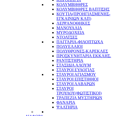
ΚΟΛΥΜΒΗΘΡΕΣ
ΚΟΛΥΜΒΗΘΡΕΣ ΒΑΠΤΙΣΗΣ
ΚΟΥΤΙΑ(ΠΡΟΗΓΙΑΣΜΕΝΗΣ-
ΕΓΚΑΙΝΙΩΝ ΚΛΠ)
ΛΕΙΨΑΝΟΘΗΚΕΣ
ΜΑΝΟΥΑΛΙΑ
ΜΥΡΟΔΟΧΕΙΑ
ΝΤΟΛΤΣΕΣ
ΠΑΓΓΑΡΙΑ-ΦΙΛΟΠΤΩΧΑ
ΠΟΛΥΕΛΑΙΟΙ
ΠΟΛΥΘΡΟΝΕΣ-ΚΑΡΕΚΛΕΣ
ΠΡΟΣΚΥΝΗΤΑΡΙΑ ΕΚΚΛΗΣ.
ΡΑΝΤΙΣΤΗΡΙΑ
ΣΤΑΣΙΔΙΑ ΑΛΟΥΜ
ΣΤΑΥΡΟΙ ΕΥΛΟΓΙΑΣ
ΣΤΑΥΡΟΙ ΑΓΙΑΣΜΟΥ
ΣΤΑΥΡΟΙ ΕΠΙΣΤΗΘΙΟΙ
ΣΤΑΥΡΟΙ ΛΑΒΑΡΩΝ
ΣΤΑΥΡΟΙ
ΤΡΟΥΛΟΥ(ΦΩΤΙΣΤΙΚΟΙ)
ΤΡΑΠΕΖΙΑ ΜΥΣΤΗΡΙΩΝ
ΦΑΝΑΡΙΑ
ΨΑΛΤΗΡΙΑ