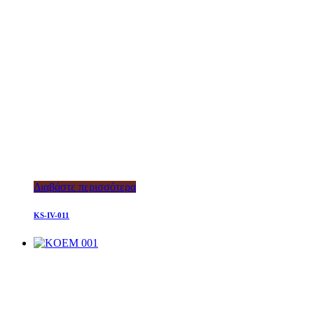
Διαβάστε περισσότερα
KS-IV-011