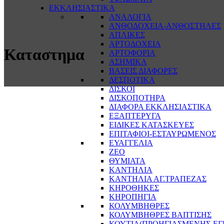
ΕΚΚΛΗΣΙΑΣΤΙΚΑ
ΑΝΑΛΟΓΙΑ
ΑΝΘΟΔΟΧΕΙΑ-ΑΝΘΟΣΤΗΛΕΣ
ΑΠΛΙΚΕΣ
ΑΡΤΟΔΟΧΕΙΑ
Καταστημα
ΑΡΤΟΦΟΡΙΑ
ΑΣΗΜΙΚΑ
ΒΑΣΕΙΣ ΔΙΑΦΟΡΕΣ
ΔΕΣΠΟΤΙΚΑ
ΔΙΣΚΟΙ
ΔΙΣΚΟΠΟΤΗΡΑ
ΔΙΑΦΟΡΑ ΕΚΚΛΗΣΙΑΣΤΙΚΑ
ΕΞΑΠΤΕΡΥΓΑ
ΕΙΔΙΚΕΣ ΚΑΤΑΣΚΕΥΕΣ
ΕΠΙΤΑΦΙΟΙ-ΕΣΤΑΥΡΩΜΕΝΟΣ
ΕΥΑΓΓΕΛΙΑ
ΖΕΟ
ΘΥΜΙΑΤΑ
ΚΑΝΤΗΛΙΑ
ΚΑΝΤΗΛΙΑ ΑΓ.ΤΡΑΠΕΖΑΣ
ΚΗΡΟΘΗΚΕΣ
ΚΗΡΟΠΗΓΙΑ
ΚΟΛΥΜΒΗΘΡΕΣ
ΚΟΛΥΜΒΗΘΡΕΣ ΒΑΠΤΙΣΗΣ
ΚΟΥΤΙΑ(ΠΡΟΗΓΙΑΣΜΕΝΗΣ-ΕΓ