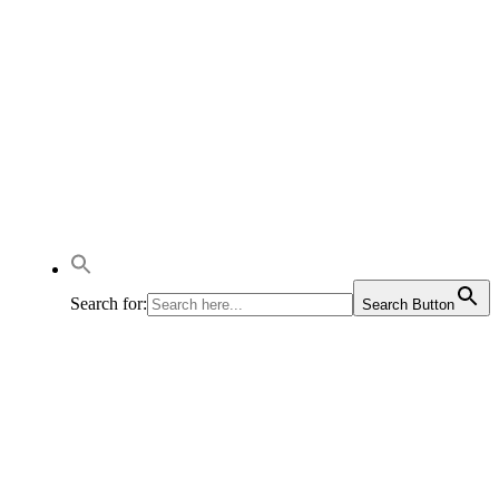
Search for:
Search Button