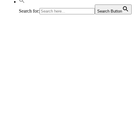
Search for:
Search Button