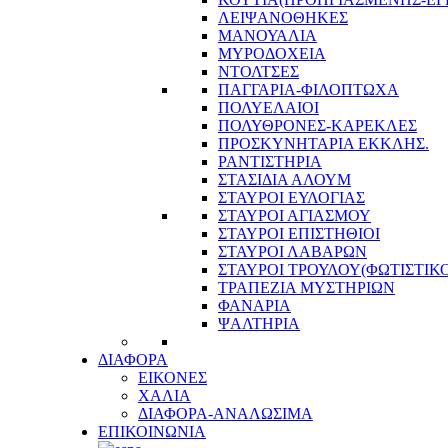
ΛΕΙΨΑΝΟΘΗΚΕΣ
ΜΑΝΟΥΑΛΙΑ
ΜΥΡΟΔΟΧΕΙΑ
ΝΤΟΛΤΣΕΣ
ΠΑΓΓΑΡΙΑ-ΦΙΛΟΠΤΩΧΑ
ΠΟΛΥΕΛΑΙΟΙ
ΠΟΛΥΘΡΟΝΕΣ-ΚΑΡΕΚΛΕΣ
ΠΡΟΣΚΥΝΗΤΑΡΙΑ ΕΚΚΛΗΣ.
ΡΑΝΤΙΣΤΗΡΙΑ
ΣΤΑΣΙΔΙΑ ΑΛΟΥΜ
ΣΤΑΥΡΟΙ ΕΥΛΟΓΙΑΣ
ΣΤΑΥΡΟΙ ΑΓΙΑΣΜΟΥ
ΣΤΑΥΡΟΙ ΕΠΙΣΤΗΘΙΟΙ
ΣΤΑΥΡΟΙ ΛΑΒΑΡΩΝ
ΣΤΑΥΡΟΙ ΤΡΟΥΛΟΥ(ΦΩΤΙΣΤΙΚΟ
ΤΡΑΠΕΖΙΑ ΜΥΣΤΗΡΙΩΝ
ΦΑΝΑΡΙΑ
ΨΑΛΤΗΡΙΑ
ΔΙΑΦΟΡΑ
ΕΙΚΟΝΕΣ
ΧΑΛΙΑ
ΔΙΑΦΟΡΑ-ΑΝΑΛΩΣΙΜΑ
ΕΠΙΚΟΙΝΩΝΙΑ