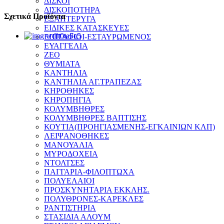
ΔΙΣΚΟΙ
ΔΙΣΚΟΠΟΤΗΡΑ
Σχετικά Προϊόντα
ΕΞΑΠΤΕΡΥΓΑ
ΕΙΔΙΚΕΣ ΚΑΤΑΣΚΕΥΕΣ
ΕΠΙΤΑΦΙΟΙ-ΕΣΤΑΥΡΩΜΕΝΟΣ
ΕΥΑΓΓΕΛΙΑ
ΖΕΟ
ΘΥΜΙΑΤΑ
ΚΑΝΤΗΛΙΑ
ΚΑΝΤΗΛΙΑ ΑΓ.ΤΡΑΠΕΖΑΣ
ΚΗΡΟΘΗΚΕΣ
ΚΗΡΟΠΗΓΙΑ
ΚΟΛΥΜΒΗΘΡΕΣ
ΚΟΛΥΜΒΗΘΡΕΣ ΒΑΠΤΙΣΗΣ
ΚΟΥΤΙΑ(ΠΡΟΗΓΙΑΣΜΕΝΗΣ-ΕΓΚΑΙΝΙΩΝ ΚΛΠ)
ΛΕΙΨΑΝΟΘΗΚΕΣ
ΜΑΝΟΥΑΛΙΑ
ΜΥΡΟΔΟΧΕΙΑ
ΝΤΟΛΤΣΕΣ
ΠΑΓΓΑΡΙΑ-ΦΙΛΟΠΤΩΧΑ
ΠΟΛΥΕΛΑΙΟΙ
ΠΡΟΣΚΥΝΗΤΑΡΙΑ ΕΚΚΛΗΣ.
ΠΟΛΥΘΡΟΝΕΣ-ΚΑΡΕΚΛΕΣ
ΡΑΝΤΙΣΤΗΡΙΑ
ΣΤΑΣΙΔΙΑ ΑΛΟΥΜ