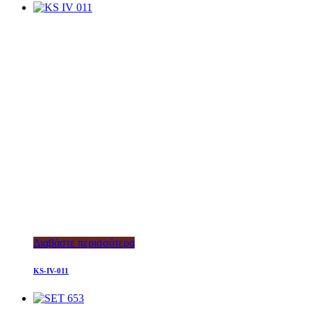
Διαβάστε περισσότερα
KS-IV-011