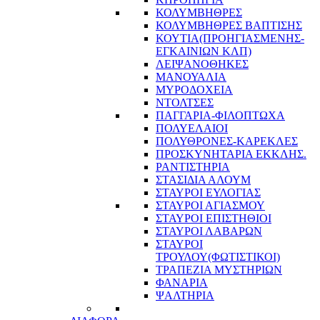
ΚΟΛΥΜΒΗΘΡΕΣ
ΚΟΛΥΜΒΗΘΡΕΣ ΒΑΠΤΙΣΗΣ
ΚΟΥΤΙΑ(ΠΡΟΗΓΙΑΣΜΕΝΗΣ-
ΕΓΚΑΙΝΙΩΝ ΚΛΠ)
ΛΕΙΨΑΝΟΘΗΚΕΣ
ΜΑΝΟΥΑΛΙΑ
ΜΥΡΟΔΟΧΕΙΑ
ΝΤΟΛΤΣΕΣ
ΠΑΓΓΑΡΙΑ-ΦΙΛΟΠΤΩΧΑ
ΠΟΛΥΕΛΑΙΟΙ
ΠΟΛΥΘΡΟΝΕΣ-ΚΑΡΕΚΛΕΣ
ΠΡΟΣΚΥΝΗΤΑΡΙΑ ΕΚΚΛΗΣ.
ΡΑΝΤΙΣΤΗΡΙΑ
ΣΤΑΣΙΔΙΑ ΑΛΟΥΜ
ΣΤΑΥΡΟΙ ΕΥΛΟΓΙΑΣ
ΣΤΑΥΡΟΙ ΑΓΙΑΣΜΟΥ
ΣΤΑΥΡΟΙ ΕΠΙΣΤΗΘΙΟΙ
ΣΤΑΥΡΟΙ ΛΑΒΑΡΩΝ
ΣΤΑΥΡΟΙ
ΤΡΟΥΛΟΥ(ΦΩΤΙΣΤΙΚΟΙ)
ΤΡΑΠΕΖΙΑ ΜΥΣΤΗΡΙΩΝ
ΦΑΝΑΡΙΑ
ΨΑΛΤΗΡΙΑ