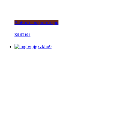
Διαβάστε περισσότερα
KS-ST-004