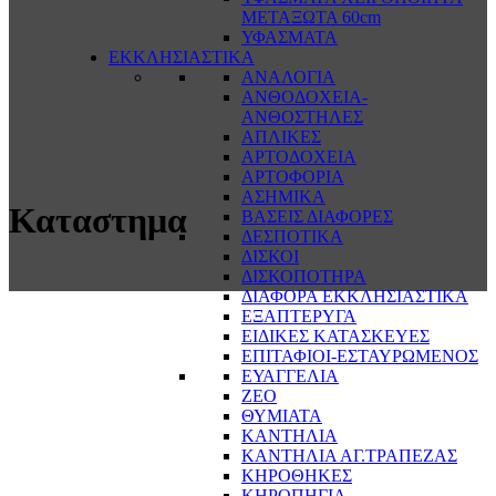
ΜΕΤΑΞΩΤΑ 60cm
ΥΦΑΣΜΑΤΑ
ΕΚΚΛΗΣΙΑΣΤΙΚΑ
ΑΝΑΛΟΓΙΑ
ΑΝΘΟΔΟΧΕΙΑ-
ΑΝΘΟΣΤΗΛΕΣ
ΑΠΛΙΚΕΣ
ΑΡΤΟΔΟΧΕΙΑ
ΑΡΤΟΦΟΡΙΑ
ΑΣΗΜΙΚΑ
Καταστημα
ΒΑΣΕΙΣ ΔΙΑΦΟΡΕΣ
ΔΕΣΠΟΤΙΚΑ
ΔΙΣΚΟΙ
ΔΙΣΚΟΠΟΤΗΡΑ
ΔΙΑΦΟΡΑ ΕΚΚΛΗΣΙΑΣΤΙΚΑ
ΕΞΑΠΤΕΡΥΓΑ
ΕΙΔΙΚΕΣ ΚΑΤΑΣΚΕΥΕΣ
ΕΠΙΤΑΦΙΟΙ-ΕΣΤΑΥΡΩΜΕΝΟΣ
ΕΥΑΓΓΕΛΙΑ
ΖΕΟ
ΘΥΜΙΑΤΑ
ΚΑΝΤΗΛΙΑ
ΚΑΝΤΗΛΙΑ ΑΓ.ΤΡΑΠΕΖΑΣ
ΚΗΡΟΘΗΚΕΣ
ΚΗΡΟΠΗΓΙΑ