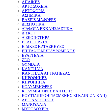
ΑΠΛΙΚΕΣ
ΑΡΤΟΔΟΧΕΙΑ
ΑΡΤΟΦΟΡΙΑ
ΑΣΗΜΙΚΑ
ΒΑΣΕΙΣ ΔΙΑΦΟΡΕΣ
ΔΕΣΠΟΤΙΚΑ
ΔΙΑΦΟΡΑ ΕΚΚΛΗΣΙΑΣΤΙΚΑ
ΔΙΣΚΟΙ
ΔΙΣΚΟΠΟΤΗΡΑ
ΕΞΑΠΤΕΡΥΓΑ
ΕΙΔΙΚΕΣ ΚΑΤΑΣΚΕΥΕΣ
ΕΠΙΤΑΦΙΟΙ-ΕΣΤΑΥΡΩΜΕΝΟΣ
ΕΥΑΓΓΕΛΙΑ
ΖΕΟ
ΘΥΜΙΑΤΑ
ΚΑΝΤΗΛΙΑ
ΚΑΝΤΗΛΙΑ ΑΓ.ΤΡΑΠΕΖΑΣ
ΚΗΡΟΘΗΚΕΣ
ΚΗΡΟΠΗΓΙΑ
ΚΟΛΥΜΒΗΘΡΕΣ
ΚΟΛΥΜΒΗΘΡΕΣ ΒΑΠΤΙΣΗΣ
ΚΟΥΤΙΑ(ΠΡΟΗΓΙΑΣΜΕΝΗΣ-ΕΓΚΑΙΝΙΩΝ ΚΛΠ)
ΛΕΙΨΑΝΟΘΗΚΕΣ
ΜΑΝΟΥΑΛΙΑ
ΜΥΡΟΔΟΧΕΙΑ