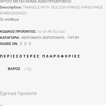
ΧΡΥΣΟ ΜΕΤΑΛ.ΝΗΜΑ(.ΙΩΑΝ.ΠΡΟΔΡΟΜΟΣ)
Description:
TRIANGLE WITH BULLION FRINGE (HAND MADE
EMBROIDERED)
Σε απόθεμα
ΚΩΔΙΚΌΣ ΠΡΟΪΌΝΤΟΣ:
01-10-AE-EG-040
ΚΑΤΗΓΟΡΊΑ:
ΚΕΝΤΗΜΑΤΑ ΧΕΙΡΟΠΟΙΗΤΑ - ΤΙΡΤΙΡΙ
SHARE ON:
ΠΕΡΙΣΣΌΤΕΡΕΣ ΠΛΗΡΟΦΟΡΊΕΣ
ΒΆΡΟΣ
2 kg
Σχετικά Προϊόντα