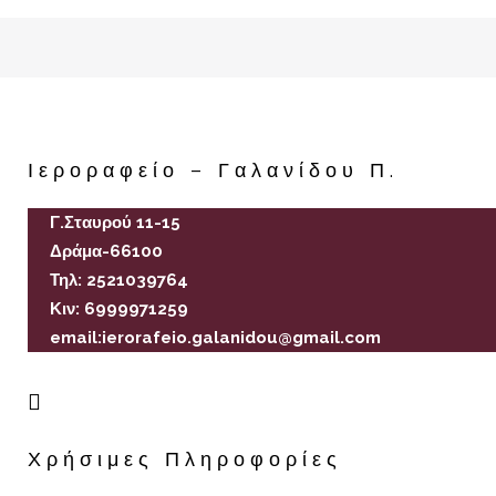
Ιεροραφείο – Γαλανίδου Π.
Γ.Σταυρού 11-15
Δράμα-66100
Τηλ: 2521039764
Κιν: 6999971259
email:ierorafeio.galanidou@gmail.com
Χρήσιμες Πληροφορίες