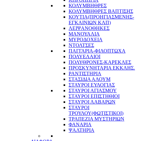
ΚΟΛΥΜΒΗΘΡΕΣ
ΚΟΛΥΜΒΗΘΡΕΣ ΒΑΠΤΙΣΗΣ
ΚΟΥΤΙΑ(ΠΡΟΗΓΙΑΣΜΕΝΗΣ-
ΕΓΚΑΙΝΙΩΝ ΚΛΠ)
ΛΕΙΨΑΝΟΘΗΚΕΣ
ΜΑΝΟΥΑΛΙΑ
ΜΥΡΟΔΟΧΕΙΑ
ΝΤΟΛΤΣΕΣ
ΠΑΓΓΑΡΙΑ-ΦΙΛΟΠΤΩΧΑ
ΠΟΛΥΕΛΑΙΟΙ
ΠΟΛΥΘΡΟΝΕΣ-ΚΑΡΕΚΛΕΣ
ΠΡΟΣΚΥΝΗΤΑΡΙΑ ΕΚΚΛΗΣ.
ΡΑΝΤΙΣΤΗΡΙΑ
ΣΤΑΣΙΔΙΑ ΑΛΟΥΜ
ΣΤΑΥΡΟΙ ΕΥΛΟΓΙΑΣ
ΣΤΑΥΡΟΙ ΑΓΙΑΣΜΟΥ
ΣΤΑΥΡΟΙ ΕΠΙΣΤΗΘΙΟΙ
ΣΤΑΥΡΟΙ ΛΑΒΑΡΩΝ
ΣΤΑΥΡΟΙ
ΤΡΟΥΛΟΥ(ΦΩΤΙΣΤΙΚΟΙ)
ΤΡΑΠΕΖΙΑ ΜΥΣΤΗΡΙΩΝ
ΦΑΝΑΡΙΑ
ΨΑΛΤΗΡΙΑ