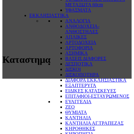
ΜΕΤΑΞΩΤΑ 60cm
ΥΦΑΣΜΑΤΑ
ΕΚΚΛΗΣΙΑΣΤΙΚΑ
ΑΝΑΛΟΓΙΑ
ΑΝΘΟΔΟΧΕΙΑ-
ΑΝΘΟΣΤΗΛΕΣ
ΑΠΛΙΚΕΣ
ΑΡΤΟΔΟΧΕΙΑ
ΑΡΤΟΦΟΡΙΑ
ΑΣΗΜΙΚΑ
Καταστημα
ΒΑΣΕΙΣ ΔΙΑΦΟΡΕΣ
ΔΕΣΠΟΤΙΚΑ
ΔΙΣΚΟΙ
ΔΙΣΚΟΠΟΤΗΡΑ
ΔΙΑΦΟΡΑ ΕΚΚΛΗΣΙΑΣΤΙΚΑ
ΕΞΑΠΤΕΡΥΓΑ
ΕΙΔΙΚΕΣ ΚΑΤΑΣΚΕΥΕΣ
ΕΠΙΤΑΦΙΟΙ-ΕΣΤΑΥΡΩΜΕΝΟΣ
ΕΥΑΓΓΕΛΙΑ
ΖΕΟ
ΘΥΜΙΑΤΑ
ΚΑΝΤΗΛΙΑ
ΚΑΝΤΗΛΙΑ ΑΓ.ΤΡΑΠΕΖΑΣ
ΚΗΡΟΘΗΚΕΣ
ΚΗΡΟΠΗΓΙΑ