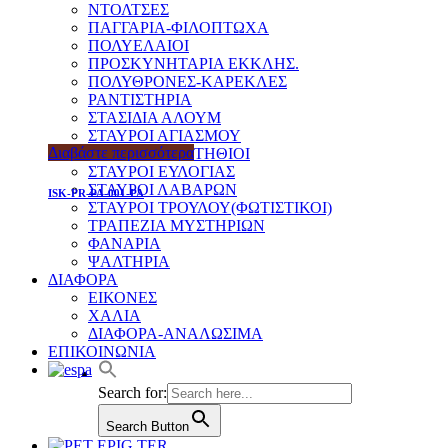
ΝΤΟΛΤΣΕΣ
ΠΑΓΓΑΡΙΑ-ΦΙΛΟΠΤΩΧΑ
ΠΟΛΥΕΛΑΙΟΙ
ΠΡΟΣΚΥΝΗΤΑΡΙΑ ΕΚΚΛΗΣ.
ΠΟΛΥΘΡΟΝΕΣ-ΚΑΡΕΚΛΕΣ
ΡΑΝΤΙΣΤΗΡΙΑ
ΣΤΑΣΙΔΙΑ ΑΛΟΥΜ
ΣΤΑΥΡΟΙ ΑΓΙΑΣΜΟΥ
Διαβάστε περισσότερα
ΣΤΑΥΡΟΙ ΕΠΙΣΤΗΘΙΟΙ
ΣΤΑΥΡΟΙ ΕΥΛΟΓΙΑΣ
ΣΤΑΥΡΟΙ ΛΑΒΑΡΩΝ
ISK-PR-PA-001-PA
ΣΤΑΥΡΟΙ ΤΡΟΥΛΟΥ(ΦΩΤΙΣΤΙΚΟΙ)
ΤΡΑΠΕΖΙΑ ΜΥΣΤΗΡΙΩΝ
ΦΑΝΑΡΙΑ
ΨΑΛΤΗΡΙΑ
ΔΙΑΦΟΡΑ
ΕΙΚΟΝΕΣ
ΧΑΛΙΑ
ΔΙΑΦΟΡΑ-ΑΝΑΛΩΣΙΜΑ
ΕΠΙΚΟΙΝΩΝΙΑ
Search for:
Search Button