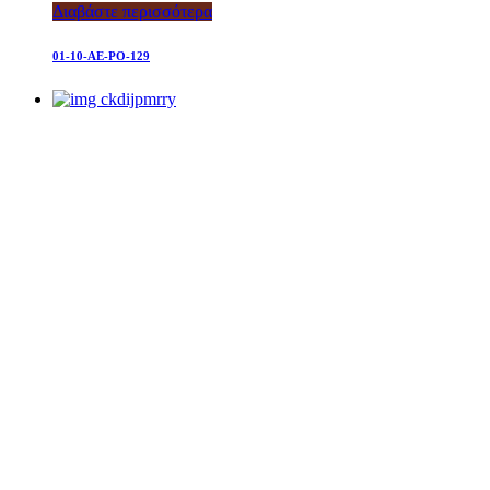
Διαβάστε περισσότερα
01-10-AE-PO-129