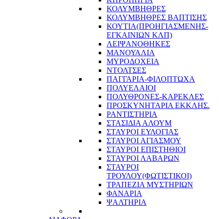
ΚΟΛΥΜΒΗΘΡΕΣ
ΚΟΛΥΜΒΗΘΡΕΣ ΒΑΠΤΙΣΗΣ
ΚΟΥΤΙΑ(ΠΡΟΗΓΙΑΣΜΕΝΗΣ-
ΕΓΚΑΙΝΙΩΝ ΚΛΠ)
ΛΕΙΨΑΝΟΘΗΚΕΣ
ΜΑΝΟΥΑΛΙΑ
ΜΥΡΟΔΟΧΕΙΑ
ΝΤΟΛΤΣΕΣ
ΠΑΓΓΑΡΙΑ-ΦΙΛΟΠΤΩΧΑ
ΠΟΛΥΕΛΑΙΟΙ
ΠΟΛΥΘΡΟΝΕΣ-ΚΑΡΕΚΛΕΣ
ΠΡΟΣΚΥΝΗΤΑΡΙΑ ΕΚΚΛΗΣ.
ΡΑΝΤΙΣΤΗΡΙΑ
ΣΤΑΣΙΔΙΑ ΑΛΟΥΜ
ΣΤΑΥΡΟΙ ΕΥΛΟΓΙΑΣ
ΣΤΑΥΡΟΙ ΑΓΙΑΣΜΟΥ
ΣΤΑΥΡΟΙ ΕΠΙΣΤΗΘΙΟΙ
ΣΤΑΥΡΟΙ ΛΑΒΑΡΩΝ
ΣΤΑΥΡΟΙ
ΤΡΟΥΛΟΥ(ΦΩΤΙΣΤΙΚΟΙ)
ΤΡΑΠΕΖΙΑ ΜΥΣΤΗΡΙΩΝ
ΦΑΝΑΡΙΑ
ΨΑΛΤΗΡΙΑ