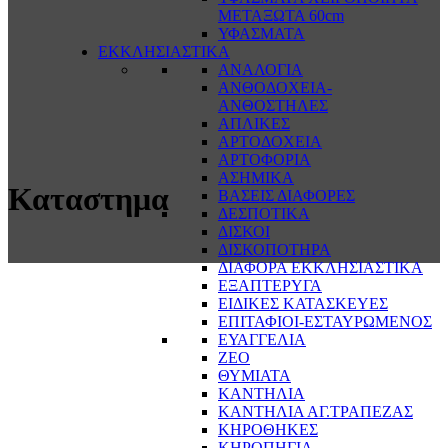
ΜΕΤΑΞΩΤΑ 60cm
ΥΦΑΣΜΑΤΑ
ΕΚΚΛΗΣΙΑΣΤΙΚΑ
ΑΝΑΛΟΓΙΑ
ΑΝΘΟΔΟΧΕΙΑ-
ΑΝΘΟΣΤΗΛΕΣ
ΑΠΛΙΚΕΣ
ΑΡΤΟΔΟΧΕΙΑ
ΑΡΤΟΦΟΡΙΑ
ΑΣΗΜΙΚΑ
Καταστημα
ΒΑΣΕΙΣ ΔΙΑΦΟΡΕΣ
ΔΕΣΠΟΤΙΚΑ
ΔΙΣΚΟΙ
ΔΙΣΚΟΠΟΤΗΡΑ
ΔΙΑΦΟΡΑ ΕΚΚΛΗΣΙΑΣΤΙΚΑ
ΕΞΑΠΤΕΡΥΓΑ
ΕΙΔΙΚΕΣ ΚΑΤΑΣΚΕΥΕΣ
ΕΠΙΤΑΦΙΟΙ-ΕΣΤΑΥΡΩΜΕΝΟΣ
ΕΥΑΓΓΕΛΙΑ
ΖΕΟ
ΘΥΜΙΑΤΑ
ΚΑΝΤΗΛΙΑ
ΚΑΝΤΗΛΙΑ ΑΓ.ΤΡΑΠΕΖΑΣ
ΚΗΡΟΘΗΚΕΣ
ΚΗΡΟΠΗΓΙΑ