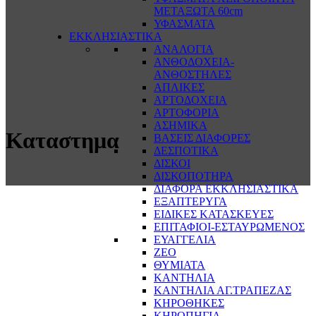
ΜΕΤΑΞΩΤΑ 60cm
ΥΦΑΣΜΑΤΑ
ΕΚΚΛΗΣΙΑΣΤΙΚΑ
ΑΝΑΛΟΓΙΑ
ΑΝΘΟΔΟΧΕΙΑ-
ΑΝΘΟΣΤΗΛΕΣ
ΑΠΛΙΚΕΣ
ΑΡΤΟΔΟΧΕΙΑ
ΑΡΤΟΦΟΡΙΑ
ΑΣΗΜΙΚΑ
Καταστημα
ΒΑΣΕΙΣ ΔΙΑΦΟΡΕΣ
ΔΕΣΠΟΤΙΚΑ
ΔΙΣΚΟΙ
ΔΙΣΚΟΠΟΤΗΡΑ
ΔΙΑΦΟΡΑ ΕΚΚΛΗΣΙΑΣΤΙΚΑ
ΕΞΑΠΤΕΡΥΓΑ
ΕΙΔΙΚΕΣ ΚΑΤΑΣΚΕΥΕΣ
ΕΠΙΤΑΦΙΟΙ-ΕΣΤΑΥΡΩΜΕΝΟΣ
ΕΥΑΓΓΕΛΙΑ
ΖΕΟ
ΘΥΜΙΑΤΑ
ΚΑΝΤΗΛΙΑ
ΚΑΝΤΗΛΙΑ ΑΓ.ΤΡΑΠΕΖΑΣ
ΚΗΡΟΘΗΚΕΣ
ΚΗΡΟΠΗΓΙΑ