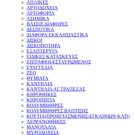
ΑΠΛΙΚΕΣ
ΑΡΤΟΔΟΧΕΙΑ
ΑΡΤΟΦΟΡΙΑ
ΑΣΗΜΙΚΑ
ΒΑΣΕΙΣ ΔΙΑΦΟΡΕΣ
ΔΕΣΠΟΤΙΚΑ
ΔΙΑΦΟΡΑ ΕΚΚΛΗΣΙΑΣΤΙΚΑ
ΔΙΣΚΟΙ
ΔΙΣΚΟΠΟΤΗΡΑ
ΕΞΑΠΤΕΡΥΓΑ
ΕΙΔΙΚΕΣ ΚΑΤΑΣΚΕΥΕΣ
ΕΠΙΤΑΦΙΟΙ-ΕΣΤΑΥΡΩΜΕΝΟΣ
ΕΥΑΓΓΕΛΙΑ
ΖΕΟ
ΘΥΜΙΑΤΑ
ΚΑΝΤΗΛΙΑ
ΚΑΝΤΗΛΙΑ ΑΓ.ΤΡΑΠΕΖΑΣ
ΚΗΡΟΘΗΚΕΣ
ΚΗΡΟΠΗΓΙΑ
ΚΟΛΥΜΒΗΘΡΕΣ
ΚΟΛΥΜΒΗΘΡΕΣ ΒΑΠΤΙΣΗΣ
ΚΟΥΤΙΑ(ΠΡΟΗΓΙΑΣΜΕΝΗΣ-ΕΓΚΑΙΝΙΩΝ ΚΛΠ)
ΛΕΙΨΑΝΟΘΗΚΕΣ
ΜΑΝΟΥΑΛΙΑ
ΜΥΡΟΔΟΧΕΙΑ