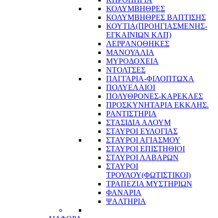
ΚΟΛΥΜΒΗΘΡΕΣ
ΚΟΛΥΜΒΗΘΡΕΣ ΒΑΠΤΙΣΗΣ
ΚΟΥΤΙΑ(ΠΡΟΗΓΙΑΣΜΕΝΗΣ-
ΕΓΚΑΙΝΙΩΝ ΚΛΠ)
ΛΕΙΨΑΝΟΘΗΚΕΣ
ΜΑΝΟΥΑΛΙΑ
ΜΥΡΟΔΟΧΕΙΑ
ΝΤΟΛΤΣΕΣ
ΠΑΓΓΑΡΙΑ-ΦΙΛΟΠΤΩΧΑ
ΠΟΛΥΕΛΑΙΟΙ
ΠΟΛΥΘΡΟΝΕΣ-ΚΑΡΕΚΛΕΣ
ΠΡΟΣΚΥΝΗΤΑΡΙΑ ΕΚΚΛΗΣ.
ΡΑΝΤΙΣΤΗΡΙΑ
ΣΤΑΣΙΔΙΑ ΑΛΟΥΜ
ΣΤΑΥΡΟΙ ΕΥΛΟΓΙΑΣ
ΣΤΑΥΡΟΙ ΑΓΙΑΣΜΟΥ
ΣΤΑΥΡΟΙ ΕΠΙΣΤΗΘΙΟΙ
ΣΤΑΥΡΟΙ ΛΑΒΑΡΩΝ
ΣΤΑΥΡΟΙ
ΤΡΟΥΛΟΥ(ΦΩΤΙΣΤΙΚΟΙ)
ΤΡΑΠΕΖΙΑ ΜΥΣΤΗΡΙΩΝ
ΦΑΝΑΡΙΑ
ΨΑΛΤΗΡΙΑ