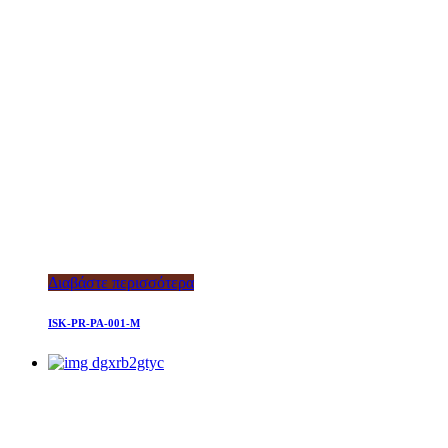
Διαβάστε περισσότερα
ISK-PR-PA-001-M