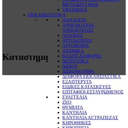
ΜΕΤΑΞΩΤΑ 60cm
ΥΦΑΣΜΑΤΑ
ΕΚΚΛΗΣΙΑΣΤΙΚΑ
ΑΝΑΛΟΓΙΑ
ΑΝΘΟΔΟΧΕΙΑ-
ΑΝΘΟΣΤΗΛΕΣ
ΑΠΛΙΚΕΣ
ΑΡΤΟΔΟΧΕΙΑ
ΑΡΤΟΦΟΡΙΑ
ΑΣΗΜΙΚΑ
Καταστημα
ΒΑΣΕΙΣ ΔΙΑΦΟΡΕΣ
ΔΕΣΠΟΤΙΚΑ
ΔΙΣΚΟΙ
ΔΙΣΚΟΠΟΤΗΡΑ
ΔΙΑΦΟΡΑ ΕΚΚΛΗΣΙΑΣΤΙΚΑ
ΕΞΑΠΤΕΡΥΓΑ
ΕΙΔΙΚΕΣ ΚΑΤΑΣΚΕΥΕΣ
ΕΠΙΤΑΦΙΟΙ-ΕΣΤΑΥΡΩΜΕΝΟΣ
ΕΥΑΓΓΕΛΙΑ
ΖΕΟ
ΘΥΜΙΑΤΑ
ΚΑΝΤΗΛΙΑ
ΚΑΝΤΗΛΙΑ ΑΓ.ΤΡΑΠΕΖΑΣ
ΚΗΡΟΘΗΚΕΣ
ΚΗΡΟΠΗΓΙΑ