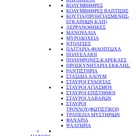
ΚΟΛΥΜΒΗΘΡΕΣ
ΚΟΛΥΜΒΗΘΡΕΣ ΒΑΠΤΙΣΗΣ
ΚΟΥΤΙΑ(ΠΡΟΗΓΙΑΣΜΕΝΗΣ-
ΕΓΚΑΙΝΙΩΝ ΚΛΠ)
ΛΕΙΨΑΝΟΘΗΚΕΣ
ΜΑΝΟΥΑΛΙΑ
ΜΥΡΟΔΟΧΕΙΑ
ΝΤΟΛΤΣΕΣ
ΠΑΓΓΑΡΙΑ-ΦΙΛΟΠΤΩΧΑ
ΠΟΛΥΕΛΑΙΟΙ
ΠΟΛΥΘΡΟΝΕΣ-ΚΑΡΕΚΛΕΣ
ΠΡΟΣΚΥΝΗΤΑΡΙΑ ΕΚΚΛΗΣ.
ΡΑΝΤΙΣΤΗΡΙΑ
ΣΤΑΣΙΔΙΑ ΑΛΟΥΜ
ΣΤΑΥΡΟΙ ΕΥΛΟΓΙΑΣ
ΣΤΑΥΡΟΙ ΑΓΙΑΣΜΟΥ
ΣΤΑΥΡΟΙ ΕΠΙΣΤΗΘΙΟΙ
ΣΤΑΥΡΟΙ ΛΑΒΑΡΩΝ
ΣΤΑΥΡΟΙ
ΤΡΟΥΛΟΥ(ΦΩΤΙΣΤΙΚΟΙ)
ΤΡΑΠΕΖΙΑ ΜΥΣΤΗΡΙΩΝ
ΦΑΝΑΡΙΑ
ΨΑΛΤΗΡΙΑ