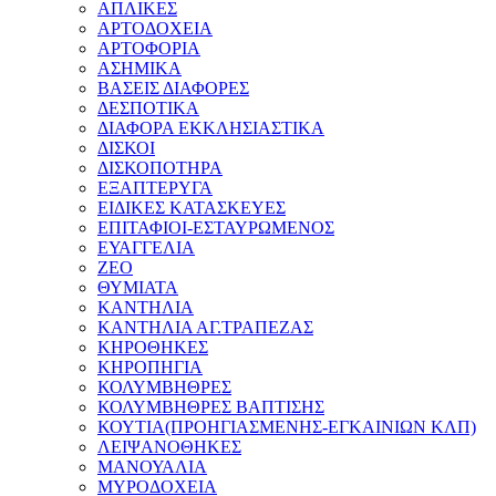
ΑΠΛΙΚΕΣ
ΑΡΤΟΔΟΧΕΙΑ
ΑΡΤΟΦΟΡΙΑ
ΑΣΗΜΙΚΑ
ΒΑΣΕΙΣ ΔΙΑΦΟΡΕΣ
ΔΕΣΠΟΤΙΚΑ
ΔΙΑΦΟΡΑ ΕΚΚΛΗΣΙΑΣΤΙΚΑ
ΔΙΣΚΟΙ
ΔΙΣΚΟΠΟΤΗΡΑ
ΕΞΑΠΤΕΡΥΓΑ
ΕΙΔΙΚΕΣ ΚΑΤΑΣΚΕΥΕΣ
ΕΠΙΤΑΦΙΟΙ-ΕΣΤΑΥΡΩΜΕΝΟΣ
ΕΥΑΓΓΕΛΙΑ
ΖΕΟ
ΘΥΜΙΑΤΑ
ΚΑΝΤΗΛΙΑ
ΚΑΝΤΗΛΙΑ ΑΓ.ΤΡΑΠΕΖΑΣ
ΚΗΡΟΘΗΚΕΣ
ΚΗΡΟΠΗΓΙΑ
ΚΟΛΥΜΒΗΘΡΕΣ
ΚΟΛΥΜΒΗΘΡΕΣ ΒΑΠΤΙΣΗΣ
ΚΟΥΤΙΑ(ΠΡΟΗΓΙΑΣΜΕΝΗΣ-ΕΓΚΑΙΝΙΩΝ ΚΛΠ)
ΛΕΙΨΑΝΟΘΗΚΕΣ
ΜΑΝΟΥΑΛΙΑ
ΜΥΡΟΔΟΧΕΙΑ