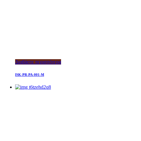
Διαβάστε περισσότερα
ISK-PR-PA-001-M