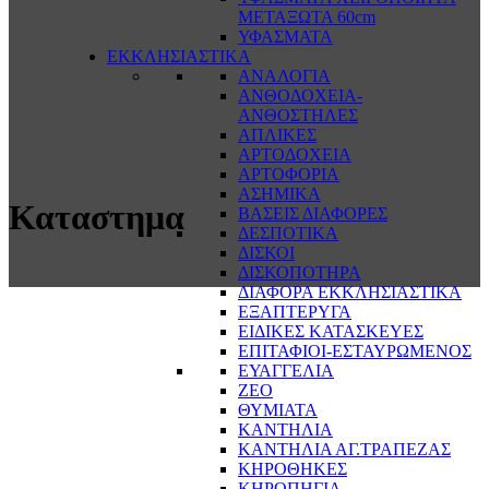
ΜΕΤΑΞΩΤΑ 60cm
ΥΦΑΣΜΑΤΑ
ΕΚΚΛΗΣΙΑΣΤΙΚΑ
ΑΝΑΛΟΓΙΑ
ΑΝΘΟΔΟΧΕΙΑ-
ΑΝΘΟΣΤΗΛΕΣ
ΑΠΛΙΚΕΣ
ΑΡΤΟΔΟΧΕΙΑ
ΑΡΤΟΦΟΡΙΑ
ΑΣΗΜΙΚΑ
Καταστημα
ΒΑΣΕΙΣ ΔΙΑΦΟΡΕΣ
ΔΕΣΠΟΤΙΚΑ
ΔΙΣΚΟΙ
ΔΙΣΚΟΠΟΤΗΡΑ
ΔΙΑΦΟΡΑ ΕΚΚΛΗΣΙΑΣΤΙΚΑ
ΕΞΑΠΤΕΡΥΓΑ
ΕΙΔΙΚΕΣ ΚΑΤΑΣΚΕΥΕΣ
ΕΠΙΤΑΦΙΟΙ-ΕΣΤΑΥΡΩΜΕΝΟΣ
ΕΥΑΓΓΕΛΙΑ
ΖΕΟ
ΘΥΜΙΑΤΑ
ΚΑΝΤΗΛΙΑ
ΚΑΝΤΗΛΙΑ ΑΓ.ΤΡΑΠΕΖΑΣ
ΚΗΡΟΘΗΚΕΣ
ΚΗΡΟΠΗΓΙΑ