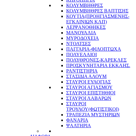
ΚΟΛΥΜΒΗΘΡΕΣ
ΚΟΛΥΜΒΗΘΡΕΣ ΒΑΠΤΙΣΗΣ
ΚΟΥΤΙΑ(ΠΡΟΗΓΙΑΣΜΕΝΗΣ-
ΕΓΚΑΙΝΙΩΝ ΚΛΠ)
ΛΕΙΨΑΝΟΘΗΚΕΣ
ΜΑΝΟΥΑΛΙΑ
ΜΥΡΟΔΟΧΕΙΑ
ΝΤΟΛΤΣΕΣ
ΠΑΓΓΑΡΙΑ-ΦΙΛΟΠΤΩΧΑ
ΠΟΛΥΕΛΑΙΟΙ
ΠΟΛΥΘΡΟΝΕΣ-ΚΑΡΕΚΛΕΣ
ΠΡΟΣΚΥΝΗΤΑΡΙΑ ΕΚΚΛΗΣ.
ΡΑΝΤΙΣΤΗΡΙΑ
ΣΤΑΣΙΔΙΑ ΑΛΟΥΜ
ΣΤΑΥΡΟΙ ΕΥΛΟΓΙΑΣ
ΣΤΑΥΡΟΙ ΑΓΙΑΣΜΟΥ
ΣΤΑΥΡΟΙ ΕΠΙΣΤΗΘΙΟΙ
ΣΤΑΥΡΟΙ ΛΑΒΑΡΩΝ
ΣΤΑΥΡΟΙ
ΤΡΟΥΛΟΥ(ΦΩΤΙΣΤΙΚΟΙ)
ΤΡΑΠΕΖΙΑ ΜΥΣΤΗΡΙΩΝ
ΦΑΝΑΡΙΑ
ΨΑΛΤΗΡΙΑ