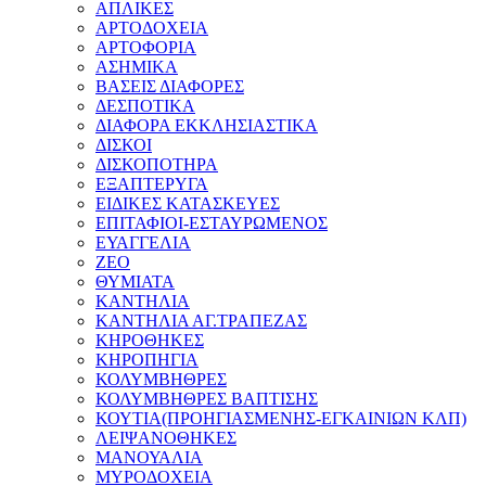
ΑΠΛΙΚΕΣ
ΑΡΤΟΔΟΧΕΙΑ
ΑΡΤΟΦΟΡΙΑ
ΑΣΗΜΙΚΑ
ΒΑΣΕΙΣ ΔΙΑΦΟΡΕΣ
ΔΕΣΠΟΤΙΚΑ
ΔΙΑΦΟΡΑ ΕΚΚΛΗΣΙΑΣΤΙΚΑ
ΔΙΣΚΟΙ
ΔΙΣΚΟΠΟΤΗΡΑ
ΕΞΑΠΤΕΡΥΓΑ
ΕΙΔΙΚΕΣ ΚΑΤΑΣΚΕΥΕΣ
ΕΠΙΤΑΦΙΟΙ-ΕΣΤΑΥΡΩΜΕΝΟΣ
ΕΥΑΓΓΕΛΙΑ
ΖΕΟ
ΘΥΜΙΑΤΑ
ΚΑΝΤΗΛΙΑ
ΚΑΝΤΗΛΙΑ ΑΓ.ΤΡΑΠΕΖΑΣ
ΚΗΡΟΘΗΚΕΣ
ΚΗΡΟΠΗΓΙΑ
ΚΟΛΥΜΒΗΘΡΕΣ
ΚΟΛΥΜΒΗΘΡΕΣ ΒΑΠΤΙΣΗΣ
ΚΟΥΤΙΑ(ΠΡΟΗΓΙΑΣΜΕΝΗΣ-ΕΓΚΑΙΝΙΩΝ ΚΛΠ)
ΛΕΙΨΑΝΟΘΗΚΕΣ
ΜΑΝΟΥΑΛΙΑ
ΜΥΡΟΔΟΧΕΙΑ