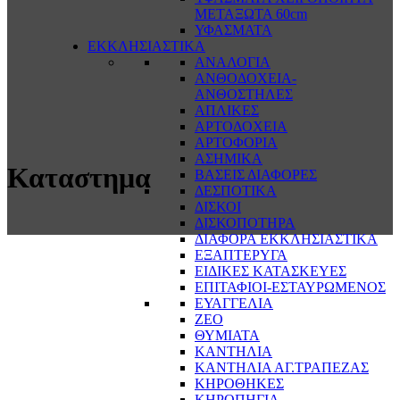
ΜΕΤΑΞΩΤΑ 60cm
ΥΦΑΣΜΑΤΑ
ΕΚΚΛΗΣΙΑΣΤΙΚΑ
ΑΝΑΛΟΓΙΑ
ΑΝΘΟΔΟΧΕΙΑ-
ΑΝΘΟΣΤΗΛΕΣ
ΑΠΛΙΚΕΣ
ΑΡΤΟΔΟΧΕΙΑ
ΑΡΤΟΦΟΡΙΑ
ΑΣΗΜΙΚΑ
Καταστημα
ΒΑΣΕΙΣ ΔΙΑΦΟΡΕΣ
ΔΕΣΠΟΤΙΚΑ
ΔΙΣΚΟΙ
ΔΙΣΚΟΠΟΤΗΡΑ
ΔΙΑΦΟΡΑ ΕΚΚΛΗΣΙΑΣΤΙΚΑ
ΕΞΑΠΤΕΡΥΓΑ
ΕΙΔΙΚΕΣ ΚΑΤΑΣΚΕΥΕΣ
ΕΠΙΤΑΦΙΟΙ-ΕΣΤΑΥΡΩΜΕΝΟΣ
ΕΥΑΓΓΕΛΙΑ
ΖΕΟ
ΘΥΜΙΑΤΑ
ΚΑΝΤΗΛΙΑ
ΚΑΝΤΗΛΙΑ ΑΓ.ΤΡΑΠΕΖΑΣ
ΚΗΡΟΘΗΚΕΣ
ΚΗΡΟΠΗΓΙΑ