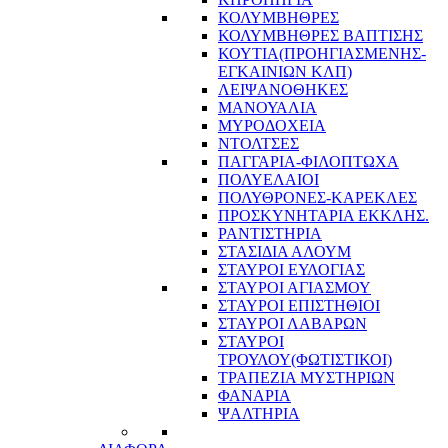
ΚΟΛΥΜΒΗΘΡΕΣ
ΚΟΛΥΜΒΗΘΡΕΣ ΒΑΠΤΙΣΗΣ
ΚΟΥΤΙΑ(ΠΡΟΗΓΙΑΣΜΕΝΗΣ-
ΕΓΚΑΙΝΙΩΝ ΚΛΠ)
ΛΕΙΨΑΝΟΘΗΚΕΣ
ΜΑΝΟΥΑΛΙΑ
ΜΥΡΟΔΟΧΕΙΑ
ΝΤΟΛΤΣΕΣ
ΠΑΓΓΑΡΙΑ-ΦΙΛΟΠΤΩΧΑ
ΠΟΛΥΕΛΑΙΟΙ
ΠΟΛΥΘΡΟΝΕΣ-ΚΑΡΕΚΛΕΣ
ΠΡΟΣΚΥΝΗΤΑΡΙΑ ΕΚΚΛΗΣ.
ΡΑΝΤΙΣΤΗΡΙΑ
ΣΤΑΣΙΔΙΑ ΑΛΟΥΜ
ΣΤΑΥΡΟΙ ΕΥΛΟΓΙΑΣ
ΣΤΑΥΡΟΙ ΑΓΙΑΣΜΟΥ
ΣΤΑΥΡΟΙ ΕΠΙΣΤΗΘΙΟΙ
ΣΤΑΥΡΟΙ ΛΑΒΑΡΩΝ
ΣΤΑΥΡΟΙ
ΤΡΟΥΛΟΥ(ΦΩΤΙΣΤΙΚΟΙ)
ΤΡΑΠΕΖΙΑ ΜΥΣΤΗΡΙΩΝ
ΦΑΝΑΡΙΑ
ΨΑΛΤΗΡΙΑ