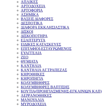
ΑΠΛΙΚΕΣ
ΑΡΤΟΔΟΧΕΙΑ
ΑΡΤΟΦΟΡΙΑ
ΑΣΗΜΙΚΑ
ΒΑΣΕΙΣ ΔΙΑΦΟΡΕΣ
ΔΕΣΠΟΤΙΚΑ
ΔΙΑΦΟΡΑ ΕΚΚΛΗΣΙΑΣΤΙΚΑ
ΔΙΣΚΟΙ
ΔΙΣΚΟΠΟΤΗΡΑ
ΕΞΑΠΤΕΡΥΓΑ
ΕΙΔΙΚΕΣ ΚΑΤΑΣΚΕΥΕΣ
ΕΠΙΤΑΦΙΟΙ-ΕΣΤΑΥΡΩΜΕΝΟΣ
ΕΥΑΓΓΕΛΙΑ
ΖΕΟ
ΘΥΜΙΑΤΑ
ΚΑΝΤΗΛΙΑ
ΚΑΝΤΗΛΙΑ ΑΓ.ΤΡΑΠΕΖΑΣ
ΚΗΡΟΘΗΚΕΣ
ΚΗΡΟΠΗΓΙΑ
ΚΟΛΥΜΒΗΘΡΕΣ
ΚΟΛΥΜΒΗΘΡΕΣ ΒΑΠΤΙΣΗΣ
ΚΟΥΤΙΑ(ΠΡΟΗΓΙΑΣΜΕΝΗΣ-ΕΓΚΑΙΝΙΩΝ ΚΛΠ)
ΛΕΙΨΑΝΟΘΗΚΕΣ
ΜΑΝΟΥΑΛΙΑ
ΜΥΡΟΔΟΧΕΙΑ