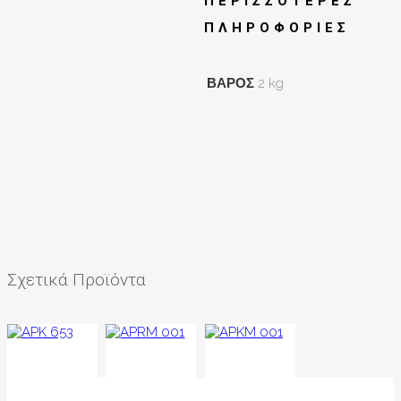
ΠΕΡΙΣΣΌΤΕΡΕΣ
ΠΛΗΡΟΦΟΡΊΕΣ
ΒΆΡΟΣ
2 kg
Σχετικά Προϊόντα