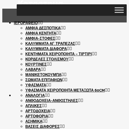
Καταστημα
ΙΕΡΟΡΑΦΕΙΟ
ΑΜΦΙΑ ΔΕΣΠΟΤΙΚΑ
ΑΜΦΙΑ ΚΕΝΤΗΤΑ
ΑΜΦΙΑ-ΣΤΟΦΕΣ
ΚΑΛΥΜΜΑΤΑ ΑΓ.ΤΡΑΠΕΖΑΣ
ΚΑΛΥΜΜΑΤΑ ΔΙΑΦΟΡΑ
ΚΕΝΤΗΜΑΤΑ ΧΕΙΡΟΠΟΙΗΤΑ – ΤΙΡΤΙΡΙ
ΚΟΡΔΕΛΕΣ ΣΤΟΛΙΣΜΟΥ
ΚΟΥΡΤΙΝΕΣ
ΛΑΒΑΡΑ
ΜΑΝΙΚΕΤΟΚΟΥΜΠΑ
ΣΩΜΑΤΑ ΕΠΙΤΑΦΙΩΝ
ΥΦΑΣΜΑΤΑ
ΥΦΑΣΜΑΤΑ ΧΕΙΡΟΠΟΙΗΤΑ ΜΕΤΑΞΩΤΑ 60CM
ΑΝΑΛΟΓΙΑ
ΑΝΘΟΔΟΧΕΙΑ-ΑΝΘΟΣΤΗΛΕΣ
ΑΠΛΙΚΕΣ
ΑΡΤΟΔΟΧΕΙΑ
ΑΡΤΟΦΟΡΙΑ
ΑΣΗΜΙΚΑ
ΒΑΣΕΙΣ ΔΙΑΦΟΡΕΣ