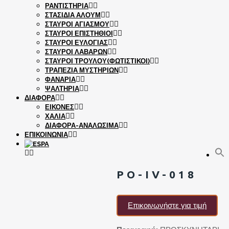
ΡΑΝΤΙΣΤΗΡΙΑ
ΣΤΑΣΙΔΙΑ ΑΛΟΥΜ
ΣΤΑΥΡΟΙ ΑΓΙΑΣΜΟΥ
ΣΤΑΥΡΟΙ ΕΠΙΣΤΗΘΙΟΙ
ΣΤΑΥΡΟΙ ΕΥΛΟΓΙΑΣ
ΣΤΑΥΡΟΙ ΛΑΒΑΡΩΝ
ΣΤΑΥΡΟΙ ΤΡΟΥΛΟΥ(ΦΩΤΙΣΤΙΚΟΙ)
ΤΡΑΠΕΖΙΑ ΜΥΣΤΗΡΙΩΝ
ΦΑΝΑΡΙΑ
ΨΑΛΤΗΡΙΑ
ΔΙΑΦΟΡΑ
ΕΙΚΟΝΕΣ
ΧΑΛΙΑ
ΔΙΑΦΟΡΑ-ΑΝΑΛΩΣΙΜΑ
ΕΠΙΚΟΙΝΩΝΙΑ
PO-IV-018
Επικοινωνήστε για τιμή