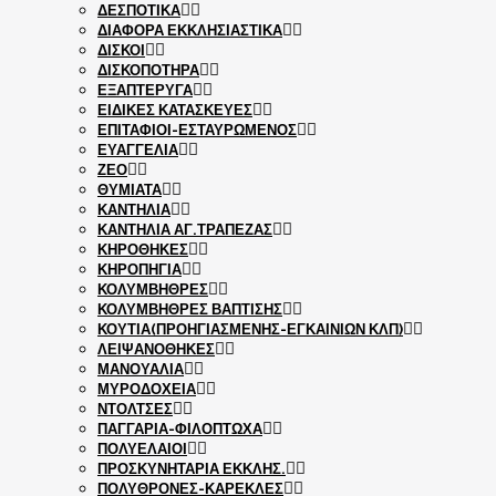
ΔΕΣΠΟΤΙΚΑ
ΔΙΑΦΟΡΑ ΕΚΚΛΗΣΙΑΣΤΙΚΑ
ΔΙΣΚΟΙ
ΔΙΣΚΟΠΟΤΗΡΑ
ΕΞΑΠΤΕΡΥΓΑ
ΕΙΔΙΚΕΣ ΚΑΤΑΣΚΕΥΕΣ
ΕΠΙΤΑΦΙΟΙ-ΕΣΤΑΥΡΩΜΕΝΟΣ
ΕΥΑΓΓΕΛΙΑ
ΖΕΟ
ΘΥΜΙΑΤΑ
ΚΑΝΤΗΛΙΑ
ΚΑΝΤΗΛΙΑ ΑΓ.ΤΡΑΠΕΖΑΣ
ΚΗΡΟΘΗΚΕΣ
ΚΗΡΟΠΗΓΙΑ
ΚΟΛΥΜΒΗΘΡΕΣ
ΚΟΛΥΜΒΗΘΡΕΣ ΒΑΠΤΙΣΗΣ
ΚΟΥΤΙΑ(ΠΡΟΗΓΙΑΣΜΕΝΗΣ-ΕΓΚΑΙΝΙΩΝ ΚΛΠ)
ΛΕΙΨΑΝΟΘΗΚΕΣ
ΜΑΝΟΥΑΛΙΑ
ΜΥΡΟΔΟΧΕΙΑ
ΝΤΟΛΤΣΕΣ
ΠΑΓΓΑΡΙΑ-ΦΙΛΟΠΤΩΧΑ
ΠΟΛΥΕΛΑΙΟΙ
ΠΡΟΣΚΥΝΗΤΑΡΙΑ ΕΚΚΛΗΣ.
ΠΟΛΥΘΡΟΝΕΣ-ΚΑΡΕΚΛΕΣ