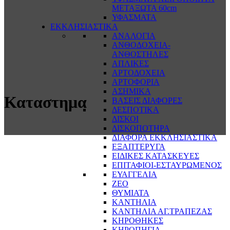
ΜΕΤΑΞΩΤΑ 60cm
ΥΦΑΣΜΑΤΑ
ΕΚΚΛΗΣΙΑΣΤΙΚΑ
ΑΝΑΛΟΓΙΑ
ΑΝΘΟΔΟΧΕΙΑ-
ΑΝΘΟΣΤΗΛΕΣ
ΑΠΛΙΚΕΣ
ΑΡΤΟΔΟΧΕΙΑ
ΑΡΤΟΦΟΡΙΑ
ΑΣΗΜΙΚΑ
Καταστημα
ΒΑΣΕΙΣ ΔΙΑΦΟΡΕΣ
ΔΕΣΠΟΤΙΚΑ
ΔΙΣΚΟΙ
ΔΙΣΚΟΠΟΤΗΡΑ
ΔΙΑΦΟΡΑ ΕΚΚΛΗΣΙΑΣΤΙΚΑ
ΕΞΑΠΤΕΡΥΓΑ
ΕΙΔΙΚΕΣ ΚΑΤΑΣΚΕΥΕΣ
ΕΠΙΤΑΦΙΟΙ-ΕΣΤΑΥΡΩΜΕΝΟΣ
ΕΥΑΓΓΕΛΙΑ
ΖΕΟ
ΘΥΜΙΑΤΑ
ΚΑΝΤΗΛΙΑ
ΚΑΝΤΗΛΙΑ ΑΓ.ΤΡΑΠΕΖΑΣ
ΚΗΡΟΘΗΚΕΣ
ΚΗΡΟΠΗΓΙΑ