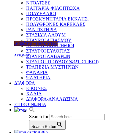
ΝΤΟΛΤΣΕΣ
ΠΑΓΓΑΡΙΑ-ΦΙΛΟΠΤΩΧΑ
ΠΟΛΥΕΛΑΙΟΙ
ΠΡΟΣΚΥΝΗΤΑΡΙΑ ΕΚΚΛΗΣ.
ΠΟΛΥΘΡΟΝΕΣ-ΚΑΡΕΚΛΕΣ
ΡΑΝΤΙΣΤΗΡΙΑ
ΣΤΑΣΙΔΙΑ ΑΛΟΥΜ
ΣΤΑΥΡΟΙ ΑΓΙΑΣΜΟΥ
Διαβάστε περισσότερα
ΣΤΑΥΡΟΙ ΕΠΙΣΤΗΘΙΟΙ
ΣΤΑΥΡΟΙ ΕΥΛΟΓΙΑΣ
APKM-001
ΣΤΑΥΡΟΙ ΛΑΒΑΡΩΝ
ΣΤΑΥΡΟΙ ΤΡΟΥΛΟΥ(ΦΩΤΙΣΤΙΚΟΙ)
ΤΡΑΠΕΖΙΑ ΜΥΣΤΗΡΙΩΝ
ΦΑΝΑΡΙΑ
ΨΑΛΤΗΡΙΑ
ΔΙΑΦΟΡΑ
ΕΙΚΟΝΕΣ
ΧΑΛΙΑ
ΔΙΑΦΟΡΑ-ΑΝΑΛΩΣΙΜΑ
ΕΠΙΚΟΙΝΩΝΙΑ
Search for:
Search Button