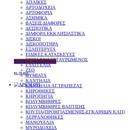
ΑΠΛΙΚΕΣ
ΑΡΤΟΔΟΧΕΙΑ
ΑΡΤΟΦΟΡΙΑ
ΑΣΗΜΙΚΑ
ΒΑΣΕΙΣ ΔΙΑΦΟΡΕΣ
ΔΕΣΠΟΤΙΚΑ
ΔΙΑΦΟΡΑ ΕΚΚΛΗΣΙΑΣΤΙΚΑ
ΔΙΣΚΟΙ
ΔΙΣΚΟΠΟΤΗΡΑ
ΕΞΑΠΤΕΡΥΓΑ
ΕΙΔΙΚΕΣ ΚΑΤΑΣΚΕΥΕΣ
ΕΠΙΤΑΦΙΟΙ-ΕΣΤΑΥΡΩΜΕΝΟΣ
Διαβάστε περισσότερα
ΕΥΑΓΓΕΛΙΑ
ΖΕΟ
01-70-851
ΘΥΜΙΑΤΑ
ΚΑΝΤΗΛΙΑ
ΚΑΝΤΗΛΙΑ ΑΓ.ΤΡΑΠΕΖΑΣ
ΚΗΡΟΘΗΚΕΣ
ΚΗΡΟΠΗΓΙΑ
ΚΟΛΥΜΒΗΘΡΕΣ
ΚΟΛΥΜΒΗΘΡΕΣ ΒΑΠΤΙΣΗΣ
ΚΟΥΤΙΑ(ΠΡΟΗΓΙΑΣΜΕΝΗΣ-ΕΓΚΑΙΝΙΩΝ ΚΛΠ)
ΛΕΙΨΑΝΟΘΗΚΕΣ
ΜΑΝΟΥΑΛΙΑ
ΜΥΡΟΔΟΧΕΙΑ