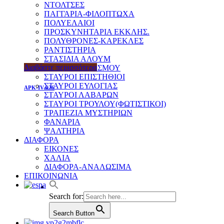
ΝΤΟΛΤΣΕΣ
ΠΑΓΓΑΡΙΑ-ΦΙΛΟΠΤΩΧΑ
ΠΟΛΥΕΛΑΙΟΙ
ΠΡΟΣΚΥΝΗΤΑΡΙΑ ΕΚΚΛΗΣ.
ΠΟΛΥΘΡΟΝΕΣ-ΚΑΡΕΚΛΕΣ
ΡΑΝΤΙΣΤΗΡΙΑ
ΣΤΑΣΙΔΙΑ ΑΛΟΥΜ
Διαβάστε περισσότερα
ΣΤΑΥΡΟΙ ΑΓΙΑΣΜΟΥ
ΣΤΑΥΡΟΙ ΕΠΙΣΤΗΘΙΟΙ
ΣΤΑΥΡΟΙ ΕΥΛΟΓΙΑΣ
APK-IV-026
ΣΤΑΥΡΟΙ ΛΑΒΑΡΩΝ
ΣΤΑΥΡΟΙ ΤΡΟΥΛΟΥ(ΦΩΤΙΣΤΙΚΟΙ)
ΤΡΑΠΕΖΙΑ ΜΥΣΤΗΡΙΩΝ
ΦΑΝΑΡΙΑ
ΨΑΛΤΗΡΙΑ
ΔΙΑΦΟΡΑ
ΕΙΚΟΝΕΣ
ΧΑΛΙΑ
ΔΙΑΦΟΡΑ-ΑΝΑΛΩΣΙΜΑ
ΕΠΙΚΟΙΝΩΝΙΑ
Search for:
Search Button