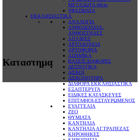
ΜΕΤΑΞΩΤΑ 60cm
ΥΦΑΣΜΑΤΑ
ΕΚΚΛΗΣΙΑΣΤΙΚΑ
ΑΝΑΛΟΓΙΑ
ΑΝΘΟΔΟΧΕΙΑ-
ΑΝΘΟΣΤΗΛΕΣ
ΑΠΛΙΚΕΣ
ΑΡΤΟΔΟΧΕΙΑ
ΑΡΤΟΦΟΡΙΑ
ΑΣΗΜΙΚΑ
Καταστημα
ΒΑΣΕΙΣ ΔΙΑΦΟΡΕΣ
ΔΕΣΠΟΤΙΚΑ
ΔΙΣΚΟΙ
ΔΙΣΚΟΠΟΤΗΡΑ
ΔΙΑΦΟΡΑ ΕΚΚΛΗΣΙΑΣΤΙΚΑ
ΕΞΑΠΤΕΡΥΓΑ
ΕΙΔΙΚΕΣ ΚΑΤΑΣΚΕΥΕΣ
ΕΠΙΤΑΦΙΟΙ-ΕΣΤΑΥΡΩΜΕΝΟΣ
ΕΥΑΓΓΕΛΙΑ
ΖΕΟ
ΘΥΜΙΑΤΑ
ΚΑΝΤΗΛΙΑ
ΚΑΝΤΗΛΙΑ ΑΓ.ΤΡΑΠΕΖΑΣ
ΚΗΡΟΘΗΚΕΣ
ΚΗΡΟΠΗΓΙΑ