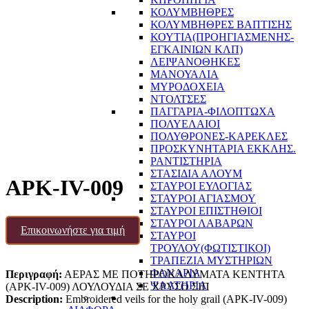
ΚΟΛΥΜΒΗΘΡΕΣ
ΚΟΛΥΜΒΗΘΡΕΣ ΒΑΠΤΙΣΗΣ
ΚΟΥΤΙΑ(ΠΡΟΗΓΙΑΣΜΕΝΗΣ-
ΕΓΚΑΙΝΙΩΝ ΚΛΠ)
ΛΕΙΨΑΝΟΘΗΚΕΣ
ΜΑΝΟΥΑΛΙΑ
ΜΥΡΟΔΟΧΕΙΑ
ΝΤΟΛΤΣΕΣ
ΠΑΓΓΑΡΙΑ-ΦΙΛΟΠΤΩΧΑ
ΠΟΛΥΕΛΑΙΟΙ
ΠΟΛΥΘΡΟΝΕΣ-ΚΑΡΕΚΛΕΣ
ΠΡΟΣΚΥΝΗΤΑΡΙΑ ΕΚΚΛΗΣ.
ΡΑΝΤΙΣΤΗΡΙΑ
ΣΤΑΣΙΔΙΑ ΑΛΟΥΜ
APK-IV-009
ΣΤΑΥΡΟΙ ΕΥΛΟΓΙΑΣ
ΣΤΑΥΡΟΙ ΑΓΙΑΣΜΟΥ
ΣΤΑΥΡΟΙ ΕΠΙΣΤΗΘΙΟΙ
ΣΤΑΥΡΟΙ ΛΑΒΑΡΩΝ
Επικοινωνήστε για τιμή
ΣΤΑΥΡΟΙ
ΤΡΟΥΛΟΥ(ΦΩΤΙΣΤΙΚΟΙ)
ΤΡΑΠΕΖΙΑ ΜΥΣΤΗΡΙΩΝ
ΦΑΝΑΡΙΑ
Περιγραφή:
ΑΕΡΑΣ ΜΕ ΠΟΤΗΡΟΚΑΛΥΜΑΤΑ ΚΕΝΤΗΤΑ
ΨΑΛΤΗΡΙΑ
(APK-IV-009) ΛΟΥΛΟΥΔΙΑ ΣΕ ΧΡΥΣΟ ΣΙΠ
Description:
Embroidered veils for the holy grail (APK-IV-009)