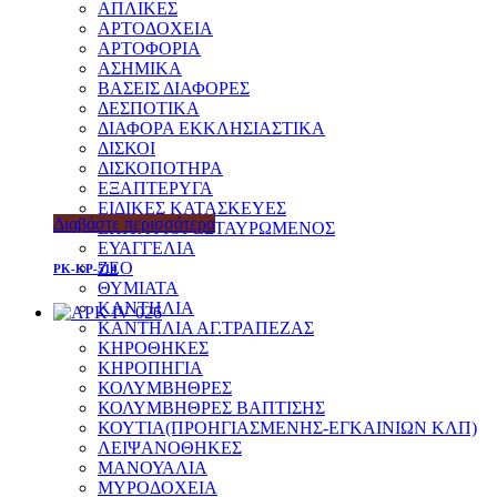
ΑΠΛΙΚΕΣ
ΑΡΤΟΔΟΧΕΙΑ
ΑΡΤΟΦΟΡΙΑ
ΑΣΗΜΙΚΑ
ΒΑΣΕΙΣ ΔΙΑΦΟΡΕΣ
ΔΕΣΠΟΤΙΚΑ
ΔΙΑΦΟΡΑ ΕΚΚΛΗΣΙΑΣΤΙΚΑ
ΔΙΣΚΟΙ
ΔΙΣΚΟΠΟΤΗΡΑ
ΕΞΑΠΤΕΡΥΓΑ
ΕΙΔΙΚΕΣ ΚΑΤΑΣΚΕΥΕΣ
Διαβάστε περισσότερα
ΕΠΙΤΑΦΙΟΙ-ΕΣΤΑΥΡΩΜΕΝΟΣ
ΕΥΑΓΓΕΛΙΑ
ΖΕΟ
PK-KP-514
ΘΥΜΙΑΤΑ
ΚΑΝΤΗΛΙΑ
ΚΑΝΤΗΛΙΑ ΑΓ.ΤΡΑΠΕΖΑΣ
ΚΗΡΟΘΗΚΕΣ
ΚΗΡΟΠΗΓΙΑ
ΚΟΛΥΜΒΗΘΡΕΣ
ΚΟΛΥΜΒΗΘΡΕΣ ΒΑΠΤΙΣΗΣ
ΚΟΥΤΙΑ(ΠΡΟΗΓΙΑΣΜΕΝΗΣ-ΕΓΚΑΙΝΙΩΝ ΚΛΠ)
ΛΕΙΨΑΝΟΘΗΚΕΣ
ΜΑΝΟΥΑΛΙΑ
ΜΥΡΟΔΟΧΕΙΑ