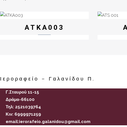
ATKA003
Ιεροραφείο – Γαλανίδου Π.
Γ.Σταυρού 11-15
Δράμα-66100
Τηλ: 2521039764
Κιν: 6999971259
email:ierorafeio.galanidou@gmail.com