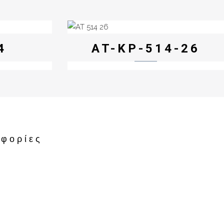
4
AT-KP-514-26
φορίες