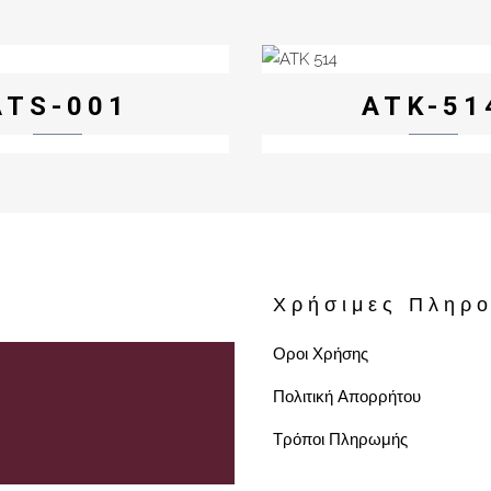
ATS-001
ATK-51
Χρήσιμες Πληρο
Οροι Χρήσης
Πολιτική Απορρήτου
Τρόποι Πληρωμής