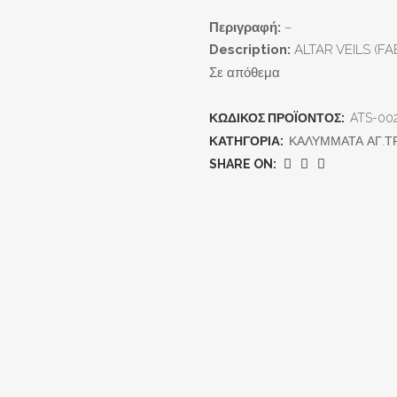
Περιγραφή:
–
Description:
ALTAR VEILS (FA
Σε απόθεμα
ΚΩΔΙΚΌΣ ΠΡΟΪΌΝΤΟΣ:
ATS-00
ΚΑΤΗΓΟΡΊΑ:
ΚΑΛΥΜΜΑΤΑ ΑΓ.Τ
SHARE ON: