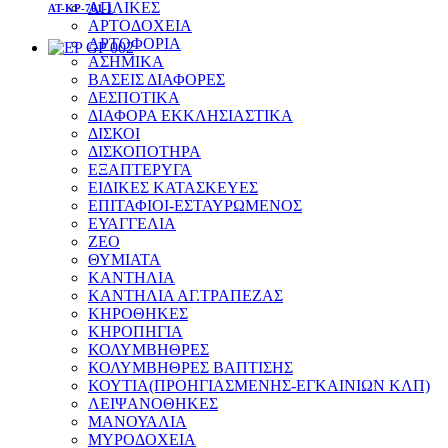
ΑΠΛΙΚΕΣ
AT-KP-701-1
ΑΡΤΟΔΟΧΕΙΑ
ΑΡΤΟΦΟΡΙΑ
ΑΣΗΜΙΚΑ
ΒΑΣΕΙΣ ΔΙΑΦΟΡΕΣ
ΔΕΣΠΟΤΙΚΑ
ΔΙΑΦΟΡΑ ΕΚΚΛΗΣΙΑΣΤΙΚΑ
ΔΙΣΚΟΙ
ΔΙΣΚΟΠΟΤΗΡΑ
ΕΞΑΠΤΕΡΥΓΑ
ΕΙΔΙΚΕΣ ΚΑΤΑΣΚΕΥΕΣ
ΕΠΙΤΑΦΙΟΙ-ΕΣΤΑΥΡΩΜΕΝΟΣ
ΕΥΑΓΓΕΛΙΑ
ΖΕΟ
ΘΥΜΙΑΤΑ
ΚΑΝΤΗΛΙΑ
ΚΑΝΤΗΛΙΑ ΑΓ.ΤΡΑΠΕΖΑΣ
ΚΗΡΟΘΗΚΕΣ
ΚΗΡΟΠΗΓΙΑ
ΚΟΛΥΜΒΗΘΡΕΣ
ΚΟΛΥΜΒΗΘΡΕΣ ΒΑΠΤΙΣΗΣ
ΚΟΥΤΙΑ(ΠΡΟΗΓΙΑΣΜΕΝΗΣ-ΕΓΚΑΙΝΙΩΝ ΚΛΠ)
ΛΕΙΨΑΝΟΘΗΚΕΣ
ΜΑΝΟΥΑΛΙΑ
ΜΥΡΟΔΟΧΕΙΑ