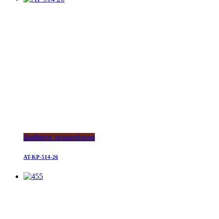
Διαβάστε περισσότερα
AT-KP-514-26