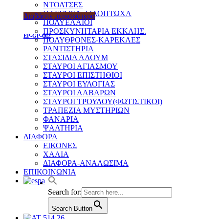
ΝΤΟΛΤΣΕΣ
ΠΑΓΓΑΡΙΑ-ΦΙΛΟΠΤΩΧΑ
Διαβάστε περισσότερα
ΠΟΛΥΕΛΑΙΟΙ
ΠΡΟΣΚΥΝΗΤΑΡΙΑ ΕΚΚΛΗΣ.
EP-GP-002
ΠΟΛΥΘΡΟΝΕΣ-ΚΑΡΕΚΛΕΣ
ΡΑΝΤΙΣΤΗΡΙΑ
ΣΤΑΣΙΔΙΑ ΑΛΟΥΜ
ΣΤΑΥΡΟΙ ΑΓΙΑΣΜΟΥ
ΣΤΑΥΡΟΙ ΕΠΙΣΤΗΘΙΟΙ
ΣΤΑΥΡΟΙ ΕΥΛΟΓΙΑΣ
ΣΤΑΥΡΟΙ ΛΑΒΑΡΩΝ
ΣΤΑΥΡΟΙ ΤΡΟΥΛΟΥ(ΦΩΤΙΣΤΙΚΟΙ)
ΤΡΑΠΕΖΙΑ ΜΥΣΤΗΡΙΩΝ
ΦΑΝΑΡΙΑ
ΨΑΛΤΗΡΙΑ
ΔΙΑΦΟΡΑ
ΕΙΚΟΝΕΣ
ΧΑΛΙΑ
ΔΙΑΦΟΡΑ-ΑΝΑΛΩΣΙΜΑ
ΕΠΙΚΟΙΝΩΝΙΑ
Search for:
Search Button