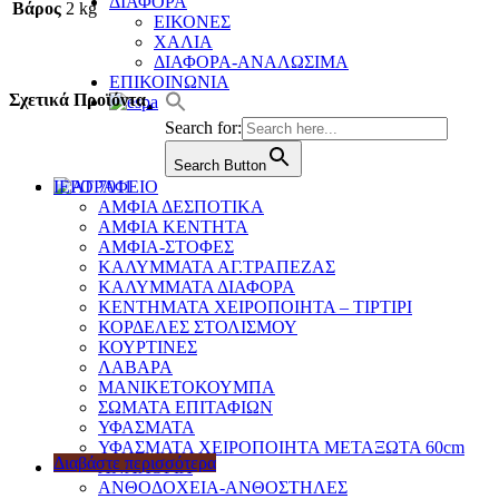
ΔΙΑΦΟΡΑ
Βάρος
2 kg
ΕΙΚΟΝΕΣ
ΧΑΛΙΑ
ΔΙΑΦΟΡΑ-ΑΝΑΛΩΣΙΜΑ
ΕΠΙΚΟΙΝΩΝΙΑ
Σχετικά Προϊόντα
Search for:
Search Button
ΙΕΡΟΡΑΦΕΙΟ
ΑΜΦΙΑ ΔΕΣΠΟΤΙΚΑ
ΑΜΦΙΑ ΚΕΝΤΗΤΑ
ΑΜΦΙΑ-ΣΤΟΦΕΣ
ΚΑΛΥΜΜΑΤΑ ΑΓ.ΤΡΑΠΕΖΑΣ
ΚΑΛΥΜΜΑΤΑ ΔΙΑΦΟΡΑ
ΚΕΝΤΗΜΑΤΑ ΧΕΙΡΟΠΟΙΗΤΑ – ΤΙΡΤΙΡΙ
ΚΟΡΔΕΛΕΣ ΣΤΟΛΙΣΜΟΥ
ΚΟΥΡΤΙΝΕΣ
ΛΑΒΑΡΑ
ΜΑΝΙΚΕΤΟΚΟΥΜΠΑ
ΣΩΜΑΤΑ ΕΠΙΤΑΦΙΩΝ
ΥΦΑΣΜΑΤΑ
ΥΦΑΣΜΑΤΑ ΧΕΙΡΟΠΟΙΗΤΑ ΜΕΤΑΞΩΤΑ 60cm
Διαβάστε περισσότερα
ΑΝΑΛΟΓΙΑ
ΑΝΘΟΔΟΧΕΙΑ-ΑΝΘΟΣΤΗΛΕΣ