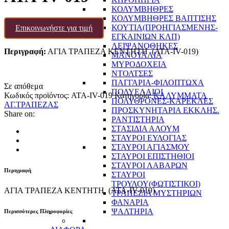
ΚΟΛΥΜΒΗΘΡΕΣ
ΚΟΛΥΜΒΗΘΡΕΣ ΒΑΠΤΙΣΗΣ
ΚΟΥΤΙΑ(ΠΡΟΗΓΙΑΣΜΕΝΗΣ-
Επικοινωνήστε για τιμή
ΕΓΚΑΙΝΙΩΝ ΚΛΠ)
ΛΕΙΨΑΝΟΘΗΚΕΣ
Περιγραφή:
ΑΓΙΑ ΤΡΑΠΕΖΑ ΚΕΝΤΗΤΗ (ATA-IV-019)
ΜΑΝΟΥΑΛΙΑ
ΜΥΡΟΔΟΧΕΙΑ
ΝΤΟΛΤΣΕΣ
ΠΑΓΓΑΡΙΑ-ΦΙΛΟΠΤΩΧΑ
Σε απόθεμα
ΠΟΛΥΕΛΑΙΟΙ
Κωδικός προϊόντος:
ATA-IV-019
Κατηγορία:
ΚΑΛΥΜΜΑΤΑ
ΠΟΛΥΘΡΟΝΕΣ-ΚΑΡΕΚΛΕΣ
ΑΓ.ΤΡΑΠΕΖΑΣ
ΠΡΟΣΚΥΝΗΤΑΡΙΑ ΕΚΚΛΗΣ.
Share on:
ΡΑΝΤΙΣΤΗΡΙΑ
ΣΤΑΣΙΔΙΑ ΑΛΟΥΜ
ΣΤΑΥΡΟΙ ΕΥΛΟΓΙΑΣ
ΣΤΑΥΡΟΙ ΑΓΙΑΣΜΟΥ
ΣΤΑΥΡΟΙ ΕΠΙΣΤΗΘΙΟΙ
ΣΤΑΥΡΟΙ ΛΑΒΑΡΩΝ
Περιγραφή
ΣΤΑΥΡΟΙ
ΤΡΟΥΛΟΥ(ΦΩΤΙΣΤΙΚΟΙ)
ΑΓΙΑ ΤΡΑΠΕΖΑ ΚΕΝΤΗΤΗ (ATA-IV-019)
ΤΡΑΠΕΖΙΑ ΜΥΣΤΗΡΙΩΝ
ΦΑΝΑΡΙΑ
ΨΑΛΤΗΡΙΑ
Περισσότερες Πληροφορίες