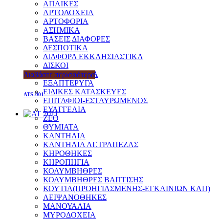
ΑΠΛΙΚΕΣ
ΑΡΤΟΔΟΧΕΙΑ
ΑΡΤΟΦΟΡΙΑ
ΑΣΗΜΙΚΑ
ΒΑΣΕΙΣ ΔΙΑΦΟΡΕΣ
ΔΕΣΠΟΤΙΚΑ
ΔΙΑΦΟΡΑ ΕΚΚΛΗΣΙΑΣΤΙΚΑ
ΔΙΣΚΟΙ
ΔΙΣΚΟΠΟΤΗΡΑ
Διαβάστε περισσότερα
ΕΞΑΠΤΕΡΥΓΑ
ΕΙΔΙΚΕΣ ΚΑΤΑΣΚΕΥΕΣ
ATS-001
ΕΠΙΤΑΦΙΟΙ-ΕΣΤΑΥΡΩΜΕΝΟΣ
ΕΥΑΓΓΕΛΙΑ
ΖΕΟ
ΘΥΜΙΑΤΑ
ΚΑΝΤΗΛΙΑ
ΚΑΝΤΗΛΙΑ ΑΓ.ΤΡΑΠΕΖΑΣ
ΚΗΡΟΘΗΚΕΣ
ΚΗΡΟΠΗΓΙΑ
ΚΟΛΥΜΒΗΘΡΕΣ
ΚΟΛΥΜΒΗΘΡΕΣ ΒΑΠΤΙΣΗΣ
ΚΟΥΤΙΑ(ΠΡΟΗΓΙΑΣΜΕΝΗΣ-ΕΓΚΑΙΝΙΩΝ ΚΛΠ)
ΛΕΙΨΑΝΟΘΗΚΕΣ
ΜΑΝΟΥΑΛΙΑ
ΜΥΡΟΔΟΧΕΙΑ