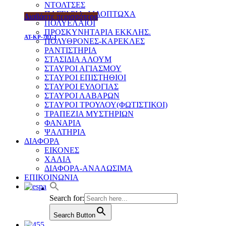
ΝΤΟΛΤΣΕΣ
ΠΑΓΓΑΡΙΑ-ΦΙΛΟΠΤΩΧΑ
Διαβάστε περισσότερα
ΠΟΛΥΕΛΑΙΟΙ
ΠΡΟΣΚΥΝΗΤΑΡΙΑ ΕΚΚΛΗΣ.
AT-KP-701-1
ΠΟΛΥΘΡΟΝΕΣ-ΚΑΡΕΚΛΕΣ
ΡΑΝΤΙΣΤΗΡΙΑ
ΣΤΑΣΙΔΙΑ ΑΛΟΥΜ
ΣΤΑΥΡΟΙ ΑΓΙΑΣΜΟΥ
ΣΤΑΥΡΟΙ ΕΠΙΣΤΗΘΙΟΙ
ΣΤΑΥΡΟΙ ΕΥΛΟΓΙΑΣ
ΣΤΑΥΡΟΙ ΛΑΒΑΡΩΝ
ΣΤΑΥΡΟΙ ΤΡΟΥΛΟΥ(ΦΩΤΙΣΤΙΚΟΙ)
ΤΡΑΠΕΖΙΑ ΜΥΣΤΗΡΙΩΝ
ΦΑΝΑΡΙΑ
ΨΑΛΤΗΡΙΑ
ΔΙΑΦΟΡΑ
ΕΙΚΟΝΕΣ
ΧΑΛΙΑ
ΔΙΑΦΟΡΑ-ΑΝΑΛΩΣΙΜΑ
ΕΠΙΚΟΙΝΩΝΙΑ
Search for:
Search Button