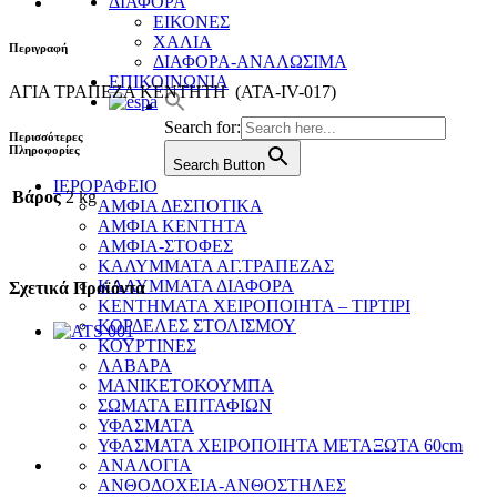
ΔΙΑΦΟΡΑ
ΕΙΚΟΝΕΣ
ΧΑΛΙΑ
Περιγραφή
ΔΙΑΦΟΡΑ-ΑΝΑΛΩΣΙΜΑ
ΕΠΙΚΟΙΝΩΝΙΑ
ΑΓΙΑ ΤΡΑΠΕΖΑ ΚΕΝΤΗΤΗ (ATA-IV-017)
Search for:
Περισσότερες
Πληροφορίες
Search Button
ΙΕΡΟΡΑΦΕΙΟ
Βάρος
2 kg
ΑΜΦΙΑ ΔΕΣΠΟΤΙΚΑ
ΑΜΦΙΑ ΚΕΝΤΗΤΑ
ΑΜΦΙΑ-ΣΤΟΦΕΣ
ΚΑΛΥΜΜΑΤΑ ΑΓ.ΤΡΑΠΕΖΑΣ
ΚΑΛΥΜΜΑΤΑ ΔΙΑΦΟΡΑ
Σχετικά Προϊόντα
ΚΕΝΤΗΜΑΤΑ ΧΕΙΡΟΠΟΙΗΤΑ – ΤΙΡΤΙΡΙ
ΚΟΡΔΕΛΕΣ ΣΤΟΛΙΣΜΟΥ
ΚΟΥΡΤΙΝΕΣ
ΛΑΒΑΡΑ
ΜΑΝΙΚΕΤΟΚΟΥΜΠΑ
ΣΩΜΑΤΑ ΕΠΙΤΑΦΙΩΝ
ΥΦΑΣΜΑΤΑ
ΥΦΑΣΜΑΤΑ ΧΕΙΡΟΠΟΙΗΤΑ ΜΕΤΑΞΩΤΑ 60cm
ΑΝΑΛΟΓΙΑ
ΑΝΘΟΔΟΧΕΙΑ-ΑΝΘΟΣΤΗΛΕΣ