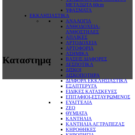
ΜΕΤΑΞΩΤΑ 60cm
ΥΦΑΣΜΑΤΑ
ΕΚΚΛΗΣΙΑΣΤΙΚΑ
ΑΝΑΛΟΓΙΑ
ΑΝΘΟΔΟΧΕΙΑ-
ΑΝΘΟΣΤΗΛΕΣ
ΑΠΛΙΚΕΣ
ΑΡΤΟΔΟΧΕΙΑ
ΑΡΤΟΦΟΡΙΑ
ΑΣΗΜΙΚΑ
Καταστημα
ΒΑΣΕΙΣ ΔΙΑΦΟΡΕΣ
ΔΕΣΠΟΤΙΚΑ
ΔΙΣΚΟΙ
ΔΙΣΚΟΠΟΤΗΡΑ
ΔΙΑΦΟΡΑ ΕΚΚΛΗΣΙΑΣΤΙΚΑ
ΕΞΑΠΤΕΡΥΓΑ
ΕΙΔΙΚΕΣ ΚΑΤΑΣΚΕΥΕΣ
ΕΠΙΤΑΦΙΟΙ-ΕΣΤΑΥΡΩΜΕΝΟΣ
ΕΥΑΓΓΕΛΙΑ
ΖΕΟ
ΘΥΜΙΑΤΑ
ΚΑΝΤΗΛΙΑ
ΚΑΝΤΗΛΙΑ ΑΓ.ΤΡΑΠΕΖΑΣ
ΚΗΡΟΘΗΚΕΣ
ΚΗΡΟΠΗΓΙΑ