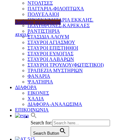
ΝΤΟΛΤΣΕΣ
ΠΑΓΓΑΡΙΑ-ΦΙΛΟΠΤΩΧΑ
ΠΟΛΥΕΛΑΙΟΙ
ΠΡΟΣΚΥΝΗΤΑΡΙΑ ΕΚΚΛΗΣ.
Διαβάστε περισσότερα
ΠΟΛΥΘΡΟΝΕΣ-ΚΑΡΕΚΛΕΣ
ΡΑΝΤΙΣΤΗΡΙΑ
AT-653-C
ΣΤΑΣΙΔΙΑ ΑΛΟΥΜ
ΣΤΑΥΡΟΙ ΑΓΙΑΣΜΟΥ
ΣΤΑΥΡΟΙ ΕΠΙΣΤΗΘΙΟΙ
ΣΤΑΥΡΟΙ ΕΥΛΟΓΙΑΣ
ΣΤΑΥΡΟΙ ΛΑΒΑΡΩΝ
ΣΤΑΥΡΟΙ ΤΡΟΥΛΟΥ(ΦΩΤΙΣΤΙΚΟΙ)
ΤΡΑΠΕΖΙΑ ΜΥΣΤΗΡΙΩΝ
ΦΑΝΑΡΙΑ
ΨΑΛΤΗΡΙΑ
ΔΙΑΦΟΡΑ
ΕΙΚΟΝΕΣ
ΧΑΛΙΑ
ΔΙΑΦΟΡΑ-ΑΝΑΛΩΣΙΜΑ
ΕΠΙΚΟΙΝΩΝΙΑ
Search for:
Search Button