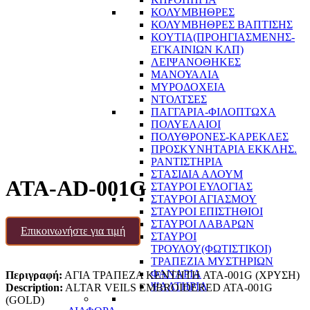
ΚΟΛΥΜΒΗΘΡΕΣ
ΚΟΛΥΜΒΗΘΡΕΣ ΒΑΠΤΙΣΗΣ
ΚΟΥΤΙΑ(ΠΡΟΗΓΙΑΣΜΕΝΗΣ-
ΕΓΚΑΙΝΙΩΝ ΚΛΠ)
ΛΕΙΨΑΝΟΘΗΚΕΣ
ΜΑΝΟΥΑΛΙΑ
ΜΥΡΟΔΟΧΕΙΑ
ΝΤΟΛΤΣΕΣ
ΠΑΓΓΑΡΙΑ-ΦΙΛΟΠΤΩΧΑ
ΠΟΛΥΕΛΑΙΟΙ
ΠΟΛΥΘΡΟΝΕΣ-ΚΑΡΕΚΛΕΣ
ΠΡΟΣΚΥΝΗΤΑΡΙΑ ΕΚΚΛΗΣ.
ΡΑΝΤΙΣΤΗΡΙΑ
ΣΤΑΣΙΔΙΑ ΑΛΟΥΜ
ATA-AD-001G
ΣΤΑΥΡΟΙ ΕΥΛΟΓΙΑΣ
ΣΤΑΥΡΟΙ ΑΓΙΑΣΜΟΥ
ΣΤΑΥΡΟΙ ΕΠΙΣΤΗΘΙΟΙ
ΣΤΑΥΡΟΙ ΛΑΒΑΡΩΝ
Επικοινωνήστε για τιμή
ΣΤΑΥΡΟΙ
ΤΡΟΥΛΟΥ(ΦΩΤΙΣΤΙΚΟΙ)
ΤΡΑΠΕΖΙΑ ΜΥΣΤΗΡΙΩΝ
ΦΑΝΑΡΙΑ
Περιγραφή:
ΑΓΙΑ ΤΡΑΠΕΖΑ ΚΕΝΤΗΤΗ ATA-001G (ΧΡΥΣH)
ΨΑΛΤΗΡΙΑ
Description:
ALTAR VEILS EMBROIDERED ATA-001G
(GOLD)