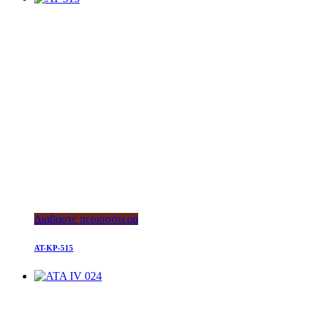
Διαβάστε περισσότερα
AT-KP-515