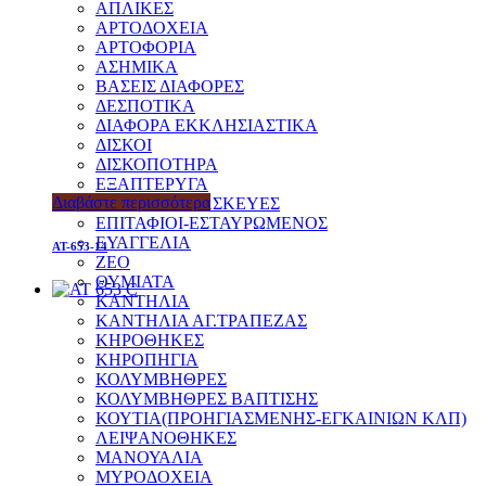
ΑΠΛΙΚΕΣ
ΑΡΤΟΔΟΧΕΙΑ
ΑΡΤΟΦΟΡΙΑ
ΑΣΗΜΙΚΑ
ΒΑΣΕΙΣ ΔΙΑΦΟΡΕΣ
ΔΕΣΠΟΤΙΚΑ
ΔΙΑΦΟΡΑ ΕΚΚΛΗΣΙΑΣΤΙΚΑ
ΔΙΣΚΟΙ
ΔΙΣΚΟΠΟΤΗΡΑ
ΕΞΑΠΤΕΡΥΓΑ
Διαβάστε περισσότερα
ΕΙΔΙΚΕΣ ΚΑΤΑΣΚΕΥΕΣ
ΕΠΙΤΑΦΙΟΙ-ΕΣΤΑΥΡΩΜΕΝΟΣ
ΕΥΑΓΓΕΛΙΑ
AT-653-14
ΖΕΟ
ΘΥΜΙΑΤΑ
ΚΑΝΤΗΛΙΑ
ΚΑΝΤΗΛΙΑ ΑΓ.ΤΡΑΠΕΖΑΣ
ΚΗΡΟΘΗΚΕΣ
ΚΗΡΟΠΗΓΙΑ
ΚΟΛΥΜΒΗΘΡΕΣ
ΚΟΛΥΜΒΗΘΡΕΣ ΒΑΠΤΙΣΗΣ
ΚΟΥΤΙΑ(ΠΡΟΗΓΙΑΣΜΕΝΗΣ-ΕΓΚΑΙΝΙΩΝ ΚΛΠ)
ΛΕΙΨΑΝΟΘΗΚΕΣ
ΜΑΝΟΥΑΛΙΑ
ΜΥΡΟΔΟΧΕΙΑ