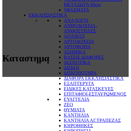
ΜΕΤΑΞΩΤΑ 60cm
ΥΦΑΣΜΑΤΑ
ΕΚΚΛΗΣΙΑΣΤΙΚΑ
ΑΝΑΛΟΓΙΑ
ΑΝΘΟΔΟΧΕΙΑ-
ΑΝΘΟΣΤΗΛΕΣ
ΑΠΛΙΚΕΣ
ΑΡΤΟΔΟΧΕΙΑ
ΑΡΤΟΦΟΡΙΑ
ΑΣΗΜΙΚΑ
Καταστημα
ΒΑΣΕΙΣ ΔΙΑΦΟΡΕΣ
ΔΕΣΠΟΤΙΚΑ
ΔΙΣΚΟΙ
ΔΙΣΚΟΠΟΤΗΡΑ
ΔΙΑΦΟΡΑ ΕΚΚΛΗΣΙΑΣΤΙΚΑ
ΕΞΑΠΤΕΡΥΓΑ
ΕΙΔΙΚΕΣ ΚΑΤΑΣΚΕΥΕΣ
ΕΠΙΤΑΦΙΟΙ-ΕΣΤΑΥΡΩΜΕΝΟΣ
ΕΥΑΓΓΕΛΙΑ
ΖΕΟ
ΘΥΜΙΑΤΑ
ΚΑΝΤΗΛΙΑ
ΚΑΝΤΗΛΙΑ ΑΓ.ΤΡΑΠΕΖΑΣ
ΚΗΡΟΘΗΚΕΣ
ΚΗΡΟΠΗΓΙΑ