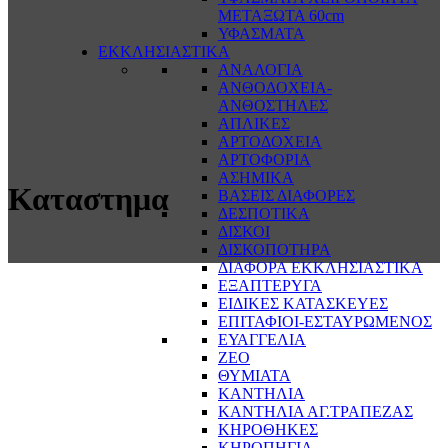
ΜΕΤΑΞΩΤΑ 60cm
ΥΦΑΣΜΑΤΑ
ΕΚΚΛΗΣΙΑΣΤΙΚΑ
ΑΝΑΛΟΓΙΑ
ΑΝΘΟΔΟΧΕΙΑ-
ΑΝΘΟΣΤΗΛΕΣ
ΑΠΛΙΚΕΣ
ΑΡΤΟΔΟΧΕΙΑ
ΑΡΤΟΦΟΡΙΑ
ΑΣΗΜΙΚΑ
Καταστημα
ΒΑΣΕΙΣ ΔΙΑΦΟΡΕΣ
ΔΕΣΠΟΤΙΚΑ
ΔΙΣΚΟΙ
ΔΙΣΚΟΠΟΤΗΡΑ
ΔΙΑΦΟΡΑ ΕΚΚΛΗΣΙΑΣΤΙΚΑ
ΕΞΑΠΤΕΡΥΓΑ
ΕΙΔΙΚΕΣ ΚΑΤΑΣΚΕΥΕΣ
ΕΠΙΤΑΦΙΟΙ-ΕΣΤΑΥΡΩΜΕΝΟΣ
ΕΥΑΓΓΕΛΙΑ
ΖΕΟ
ΘΥΜΙΑΤΑ
ΚΑΝΤΗΛΙΑ
ΚΑΝΤΗΛΙΑ ΑΓ.ΤΡΑΠΕΖΑΣ
ΚΗΡΟΘΗΚΕΣ
ΚΗΡΟΠΗΓΙΑ