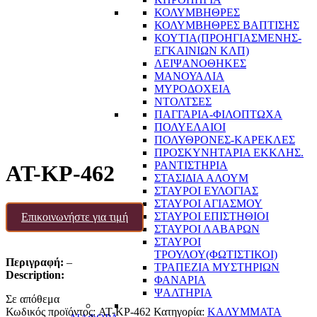
ΚΟΛΥΜΒΗΘΡΕΣ
ΚΟΛΥΜΒΗΘΡΕΣ ΒΑΠΤΙΣΗΣ
ΚΟΥΤΙΑ(ΠΡΟΗΓΙΑΣΜΕΝΗΣ-
ΕΓΚΑΙΝΙΩΝ ΚΛΠ)
ΛΕΙΨΑΝΟΘΗΚΕΣ
ΜΑΝΟΥΑΛΙΑ
ΜΥΡΟΔΟΧΕΙΑ
ΝΤΟΛΤΣΕΣ
ΠΑΓΓΑΡΙΑ-ΦΙΛΟΠΤΩΧΑ
ΠΟΛΥΕΛΑΙΟΙ
ΠΟΛΥΘΡΟΝΕΣ-ΚΑΡΕΚΛΕΣ
ΠΡΟΣΚΥΝΗΤΑΡΙΑ ΕΚΚΛΗΣ.
ΡΑΝΤΙΣΤΗΡΙΑ
AT-KP-462
ΣΤΑΣΙΔΙΑ ΑΛΟΥΜ
ΣΤΑΥΡΟΙ ΕΥΛΟΓΙΑΣ
ΣΤΑΥΡΟΙ ΑΓΙΑΣΜΟΥ
ΣΤΑΥΡΟΙ ΕΠΙΣΤΗΘΙΟΙ
Επικοινωνήστε για τιμή
ΣΤΑΥΡΟΙ ΛΑΒΑΡΩΝ
ΣΤΑΥΡΟΙ
ΤΡΟΥΛΟΥ(ΦΩΤΙΣΤΙΚΟΙ)
Περιγραφή:
–
ΤΡΑΠΕΖΙΑ ΜΥΣΤΗΡΙΩΝ
Description:
ΦΑΝΑΡΙΑ
ΨΑΛΤΗΡΙΑ
Σε απόθεμα
Κωδικός προϊόντος:
AT-KP-462
Κατηγορία:
ΚΑΛΥΜΜΑΤΑ