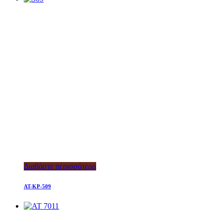
Διαβάστε περισσότερα
AT-KP-509