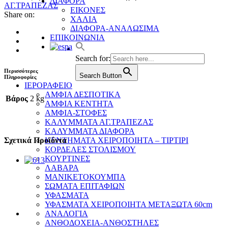
ΔΙΑΦΟΡΑ
ΑΓ.ΤΡΑΠΕΖΑΣ
ΕΙΚΟΝΕΣ
Share on:
ΧΑΛΙΑ
ΔΙΑΦΟΡΑ-ΑΝΑΛΩΣΙΜΑ
ΕΠΙΚΟΙΝΩΝΙΑ
Search for:
Περισσότερες
Search Button
Πληροφορίες
ΙΕΡΟΡΑΦΕΙΟ
ΑΜΦΙΑ ΔΕΣΠΟΤΙΚΑ
Βάρος
2 kg
ΑΜΦΙΑ ΚΕΝΤΗΤΑ
ΑΜΦΙΑ-ΣΤΟΦΕΣ
ΚΑΛΥΜΜΑΤΑ ΑΓ.ΤΡΑΠΕΖΑΣ
ΚΑΛΥΜΜΑΤΑ ΔΙΑΦΟΡΑ
ΚΕΝΤΗΜΑΤΑ ΧΕΙΡΟΠΟΙΗΤΑ – ΤΙΡΤΙΡΙ
Σχετικά Προϊόντα
ΚΟΡΔΕΛΕΣ ΣΤΟΛΙΣΜΟΥ
ΚΟΥΡΤΙΝΕΣ
ΛΑΒΑΡΑ
ΜΑΝΙΚΕΤΟΚΟΥΜΠΑ
ΣΩΜΑΤΑ ΕΠΙΤΑΦΙΩΝ
ΥΦΑΣΜΑΤΑ
ΥΦΑΣΜΑΤΑ ΧΕΙΡΟΠΟΙΗΤΑ ΜΕΤΑΞΩΤΑ 60cm
ΑΝΑΛΟΓΙΑ
ΑΝΘΟΔΟΧΕΙΑ-ΑΝΘΟΣΤΗΛΕΣ