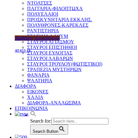
ΝΤΟΛΤΣΕΣ
ΠΑΓΓΑΡΙΑ-ΦΙΛΟΠΤΩΧΑ
ΠΟΛΥΕΛΑΙΟΙ
ΠΡΟΣΚΥΝΗΤΑΡΙΑ ΕΚΚΛΗΣ.
ΠΟΛΥΘΡΟΝΕΣ-ΚΑΡΕΚΛΕΣ
ΡΑΝΤΙΣΤΗΡΙΑ
ΣΤΑΣΙΔΙΑ ΑΛΟΥΜ
Διαβάστε περισσότερα
ΣΤΑΥΡΟΙ ΑΓΙΑΣΜΟΥ
ΣΤΑΥΡΟΙ ΕΠΙΣΤΗΘΙΟΙ
AT-653-14
ΣΤΑΥΡΟΙ ΕΥΛΟΓΙΑΣ
ΣΤΑΥΡΟΙ ΛΑΒΑΡΩΝ
ΣΤΑΥΡΟΙ ΤΡΟΥΛΟΥ(ΦΩΤΙΣΤΙΚΟΙ)
ΤΡΑΠΕΖΙΑ ΜΥΣΤΗΡΙΩΝ
ΦΑΝΑΡΙΑ
ΨΑΛΤΗΡΙΑ
ΔΙΑΦΟΡΑ
ΕΙΚΟΝΕΣ
ΧΑΛΙΑ
ΔΙΑΦΟΡΑ-ΑΝΑΛΩΣΙΜΑ
ΕΠΙΚΟΙΝΩΝΙΑ
Search for:
Search Button