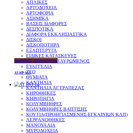
ΑΠΛΙΚΕΣ
ΑΡΤΟΔΟΧΕΙΑ
ΑΡΤΟΦΟΡΙΑ
ΑΣΗΜΙΚΑ
ΒΑΣΕΙΣ ΔΙΑΦΟΡΕΣ
ΔΕΣΠΟΤΙΚΑ
ΔΙΑΦΟΡΑ ΕΚΚΛΗΣΙΑΣΤΙΚΑ
ΔΙΣΚΟΙ
ΔΙΣΚΟΠΟΤΗΡΑ
ΕΞΑΠΤΕΡΥΓΑ
ΕΙΔΙΚΕΣ ΚΑΤΑΣΚΕΥΕΣ
Διαβάστε περισσότερα
ΕΠΙΤΑΦΙΟΙ-ΕΣΤΑΥΡΩΜΕΝΟΣ
ΕΥΑΓΓΕΛΙΑ
ΖΕΟ
AT-KP-613
ΘΥΜΙΑΤΑ
ΚΑΝΤΗΛΙΑ
ΚΑΝΤΗΛΙΑ ΑΓ.ΤΡΑΠΕΖΑΣ
ΚΗΡΟΘΗΚΕΣ
ΚΗΡΟΠΗΓΙΑ
ΚΟΛΥΜΒΗΘΡΕΣ
ΚΟΛΥΜΒΗΘΡΕΣ ΒΑΠΤΙΣΗΣ
ΚΟΥΤΙΑ(ΠΡΟΗΓΙΑΣΜΕΝΗΣ-ΕΓΚΑΙΝΙΩΝ ΚΛΠ)
ΛΕΙΨΑΝΟΘΗΚΕΣ
ΜΑΝΟΥΑΛΙΑ
ΜΥΡΟΔΟΧΕΙΑ