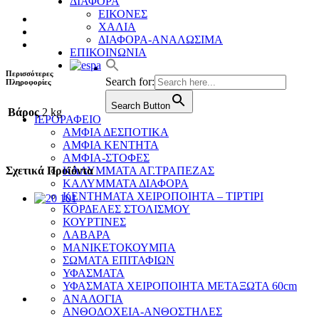
ΔΙΑΦΟΡΑ
ΕΙΚΟΝΕΣ
ΧΑΛΙΑ
ΔΙΑΦΟΡΑ-ΑΝΑΛΩΣΙΜΑ
ΕΠΙΚΟΙΝΩΝΙΑ
Περισσότερες
Search for:
Πληροφορίες
Search Button
Βάρος
2 kg
ΙΕΡΟΡΑΦΕΙΟ
ΑΜΦΙΑ ΔΕΣΠΟΤΙΚΑ
ΑΜΦΙΑ ΚΕΝΤΗΤΑ
ΑΜΦΙΑ-ΣΤΟΦΕΣ
ΚΑΛΥΜΜΑΤΑ ΑΓ.ΤΡΑΠΕΖΑΣ
Σχετικά Προϊόντα
ΚΑΛΥΜΜΑΤΑ ΔΙΑΦΟΡΑ
ΚΕΝΤΗΜΑΤΑ ΧΕΙΡΟΠΟΙΗΤΑ – ΤΙΡΤΙΡΙ
ΚΟΡΔΕΛΕΣ ΣΤΟΛΙΣΜΟΥ
ΚΟΥΡΤΙΝΕΣ
ΛΑΒΑΡΑ
ΜΑΝΙΚΕΤΟΚΟΥΜΠΑ
ΣΩΜΑΤΑ ΕΠΙΤΑΦΙΩΝ
ΥΦΑΣΜΑΤΑ
ΥΦΑΣΜΑΤΑ ΧΕΙΡΟΠΟΙΗΤΑ ΜΕΤΑΞΩΤΑ 60cm
ΑΝΑΛΟΓΙΑ
ΑΝΘΟΔΟΧΕΙΑ-ΑΝΘΟΣΤΗΛΕΣ