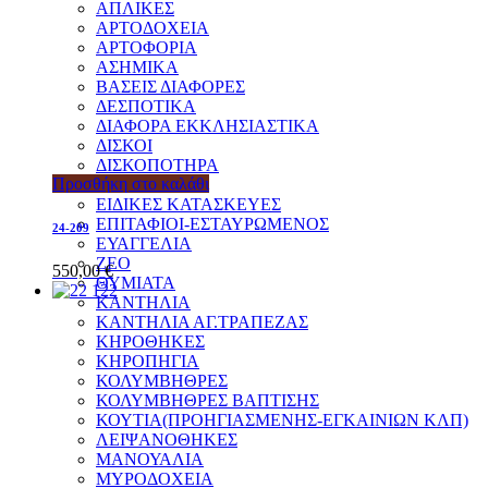
ΑΠΛΙΚΕΣ
ΑΡΤΟΔΟΧΕΙΑ
ΑΡΤΟΦΟΡΙΑ
ΑΣΗΜΙΚΑ
ΒΑΣΕΙΣ ΔΙΑΦΟΡΕΣ
ΔΕΣΠΟΤΙΚΑ
ΔΙΑΦΟΡΑ ΕΚΚΛΗΣΙΑΣΤΙΚΑ
ΔΙΣΚΟΙ
ΔΙΣΚΟΠΟΤΗΡΑ
Προσθήκη στο καλάθι
ΕΞΑΠΤΕΡΥΓΑ
ΕΙΔΙΚΕΣ ΚΑΤΑΣΚΕΥΕΣ
ΕΠΙΤΑΦΙΟΙ-ΕΣΤΑΥΡΩΜΕΝΟΣ
24-209
ΕΥΑΓΓΕΛΙΑ
ΖΕΟ
550,00
€
ΘΥΜΙΑΤΑ
ΚΑΝΤΗΛΙΑ
ΚΑΝΤΗΛΙΑ ΑΓ.ΤΡΑΠΕΖΑΣ
ΚΗΡΟΘΗΚΕΣ
ΚΗΡΟΠΗΓΙΑ
ΚΟΛΥΜΒΗΘΡΕΣ
ΚΟΛΥΜΒΗΘΡΕΣ ΒΑΠΤΙΣΗΣ
ΚΟΥΤΙΑ(ΠΡΟΗΓΙΑΣΜΕΝΗΣ-ΕΓΚΑΙΝΙΩΝ ΚΛΠ)
ΛΕΙΨΑΝΟΘΗΚΕΣ
ΜΑΝΟΥΑΛΙΑ
ΜΥΡΟΔΟΧΕΙΑ