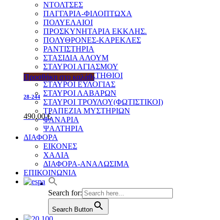
ΝΤΟΛΤΣΕΣ
ΠΑΓΓΑΡΙΑ-ΦΙΛΟΠΤΩΧΑ
ΠΟΛΥΕΛΑΙΟΙ
ΠΡΟΣΚΥΝΗΤΑΡΙΑ ΕΚΚΛΗΣ.
ΠΟΛΥΘΡΟΝΕΣ-ΚΑΡΕΚΛΕΣ
ΡΑΝΤΙΣΤΗΡΙΑ
ΣΤΑΣΙΔΙΑ ΑΛΟΥΜ
ΣΤΑΥΡΟΙ ΑΓΙΑΣΜΟΥ
ΣΤΑΥΡΟΙ ΕΠΙΣΤΗΘΙΟΙ
Προσθήκη στο καλάθι
ΣΤΑΥΡΟΙ ΕΥΛΟΓΙΑΣ
ΣΤΑΥΡΟΙ ΛΑΒΑΡΩΝ
28-244
ΣΤΑΥΡΟΙ ΤΡΟΥΛΟΥ(ΦΩΤΙΣΤΙΚΟΙ)
ΤΡΑΠΕΖΙΑ ΜΥΣΤΗΡΙΩΝ
490,00
€
ΦΑΝΑΡΙΑ
ΨΑΛΤΗΡΙΑ
ΔΙΑΦΟΡΑ
ΕΙΚΟΝΕΣ
ΧΑΛΙΑ
ΔΙΑΦΟΡΑ-ΑΝΑΛΩΣΙΜΑ
ΕΠΙΚΟΙΝΩΝΙΑ
Search for:
Search Button