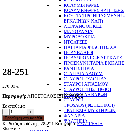
ΚΟΛΥΜΒΗΘΡΕΣ
ΚΟΛΥΜΒΗΘΡΕΣ ΒΑΠΤΙΣΗΣ
ΚΟΥΤΙΑ(ΠΡΟΗΓΙΑΣΜΕΝΗΣ-
ΕΓΚΑΙΝΙΩΝ ΚΛΠ)
ΛΕΙΨΑΝΟΘΗΚΕΣ
ΜΑΝΟΥΑΛΙΑ
ΜΥΡΟΔΟΧΕΙΑ
ΝΤΟΛΤΣΕΣ
ΠΑΓΓΑΡΙΑ-ΦΙΛΟΠΤΩΧΑ
ΠΟΛΥΕΛΑΙΟΙ
ΠΟΛΥΘΡΟΝΕΣ-ΚΑΡΕΚΛΕΣ
ΠΡΟΣΚΥΝΗΤΑΡΙΑ ΕΚΚΛΗΣ.
ΡΑΝΤΙΣΤΗΡΙΑ
28-251
ΣΤΑΣΙΔΙΑ ΑΛΟΥΜ
ΣΤΑΥΡΟΙ ΕΥΛΟΓΙΑΣ
ΣΤΑΥΡΟΙ ΑΓΙΑΣΜΟΥ
270,00
€
ΣΤΑΥΡΟΙ ΕΠΙΣΤΗΘΙΟΙ
ΣΤΑΥΡΟΙ ΛΑΒΑΡΩΝ
Περιγραφή:
ΑΠΟΣΤΟΛΟΣ ΕΠΙΧΡΥΣΟΣ
ΣΤΑΥΡΟΙ
ΤΡΟΥΛΟΥ(ΦΩΤΙΣΤΙΚΟΙ)
Σε απόθεμα
ΤΡΑΠΕΖΙΑ ΜΥΣΤΗΡΙΩΝ
ΦΑΝΑΡΙΑ
Προσθήκη στο καλάθι
ΨΑΛΤΗΡΙΑ
Κωδικός προϊόντος:
28-251
Κατηγορία:
ΕΥΑΓΓΕΛΙΑ
Share on: