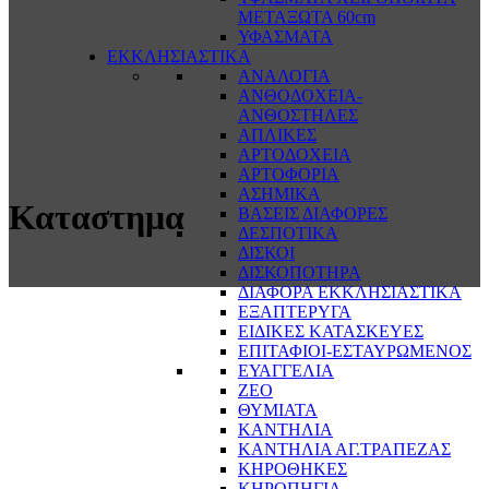
ΜΕΤΑΞΩΤΑ 60cm
ΥΦΑΣΜΑΤΑ
ΕΚΚΛΗΣΙΑΣΤΙΚΑ
ΑΝΑΛΟΓΙΑ
ΑΝΘΟΔΟΧΕΙΑ-
ΑΝΘΟΣΤΗΛΕΣ
ΑΠΛΙΚΕΣ
ΑΡΤΟΔΟΧΕΙΑ
ΑΡΤΟΦΟΡΙΑ
ΑΣΗΜΙΚΑ
Καταστημα
ΒΑΣΕΙΣ ΔΙΑΦΟΡΕΣ
ΔΕΣΠΟΤΙΚΑ
ΔΙΣΚΟΙ
ΔΙΣΚΟΠΟΤΗΡΑ
ΔΙΑΦΟΡΑ ΕΚΚΛΗΣΙΑΣΤΙΚΑ
ΕΞΑΠΤΕΡΥΓΑ
ΕΙΔΙΚΕΣ ΚΑΤΑΣΚΕΥΕΣ
ΕΠΙΤΑΦΙΟΙ-ΕΣΤΑΥΡΩΜΕΝΟΣ
ΕΥΑΓΓΕΛΙΑ
ΖΕΟ
ΘΥΜΙΑΤΑ
ΚΑΝΤΗΛΙΑ
ΚΑΝΤΗΛΙΑ ΑΓ.ΤΡΑΠΕΖΑΣ
ΚΗΡΟΘΗΚΕΣ
ΚΗΡΟΠΗΓΙΑ