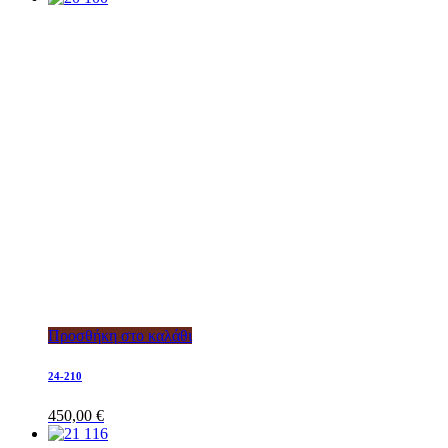
Προσθήκη στο καλάθι
24-210
450,00
€