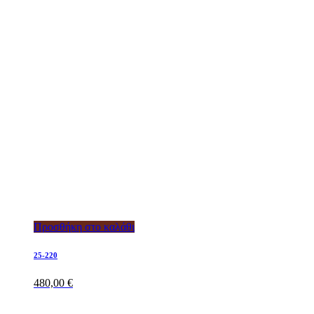
Προσθήκη στο καλάθι
25-220
480,00
€