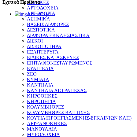
Σχετικά Προϊόντα
ΑΠΛΙΚΕΣ
ΑΡΤΟΔΟΧΕΙΑ
ΑΡΤΟΦΟΡΙΑ
ΑΣΗΜΙΚΑ
ΒΑΣΕΙΣ ΔΙΑΦΟΡΕΣ
ΔΕΣΠΟΤΙΚΑ
ΔΙΑΦΟΡΑ ΕΚΚΛΗΣΙΑΣΤΙΚΑ
ΔΙΣΚΟΙ
ΔΙΣΚΟΠΟΤΗΡΑ
ΕΞΑΠΤΕΡΥΓΑ
ΕΙΔΙΚΕΣ ΚΑΤΑΣΚΕΥΕΣ
ΕΠΙΤΑΦΙΟΙ-ΕΣΤΑΥΡΩΜΕΝΟΣ
ΕΥΑΓΓΕΛΙΑ
ΖΕΟ
ΘΥΜΙΑΤΑ
ΚΑΝΤΗΛΙΑ
ΚΑΝΤΗΛΙΑ ΑΓ.ΤΡΑΠΕΖΑΣ
ΚΗΡΟΘΗΚΕΣ
ΚΗΡΟΠΗΓΙΑ
ΚΟΛΥΜΒΗΘΡΕΣ
ΚΟΛΥΜΒΗΘΡΕΣ ΒΑΠΤΙΣΗΣ
ΚΟΥΤΙΑ(ΠΡΟΗΓΙΑΣΜΕΝΗΣ-ΕΓΚΑΙΝΙΩΝ ΚΛΠ)
ΛΕΙΨΑΝΟΘΗΚΕΣ
ΜΑΝΟΥΑΛΙΑ
ΜΥΡΟΔΟΧΕΙΑ