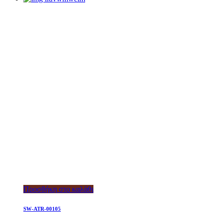
Προσθήκη στο καλάθι
SW-ATR-00105