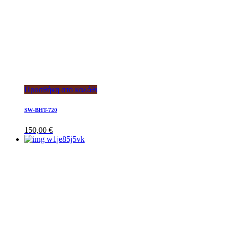
Προσθήκη στο καλάθι
SW-BHT-720
150,00
€