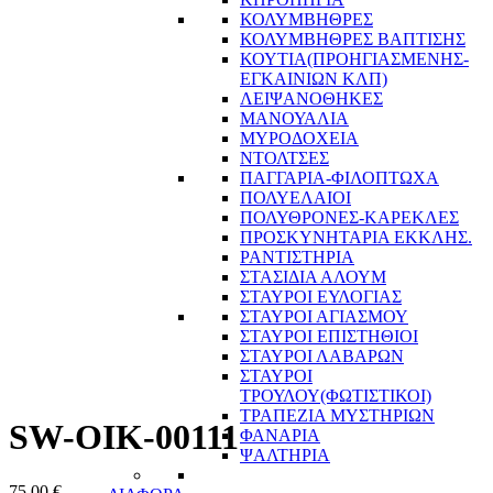
ΚΟΛΥΜΒΗΘΡΕΣ
ΚΟΛΥΜΒΗΘΡΕΣ ΒΑΠΤΙΣΗΣ
ΚΟΥΤΙΑ(ΠΡΟΗΓΙΑΣΜΕΝΗΣ-
ΕΓΚΑΙΝΙΩΝ ΚΛΠ)
ΛΕΙΨΑΝΟΘΗΚΕΣ
ΜΑΝΟΥΑΛΙΑ
ΜΥΡΟΔΟΧΕΙΑ
ΝΤΟΛΤΣΕΣ
ΠΑΓΓΑΡΙΑ-ΦΙΛΟΠΤΩΧΑ
ΠΟΛΥΕΛΑΙΟΙ
ΠΟΛΥΘΡΟΝΕΣ-ΚΑΡΕΚΛΕΣ
ΠΡΟΣΚΥΝΗΤΑΡΙΑ ΕΚΚΛΗΣ.
ΡΑΝΤΙΣΤΗΡΙΑ
ΣΤΑΣΙΔΙΑ ΑΛΟΥΜ
ΣΤΑΥΡΟΙ ΕΥΛΟΓΙΑΣ
ΣΤΑΥΡΟΙ ΑΓΙΑΣΜΟΥ
ΣΤΑΥΡΟΙ ΕΠΙΣΤΗΘΙΟΙ
ΣΤΑΥΡΟΙ ΛΑΒΑΡΩΝ
ΣΤΑΥΡΟΙ
ΤΡΟΥΛΟΥ(ΦΩΤΙΣΤΙΚΟΙ)
ΤΡΑΠΕΖΙΑ ΜΥΣΤΗΡΙΩΝ
SW-OIK-00111
ΦΑΝΑΡΙΑ
ΨΑΛΤΗΡΙΑ
75,00
€