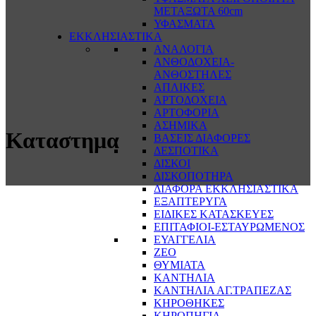
ΜΕΤΑΞΩΤΑ 60cm
ΥΦΑΣΜΑΤΑ
ΕΚΚΛΗΣΙΑΣΤΙΚΑ
ΑΝΑΛΟΓΙΑ
ΑΝΘΟΔΟΧΕΙΑ-
ΑΝΘΟΣΤΗΛΕΣ
ΑΠΛΙΚΕΣ
ΑΡΤΟΔΟΧΕΙΑ
ΑΡΤΟΦΟΡΙΑ
ΑΣΗΜΙΚΑ
Καταστημα
ΒΑΣΕΙΣ ΔΙΑΦΟΡΕΣ
ΔΕΣΠΟΤΙΚΑ
ΔΙΣΚΟΙ
ΔΙΣΚΟΠΟΤΗΡΑ
ΔΙΑΦΟΡΑ ΕΚΚΛΗΣΙΑΣΤΙΚΑ
ΕΞΑΠΤΕΡΥΓΑ
ΕΙΔΙΚΕΣ ΚΑΤΑΣΚΕΥΕΣ
ΕΠΙΤΑΦΙΟΙ-ΕΣΤΑΥΡΩΜΕΝΟΣ
ΕΥΑΓΓΕΛΙΑ
ΖΕΟ
ΘΥΜΙΑΤΑ
ΚΑΝΤΗΛΙΑ
ΚΑΝΤΗΛΙΑ ΑΓ.ΤΡΑΠΕΖΑΣ
ΚΗΡΟΘΗΚΕΣ
ΚΗΡΟΠΗΓΙΑ