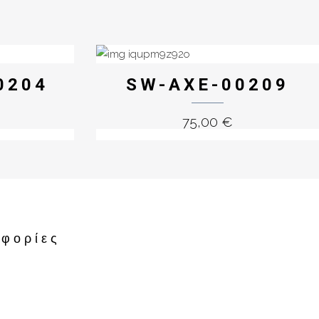
0204
SW-AXE-00209
75,00
€
φορίες