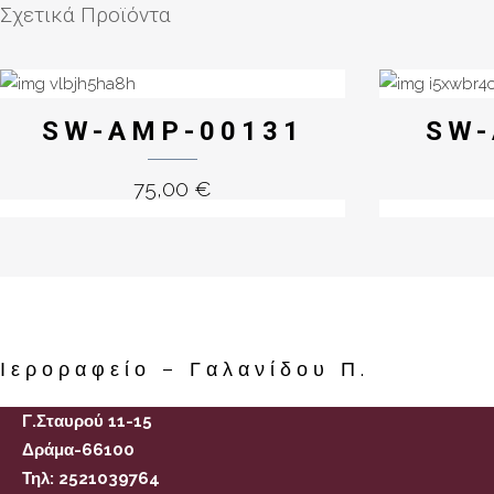
Σχετικά Προϊόντα
SW-AMP-00131
SW-
75,00
€
Ιεροραφείο – Γαλανίδου Π.
Γ.Σταυρού 11-15
Δράμα-66100
Τηλ: 2521039764