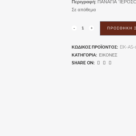
Περιγραφή:
ΠΑΝΑΓΙΑ “ΙΕΡΟΣΟ
Σε απόθεμα
ΠΡΟΣΘΉΚΗ Σ
ΚΩΔΙΚΌΣ ΠΡΟΪΌΝΤΟΣ:
EIK-AS-
ΚΑΤΗΓΟΡΊΑ:
ΕΙΚΟΝΕΣ
SHARE ON: