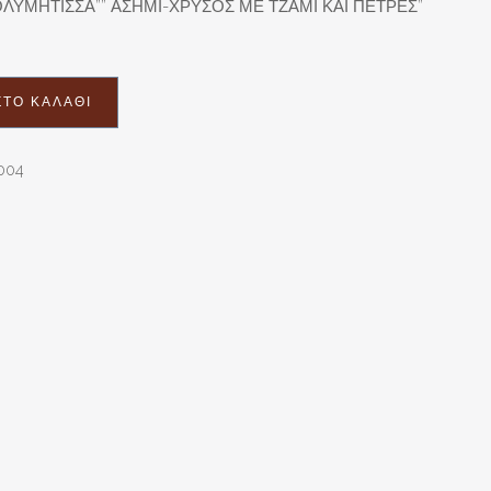
ΛΥΜΗΤΙΣΣΑ”” ΑΣΗΜΙ-ΧΡΥΣΟΣ ΜΕ ΤΖΑΜΙ ΚΑΙ ΠΕΤΡΕΣ”
ΤΟ ΚΑΛΆΘΙ
004