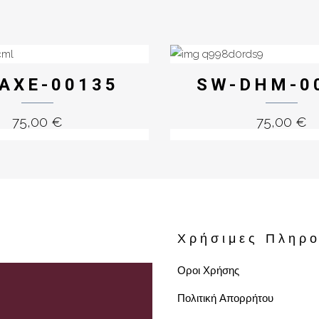
AXE-00135
SW-DHM-0
75,00
€
75,00
€
Χρήσιμες Πληρο
Οροι Χρήσης
Πολιτική Απορρήτου