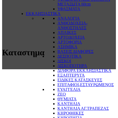
ΜΕΤΑΞΩΤΑ 60cm
ΥΦΑΣΜΑΤΑ
ΕΚΚΛΗΣΙΑΣΤΙΚΑ
ΑΝΑΛΟΓΙΑ
ΑΝΘΟΔΟΧΕΙΑ-
ΑΝΘΟΣΤΗΛΕΣ
ΑΠΛΙΚΕΣ
ΑΡΤΟΔΟΧΕΙΑ
ΑΡΤΟΦΟΡΙΑ
ΑΣΗΜΙΚΑ
Καταστημα
ΒΑΣΕΙΣ ΔΙΑΦΟΡΕΣ
ΔΕΣΠΟΤΙΚΑ
ΔΙΣΚΟΙ
ΔΙΣΚΟΠΟΤΗΡΑ
ΔΙΑΦΟΡΑ ΕΚΚΛΗΣΙΑΣΤΙΚΑ
ΕΞΑΠΤΕΡΥΓΑ
ΕΙΔΙΚΕΣ ΚΑΤΑΣΚΕΥΕΣ
ΕΠΙΤΑΦΙΟΙ-ΕΣΤΑΥΡΩΜΕΝΟΣ
ΕΥΑΓΓΕΛΙΑ
ΖΕΟ
ΘΥΜΙΑΤΑ
ΚΑΝΤΗΛΙΑ
ΚΑΝΤΗΛΙΑ ΑΓ.ΤΡΑΠΕΖΑΣ
ΚΗΡΟΘΗΚΕΣ
ΚΗΡΟΠΗΓΙΑ