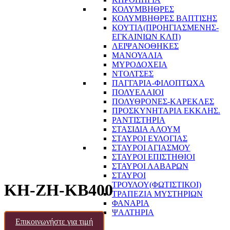
ΚΟΛΥΜΒΗΘΡΕΣ
ΚΟΛΥΜΒΗΘΡΕΣ ΒΑΠΤΙΣΗΣ
ΚΟΥΤΙΑ(ΠΡΟΗΓΙΑΣΜΕΝΗΣ-
ΕΓΚΑΙΝΙΩΝ ΚΛΠ)
ΛΕΙΨΑΝΟΘΗΚΕΣ
ΜΑΝΟΥΑΛΙΑ
ΜΥΡΟΔΟΧΕΙΑ
ΝΤΟΛΤΣΕΣ
ΠΑΓΓΑΡΙΑ-ΦΙΛΟΠΤΩΧΑ
ΠΟΛΥΕΛΑΙΟΙ
ΠΟΛΥΘΡΟΝΕΣ-ΚΑΡΕΚΛΕΣ
ΠΡΟΣΚΥΝΗΤΑΡΙΑ ΕΚΚΛΗΣ.
ΡΑΝΤΙΣΤΗΡΙΑ
ΣΤΑΣΙΔΙΑ ΑΛΟΥΜ
ΣΤΑΥΡΟΙ ΕΥΛΟΓΙΑΣ
ΣΤΑΥΡΟΙ ΑΓΙΑΣΜΟΥ
ΣΤΑΥΡΟΙ ΕΠΙΣΤΗΘΙΟΙ
ΣΤΑΥΡΟΙ ΛΑΒΑΡΩΝ
ΣΤΑΥΡΟΙ
ΤΡΟΥΛΟΥ(ΦΩΤΙΣΤΙΚΟΙ)
KH-ZH-KB400
ΤΡΑΠΕΖΙΑ ΜΥΣΤΗΡΙΩΝ
ΦΑΝΑΡΙΑ
ΨΑΛΤΗΡΙΑ
Επικοινωνήστε για τιμή