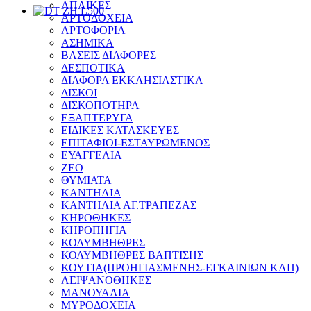
ΑΠΛΙΚΕΣ
ΑΡΤΟΔΟΧΕΙΑ
ΑΡΤΟΦΟΡΙΑ
ΑΣΗΜΙΚΑ
ΒΑΣΕΙΣ ΔΙΑΦΟΡΕΣ
ΔΕΣΠΟΤΙΚΑ
ΔΙΑΦΟΡΑ ΕΚΚΛΗΣΙΑΣΤΙΚΑ
ΔΙΣΚΟΙ
ΔΙΣΚΟΠΟΤΗΡΑ
ΕΞΑΠΤΕΡΥΓΑ
ΕΙΔΙΚΕΣ ΚΑΤΑΣΚΕΥΕΣ
ΕΠΙΤΑΦΙΟΙ-ΕΣΤΑΥΡΩΜΕΝΟΣ
ΕΥΑΓΓΕΛΙΑ
ΖΕΟ
ΘΥΜΙΑΤΑ
ΚΑΝΤΗΛΙΑ
ΚΑΝΤΗΛΙΑ ΑΓ.ΤΡΑΠΕΖΑΣ
ΚΗΡΟΘΗΚΕΣ
ΚΗΡΟΠΗΓΙΑ
ΚΟΛΥΜΒΗΘΡΕΣ
ΚΟΛΥΜΒΗΘΡΕΣ ΒΑΠΤΙΣΗΣ
ΚΟΥΤΙΑ(ΠΡΟΗΓΙΑΣΜΕΝΗΣ-ΕΓΚΑΙΝΙΩΝ ΚΛΠ)
ΛΕΙΨΑΝΟΘΗΚΕΣ
ΜΑΝΟΥΑΛΙΑ
ΜΥΡΟΔΟΧΕΙΑ