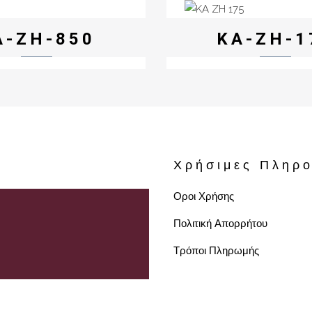
A-ZH-850
KA-ZH-1
Χρήσιμες Πληρο
Οροι Χρήσης
Πολιτική Απορρήτου
Τρόποι Πληρωμής