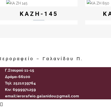
KAZH-145
K
Ιεροραφείο – Γαλανίδου Π.
Γ.Σταυρού 11-15
Δράμα-66100
Τηλ: 2521039764
Κιν: 6999971259
email:ierorafeio.galanidou@gmail.com