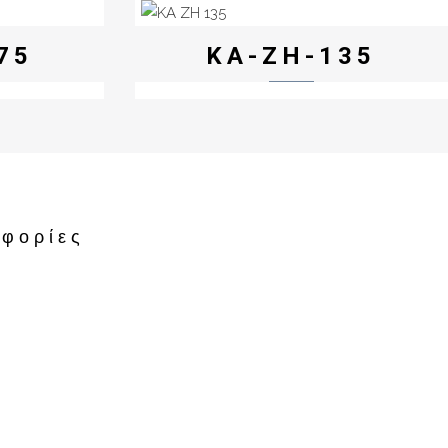
75
KA-ZH-135
φορίες