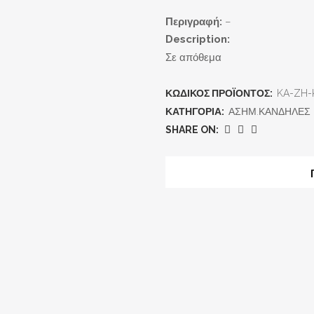
Περιγραφή:
–
Description:
Σε απόθεμα
ΚΩΔΙΚΌΣ ΠΡΟΪΌΝΤΟΣ:
KA-ZH-
ΚΑΤΗΓΟΡΊΑ:
ΑΣΗΜ.ΚΑΝΔΗΛΕΣ
SHARE ON: