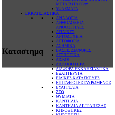
ΜΕΤΑΞΩΤΑ 60cm
ΥΦΑΣΜΑΤΑ
ΕΚΚΛΗΣΙΑΣΤΙΚΑ
ΑΝΑΛΟΓΙΑ
ΑΝΘΟΔΟΧΕΙΑ-
ΑΝΘΟΣΤΗΛΕΣ
ΑΠΛΙΚΕΣ
ΑΡΤΟΔΟΧΕΙΑ
ΑΡΤΟΦΟΡΙΑ
ΑΣΗΜΙΚΑ
Καταστημα
ΒΑΣΕΙΣ ΔΙΑΦΟΡΕΣ
ΔΕΣΠΟΤΙΚΑ
ΔΙΣΚΟΙ
ΔΙΣΚΟΠΟΤΗΡΑ
ΔΙΑΦΟΡΑ ΕΚΚΛΗΣΙΑΣΤΙΚΑ
ΕΞΑΠΤΕΡΥΓΑ
ΕΙΔΙΚΕΣ ΚΑΤΑΣΚΕΥΕΣ
ΕΠΙΤΑΦΙΟΙ-ΕΣΤΑΥΡΩΜΕΝΟΣ
ΕΥΑΓΓΕΛΙΑ
ΖΕΟ
ΘΥΜΙΑΤΑ
ΚΑΝΤΗΛΙΑ
ΚΑΝΤΗΛΙΑ ΑΓ.ΤΡΑΠΕΖΑΣ
ΚΗΡΟΘΗΚΕΣ
ΚΗΡΟΠΗΓΙΑ