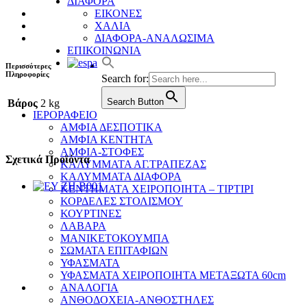
ΔΙΑΦΟΡΑ
ΕΙΚΟΝΕΣ
ΧΑΛΙΑ
ΔΙΑΦΟΡΑ-ΑΝΑΛΩΣΙΜΑ
ΕΠΙΚΟΙΝΩΝΙΑ
Περισσότερες
Πληροφορίες
Search for:
Search Button
Βάρος
2 kg
ΙΕΡΟΡΑΦΕΙΟ
ΑΜΦΙΑ ΔΕΣΠΟΤΙΚΑ
ΑΜΦΙΑ ΚΕΝΤΗΤΑ
ΑΜΦΙΑ-ΣΤΟΦΕΣ
Σχετικά Προϊόντα
ΚΑΛΥΜΜΑΤΑ ΑΓ.ΤΡΑΠΕΖΑΣ
ΚΑΛΥΜΜΑΤΑ ΔΙΑΦΟΡΑ
ΚΕΝΤΗΜΑΤΑ ΧΕΙΡΟΠΟΙΗΤΑ – ΤΙΡΤΙΡΙ
ΚΟΡΔΕΛΕΣ ΣΤΟΛΙΣΜΟΥ
ΚΟΥΡΤΙΝΕΣ
ΛΑΒΑΡΑ
ΜΑΝΙΚΕΤΟΚΟΥΜΠΑ
ΣΩΜΑΤΑ ΕΠΙΤΑΦΙΩΝ
ΥΦΑΣΜΑΤΑ
ΥΦΑΣΜΑΤΑ ΧΕΙΡΟΠΟΙΗΤΑ ΜΕΤΑΞΩΤΑ 60cm
ΑΝΑΛΟΓΙΑ
ΑΝΘΟΔΟΧΕΙΑ-ΑΝΘΟΣΤΗΛΕΣ