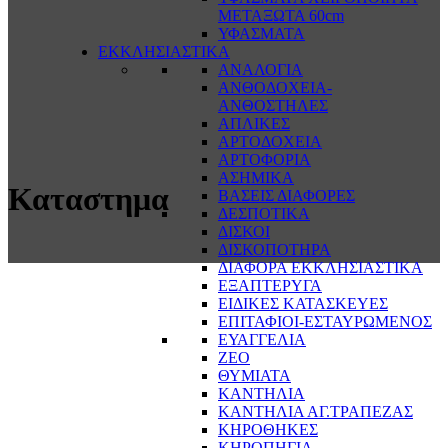
ΜΕΤΑΞΩΤΑ 60cm
ΥΦΑΣΜΑΤΑ
ΕΚΚΛΗΣΙΑΣΤΙΚΑ
ΑΝΑΛΟΓΙΑ
ΑΝΘΟΔΟΧΕΙΑ-
ΑΝΘΟΣΤΗΛΕΣ
ΑΠΛΙΚΕΣ
ΑΡΤΟΔΟΧΕΙΑ
ΑΡΤΟΦΟΡΙΑ
ΑΣΗΜΙΚΑ
Καταστημα
ΒΑΣΕΙΣ ΔΙΑΦΟΡΕΣ
ΔΕΣΠΟΤΙΚΑ
ΔΙΣΚΟΙ
ΔΙΣΚΟΠΟΤΗΡΑ
ΔΙΑΦΟΡΑ ΕΚΚΛΗΣΙΑΣΤΙΚΑ
ΕΞΑΠΤΕΡΥΓΑ
ΕΙΔΙΚΕΣ ΚΑΤΑΣΚΕΥΕΣ
ΕΠΙΤΑΦΙΟΙ-ΕΣΤΑΥΡΩΜΕΝΟΣ
ΕΥΑΓΓΕΛΙΑ
ΖΕΟ
ΘΥΜΙΑΤΑ
ΚΑΝΤΗΛΙΑ
ΚΑΝΤΗΛΙΑ ΑΓ.ΤΡΑΠΕΖΑΣ
ΚΗΡΟΘΗΚΕΣ
ΚΗΡΟΠΗΓΙΑ