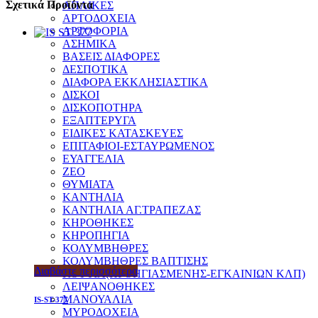
Σχετικά Προϊόντα
ΑΠΛΙΚΕΣ
ΑΡΤΟΔΟΧΕΙΑ
ΑΡΤΟΦΟΡΙΑ
ΑΣΗΜΙΚΑ
ΒΑΣΕΙΣ ΔΙΑΦΟΡΕΣ
ΔΕΣΠΟΤΙΚΑ
ΔΙΑΦΟΡΑ ΕΚΚΛΗΣΙΑΣΤΙΚΑ
ΔΙΣΚΟΙ
ΔΙΣΚΟΠΟΤΗΡΑ
ΕΞΑΠΤΕΡΥΓΑ
ΕΙΔΙΚΕΣ ΚΑΤΑΣΚΕΥΕΣ
ΕΠΙΤΑΦΙΟΙ-ΕΣΤΑΥΡΩΜΕΝΟΣ
ΕΥΑΓΓΕΛΙΑ
ΖΕΟ
ΘΥΜΙΑΤΑ
ΚΑΝΤΗΛΙΑ
ΚΑΝΤΗΛΙΑ ΑΓ.ΤΡΑΠΕΖΑΣ
ΚΗΡΟΘΗΚΕΣ
ΚΗΡΟΠΗΓΙΑ
ΚΟΛΥΜΒΗΘΡΕΣ
ΚΟΛΥΜΒΗΘΡΕΣ ΒΑΠΤΙΣΗΣ
Διαβάστε περισσότερα
ΚΟΥΤΙΑ(ΠΡΟΗΓΙΑΣΜΕΝΗΣ-ΕΓΚΑΙΝΙΩΝ ΚΛΠ)
ΛΕΙΨΑΝΟΘΗΚΕΣ
ΜΑΝΟΥΑΛΙΑ
IS-ST-377
ΜΥΡΟΔΟΧΕΙΑ