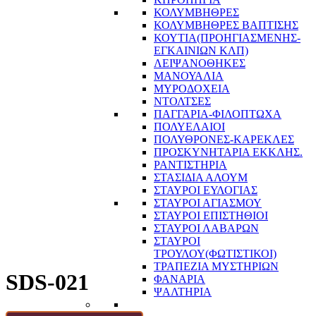
ΚΟΛΥΜΒΗΘΡΕΣ
ΚΟΛΥΜΒΗΘΡΕΣ ΒΑΠΤΙΣΗΣ
ΚΟΥΤΙΑ(ΠΡΟΗΓΙΑΣΜΕΝΗΣ-
ΕΓΚΑΙΝΙΩΝ ΚΛΠ)
ΛΕΙΨΑΝΟΘΗΚΕΣ
ΜΑΝΟΥΑΛΙΑ
ΜΥΡΟΔΟΧΕΙΑ
ΝΤΟΛΤΣΕΣ
ΠΑΓΓΑΡΙΑ-ΦΙΛΟΠΤΩΧΑ
ΠΟΛΥΕΛΑΙΟΙ
ΠΟΛΥΘΡΟΝΕΣ-ΚΑΡΕΚΛΕΣ
ΠΡΟΣΚΥΝΗΤΑΡΙΑ ΕΚΚΛΗΣ.
ΡΑΝΤΙΣΤΗΡΙΑ
ΣΤΑΣΙΔΙΑ ΑΛΟΥΜ
ΣΤΑΥΡΟΙ ΕΥΛΟΓΙΑΣ
ΣΤΑΥΡΟΙ ΑΓΙΑΣΜΟΥ
ΣΤΑΥΡΟΙ ΕΠΙΣΤΗΘΙΟΙ
ΣΤΑΥΡΟΙ ΛΑΒΑΡΩΝ
ΣΤΑΥΡΟΙ
ΤΡΟΥΛΟΥ(ΦΩΤΙΣΤΙΚΟΙ)
ΤΡΑΠΕΖΙΑ ΜΥΣΤΗΡΙΩΝ
SDS-021
ΦΑΝΑΡΙΑ
ΨΑΛΤΗΡΙΑ