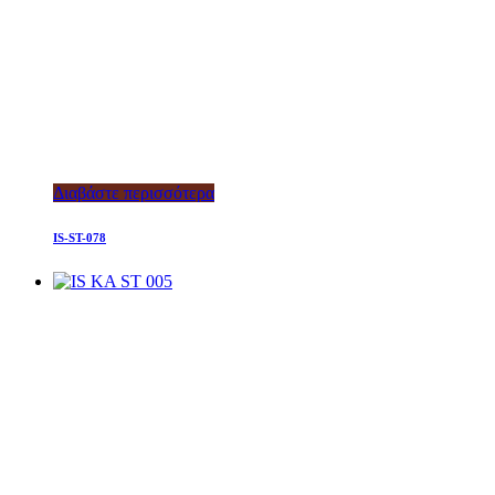
Διαβάστε περισσότερα
IS-ST-078