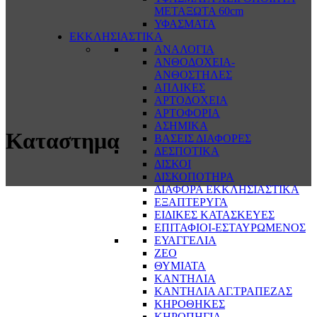
ΜΕΤΑΞΩΤΑ 60cm
ΥΦΑΣΜΑΤΑ
ΕΚΚΛΗΣΙΑΣΤΙΚΑ
ΑΝΑΛΟΓΙΑ
ΑΝΘΟΔΟΧΕΙΑ-
ΑΝΘΟΣΤΗΛΕΣ
ΑΠΛΙΚΕΣ
ΑΡΤΟΔΟΧΕΙΑ
ΑΡΤΟΦΟΡΙΑ
ΑΣΗΜΙΚΑ
Καταστημα
ΒΑΣΕΙΣ ΔΙΑΦΟΡΕΣ
ΔΕΣΠΟΤΙΚΑ
ΔΙΣΚΟΙ
ΔΙΣΚΟΠΟΤΗΡΑ
ΔΙΑΦΟΡΑ ΕΚΚΛΗΣΙΑΣΤΙΚΑ
ΕΞΑΠΤΕΡΥΓΑ
ΕΙΔΙΚΕΣ ΚΑΤΑΣΚΕΥΕΣ
ΕΠΙΤΑΦΙΟΙ-ΕΣΤΑΥΡΩΜΕΝΟΣ
ΕΥΑΓΓΕΛΙΑ
ΖΕΟ
ΘΥΜΙΑΤΑ
ΚΑΝΤΗΛΙΑ
ΚΑΝΤΗΛΙΑ ΑΓ.ΤΡΑΠΕΖΑΣ
ΚΗΡΟΘΗΚΕΣ
ΚΗΡΟΠΗΓΙΑ