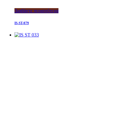
Διαβάστε περισσότερα
IS-ST-079