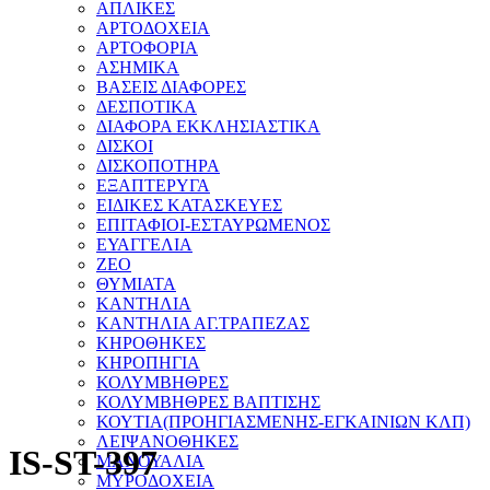
ΑΠΛΙΚΕΣ
ΑΡΤΟΔΟΧΕΙΑ
ΑΡΤΟΦΟΡΙΑ
ΑΣΗΜΙΚΑ
ΒΑΣΕΙΣ ΔΙΑΦΟΡΕΣ
ΔΕΣΠΟΤΙΚΑ
ΔΙΑΦΟΡΑ ΕΚΚΛΗΣΙΑΣΤΙΚΑ
ΔΙΣΚΟΙ
ΔΙΣΚΟΠΟΤΗΡΑ
ΕΞΑΠΤΕΡΥΓΑ
ΕΙΔΙΚΕΣ ΚΑΤΑΣΚΕΥΕΣ
ΕΠΙΤΑΦΙΟΙ-ΕΣΤΑΥΡΩΜΕΝΟΣ
ΕΥΑΓΓΕΛΙΑ
ΖΕΟ
ΘΥΜΙΑΤΑ
ΚΑΝΤΗΛΙΑ
ΚΑΝΤΗΛΙΑ ΑΓ.ΤΡΑΠΕΖΑΣ
ΚΗΡΟΘΗΚΕΣ
ΚΗΡΟΠΗΓΙΑ
ΚΟΛΥΜΒΗΘΡΕΣ
ΚΟΛΥΜΒΗΘΡΕΣ ΒΑΠΤΙΣΗΣ
ΚΟΥΤΙΑ(ΠΡΟΗΓΙΑΣΜΕΝΗΣ-ΕΓΚΑΙΝΙΩΝ ΚΛΠ)
ΛΕΙΨΑΝΟΘΗΚΕΣ
IS-ST-397
ΜΑΝΟΥΑΛΙΑ
ΜΥΡΟΔΟΧΕΙΑ