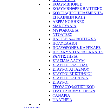
ΚΟΛΥΜΒΗΘΡΕΣ
ΚΟΛΥΜΒΗΘΡΕΣ ΒΑΠΤΙΣΗΣ
ΚΟΥΤΙΑ(ΠΡΟΗΓΙΑΣΜΕΝΗΣ-
ΕΓΚΑΙΝΙΩΝ ΚΛΠ)
ΛΕΙΨΑΝΟΘΗΚΕΣ
ΜΑΝΟΥΑΛΙΑ
ΜΥΡΟΔΟΧΕΙΑ
ΝΤΟΛΤΣΕΣ
ΠΑΓΓΑΡΙΑ-ΦΙΛΟΠΤΩΧΑ
ΠΟΛΥΕΛΑΙΟΙ
ΠΟΛΥΘΡΟΝΕΣ-ΚΑΡΕΚΛΕΣ
ΠΡΟΣΚΥΝΗΤΑΡΙΑ ΕΚΚΛΗΣ.
ΡΑΝΤΙΣΤΗΡΙΑ
ΣΤΑΣΙΔΙΑ ΑΛΟΥΜ
ΣΤΑΥΡΟΙ ΕΥΛΟΓΙΑΣ
ΣΤΑΥΡΟΙ ΑΓΙΑΣΜΟΥ
ΣΤΑΥΡΟΙ ΕΠΙΣΤΗΘΙΟΙ
ΣΤΑΥΡΟΙ ΛΑΒΑΡΩΝ
ΣΤΑΥΡΟΙ
ΤΡΟΥΛΟΥ(ΦΩΤΙΣΤΙΚΟΙ)
ΤΡΑΠΕΖΙΑ ΜΥΣΤΗΡΙΩΝ
ΦΑΝΑΡΙΑ
ΨΑΛΤΗΡΙΑ