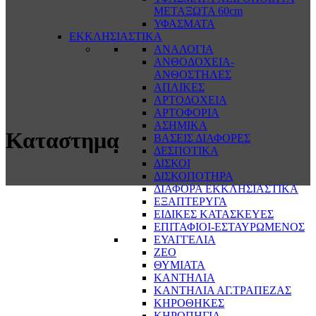
ΜΕΤΑΞΩΤΑ 60cm
ΥΦΑΣΜΑΤΑ
ΕΚΚΛΗΣΙΑΣΤΙΚΑ
ΑΝΑΛΟΓΙΑ
ΑΝΘΟΔΟΧΕΙΑ-
ΑΝΘΟΣΤΗΛΕΣ
ΑΠΛΙΚΕΣ
ΑΡΤΟΔΟΧΕΙΑ
ΑΡΤΟΦΟΡΙΑ
ΑΣΗΜΙΚΑ
Καταστημα
ΒΑΣΕΙΣ ΔΙΑΦΟΡΕΣ
ΔΕΣΠΟΤΙΚΑ
ΔΙΣΚΟΙ
ΔΙΣΚΟΠΟΤΗΡΑ
ΔΙΑΦΟΡΑ ΕΚΚΛΗΣΙΑΣΤΙΚΑ
ΕΞΑΠΤΕΡΥΓΑ
ΕΙΔΙΚΕΣ ΚΑΤΑΣΚΕΥΕΣ
ΕΠΙΤΑΦΙΟΙ-ΕΣΤΑΥΡΩΜΕΝΟΣ
ΕΥΑΓΓΕΛΙΑ
ΖΕΟ
ΘΥΜΙΑΤΑ
ΚΑΝΤΗΛΙΑ
ΚΑΝΤΗΛΙΑ ΑΓ.ΤΡΑΠΕΖΑΣ
ΚΗΡΟΘΗΚΕΣ
ΚΗΡΟΠΗΓΙΑ