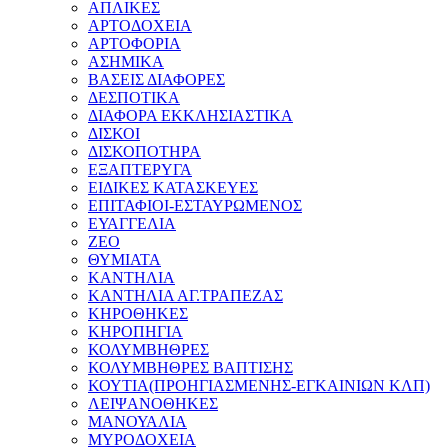
ΑΠΛΙΚΕΣ
ΑΡΤΟΔΟΧΕΙΑ
ΑΡΤΟΦΟΡΙΑ
ΑΣΗΜΙΚΑ
ΒΑΣΕΙΣ ΔΙΑΦΟΡΕΣ
ΔΕΣΠΟΤΙΚΑ
ΔΙΑΦΟΡΑ ΕΚΚΛΗΣΙΑΣΤΙΚΑ
ΔΙΣΚΟΙ
ΔΙΣΚΟΠΟΤΗΡΑ
ΕΞΑΠΤΕΡΥΓΑ
ΕΙΔΙΚΕΣ ΚΑΤΑΣΚΕΥΕΣ
ΕΠΙΤΑΦΙΟΙ-ΕΣΤΑΥΡΩΜΕΝΟΣ
ΕΥΑΓΓΕΛΙΑ
ΖΕΟ
ΘΥΜΙΑΤΑ
ΚΑΝΤΗΛΙΑ
ΚΑΝΤΗΛΙΑ ΑΓ.ΤΡΑΠΕΖΑΣ
ΚΗΡΟΘΗΚΕΣ
ΚΗΡΟΠΗΓΙΑ
ΚΟΛΥΜΒΗΘΡΕΣ
ΚΟΛΥΜΒΗΘΡΕΣ ΒΑΠΤΙΣΗΣ
ΚΟΥΤΙΑ(ΠΡΟΗΓΙΑΣΜΕΝΗΣ-ΕΓΚΑΙΝΙΩΝ ΚΛΠ)
ΛΕΙΨΑΝΟΘΗΚΕΣ
ΜΑΝΟΥΑΛΙΑ
ΜΥΡΟΔΟΧΕΙΑ