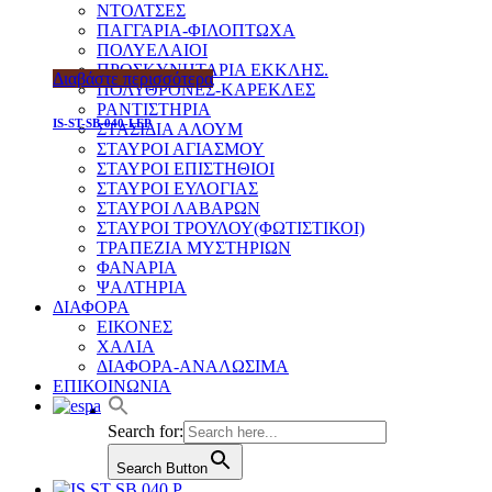
ΝΤΟΛΤΣΕΣ
ΠΑΓΓΑΡΙΑ-ΦΙΛΟΠΤΩΧΑ
ΠΟΛΥΕΛΑΙΟΙ
ΠΡΟΣΚΥΝΗΤΑΡΙΑ ΕΚΚΛΗΣ.
Διαβάστε περισσότερα
ΠΟΛΥΘΡΟΝΕΣ-ΚΑΡΕΚΛΕΣ
ΡΑΝΤΙΣΤΗΡΙΑ
IS-ST-SB-040-LEP
ΣΤΑΣΙΔΙΑ ΑΛΟΥΜ
ΣΤΑΥΡΟΙ ΑΓΙΑΣΜΟΥ
ΣΤΑΥΡΟΙ ΕΠΙΣΤΗΘΙΟΙ
ΣΤΑΥΡΟΙ ΕΥΛΟΓΙΑΣ
ΣΤΑΥΡΟΙ ΛΑΒΑΡΩΝ
ΣΤΑΥΡΟΙ ΤΡΟΥΛΟΥ(ΦΩΤΙΣΤΙΚΟΙ)
ΤΡΑΠΕΖΙΑ ΜΥΣΤΗΡΙΩΝ
ΦΑΝΑΡΙΑ
ΨΑΛΤΗΡΙΑ
ΔΙΑΦΟΡΑ
ΕΙΚΟΝΕΣ
ΧΑΛΙΑ
ΔΙΑΦΟΡΑ-ΑΝΑΛΩΣΙΜΑ
ΕΠΙΚΟΙΝΩΝΙΑ
Search for:
Search Button