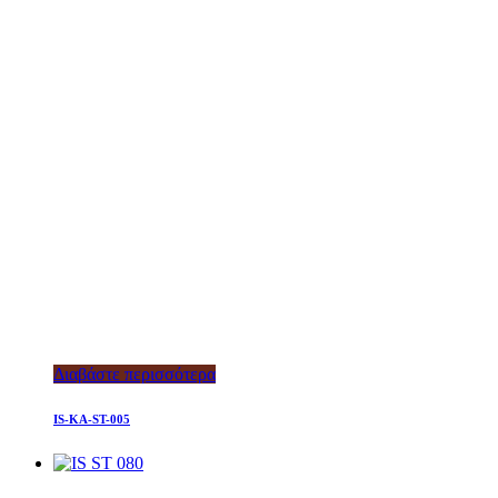
Διαβάστε περισσότερα
IS-KA-ST-005