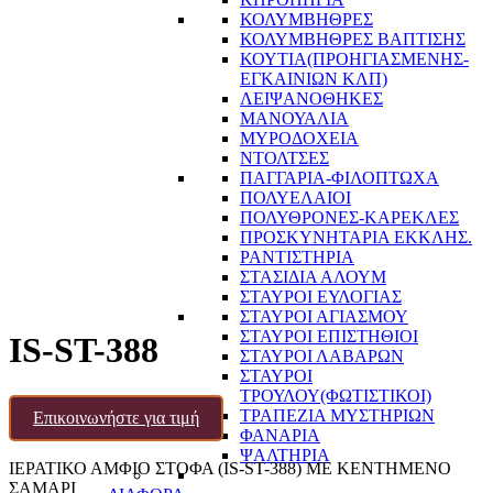
ΚΟΛΥΜΒΗΘΡΕΣ
ΚΟΛΥΜΒΗΘΡΕΣ ΒΑΠΤΙΣΗΣ
ΚΟΥΤΙΑ(ΠΡΟΗΓΙΑΣΜΕΝΗΣ-
ΕΓΚΑΙΝΙΩΝ ΚΛΠ)
ΛΕΙΨΑΝΟΘΗΚΕΣ
ΜΑΝΟΥΑΛΙΑ
ΜΥΡΟΔΟΧΕΙΑ
ΝΤΟΛΤΣΕΣ
ΠΑΓΓΑΡΙΑ-ΦΙΛΟΠΤΩΧΑ
ΠΟΛΥΕΛΑΙΟΙ
ΠΟΛΥΘΡΟΝΕΣ-ΚΑΡΕΚΛΕΣ
ΠΡΟΣΚΥΝΗΤΑΡΙΑ ΕΚΚΛΗΣ.
ΡΑΝΤΙΣΤΗΡΙΑ
ΣΤΑΣΙΔΙΑ ΑΛΟΥΜ
ΣΤΑΥΡΟΙ ΕΥΛΟΓΙΑΣ
ΣΤΑΥΡΟΙ ΑΓΙΑΣΜΟΥ
ΣΤΑΥΡΟΙ ΕΠΙΣΤΗΘΙΟΙ
IS-ST-388
ΣΤΑΥΡΟΙ ΛΑΒΑΡΩΝ
ΣΤΑΥΡΟΙ
ΤΡΟΥΛΟΥ(ΦΩΤΙΣΤΙΚΟΙ)
ΤΡΑΠΕΖΙΑ ΜΥΣΤΗΡΙΩΝ
Επικοινωνήστε για τιμή
ΦΑΝΑΡΙΑ
ΨΑΛΤΗΡΙΑ
ΙΕΡΑΤΙΚΟ ΑΜΦΙΟ ΣΤΟΦΑ (IS-ST-388) ΜΕ ΚΕΝΤΗΜΕΝΟ
ΣΑΜΑΡΙ