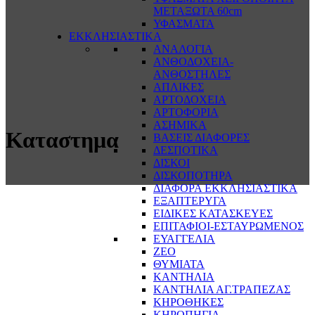
ΜΕΤΑΞΩΤΑ 60cm
ΥΦΑΣΜΑΤΑ
ΕΚΚΛΗΣΙΑΣΤΙΚΑ
ΑΝΑΛΟΓΙΑ
ΑΝΘΟΔΟΧΕΙΑ-
ΑΝΘΟΣΤΗΛΕΣ
ΑΠΛΙΚΕΣ
ΑΡΤΟΔΟΧΕΙΑ
ΑΡΤΟΦΟΡΙΑ
ΑΣΗΜΙΚΑ
Καταστημα
ΒΑΣΕΙΣ ΔΙΑΦΟΡΕΣ
ΔΕΣΠΟΤΙΚΑ
ΔΙΣΚΟΙ
ΔΙΣΚΟΠΟΤΗΡΑ
ΔΙΑΦΟΡΑ ΕΚΚΛΗΣΙΑΣΤΙΚΑ
ΕΞΑΠΤΕΡΥΓΑ
ΕΙΔΙΚΕΣ ΚΑΤΑΣΚΕΥΕΣ
ΕΠΙΤΑΦΙΟΙ-ΕΣΤΑΥΡΩΜΕΝΟΣ
ΕΥΑΓΓΕΛΙΑ
ΖΕΟ
ΘΥΜΙΑΤΑ
ΚΑΝΤΗΛΙΑ
ΚΑΝΤΗΛΙΑ ΑΓ.ΤΡΑΠΕΖΑΣ
ΚΗΡΟΘΗΚΕΣ
ΚΗΡΟΠΗΓΙΑ