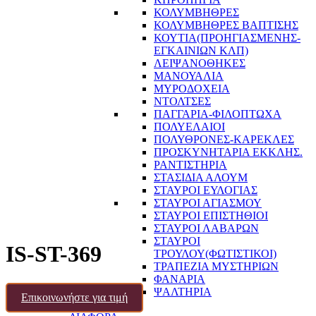
ΚΟΛΥΜΒΗΘΡΕΣ
ΚΟΛΥΜΒΗΘΡΕΣ ΒΑΠΤΙΣΗΣ
ΚΟΥΤΙΑ(ΠΡΟΗΓΙΑΣΜΕΝΗΣ-
ΕΓΚΑΙΝΙΩΝ ΚΛΠ)
ΛΕΙΨΑΝΟΘΗΚΕΣ
ΜΑΝΟΥΑΛΙΑ
ΜΥΡΟΔΟΧΕΙΑ
ΝΤΟΛΤΣΕΣ
ΠΑΓΓΑΡΙΑ-ΦΙΛΟΠΤΩΧΑ
ΠΟΛΥΕΛΑΙΟΙ
ΠΟΛΥΘΡΟΝΕΣ-ΚΑΡΕΚΛΕΣ
ΠΡΟΣΚΥΝΗΤΑΡΙΑ ΕΚΚΛΗΣ.
ΡΑΝΤΙΣΤΗΡΙΑ
ΣΤΑΣΙΔΙΑ ΑΛΟΥΜ
ΣΤΑΥΡΟΙ ΕΥΛΟΓΙΑΣ
ΣΤΑΥΡΟΙ ΑΓΙΑΣΜΟΥ
ΣΤΑΥΡΟΙ ΕΠΙΣΤΗΘΙΟΙ
ΣΤΑΥΡΟΙ ΛΑΒΑΡΩΝ
ΣΤΑΥΡΟΙ
IS-ST-369
ΤΡΟΥΛΟΥ(ΦΩΤΙΣΤΙΚΟΙ)
ΤΡΑΠΕΖΙΑ ΜΥΣΤΗΡΙΩΝ
ΦΑΝΑΡΙΑ
ΨΑΛΤΗΡΙΑ
Επικοινωνήστε για τιμή