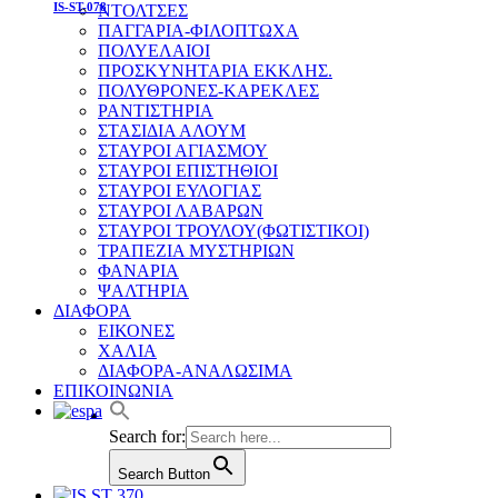
IS-ST-078
ΝΤΟΛΤΣΕΣ
ΠΑΓΓΑΡΙΑ-ΦΙΛΟΠΤΩΧΑ
ΠΟΛΥΕΛΑΙΟΙ
ΠΡΟΣΚΥΝΗΤΑΡΙΑ ΕΚΚΛΗΣ.
ΠΟΛΥΘΡΟΝΕΣ-ΚΑΡΕΚΛΕΣ
ΡΑΝΤΙΣΤΗΡΙΑ
ΣΤΑΣΙΔΙΑ ΑΛΟΥΜ
ΣΤΑΥΡΟΙ ΑΓΙΑΣΜΟΥ
ΣΤΑΥΡΟΙ ΕΠΙΣΤΗΘΙΟΙ
ΣΤΑΥΡΟΙ ΕΥΛΟΓΙΑΣ
ΣΤΑΥΡΟΙ ΛΑΒΑΡΩΝ
ΣΤΑΥΡΟΙ ΤΡΟΥΛΟΥ(ΦΩΤΙΣΤΙΚΟΙ)
ΤΡΑΠΕΖΙΑ ΜΥΣΤΗΡΙΩΝ
ΦΑΝΑΡΙΑ
ΨΑΛΤΗΡΙΑ
ΔΙΑΦΟΡΑ
ΕΙΚΟΝΕΣ
ΧΑΛΙΑ
ΔΙΑΦΟΡΑ-ΑΝΑΛΩΣΙΜΑ
ΕΠΙΚΟΙΝΩΝΙΑ
Search for:
Search Button