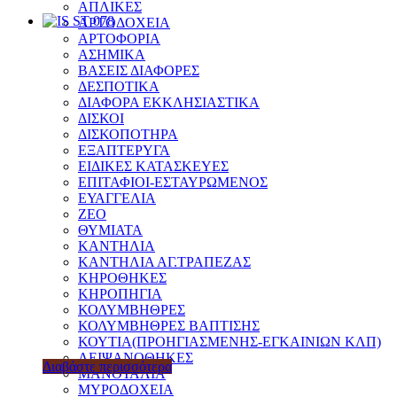
ΑΠΛΙΚΕΣ
ΑΡΤΟΔΟΧΕΙΑ
ΑΡΤΟΦΟΡΙΑ
ΑΣΗΜΙΚΑ
ΒΑΣΕΙΣ ΔΙΑΦΟΡΕΣ
ΔΕΣΠΟΤΙΚΑ
ΔΙΑΦΟΡΑ ΕΚΚΛΗΣΙΑΣΤΙΚΑ
ΔΙΣΚΟΙ
ΔΙΣΚΟΠΟΤΗΡΑ
ΕΞΑΠΤΕΡΥΓΑ
ΕΙΔΙΚΕΣ ΚΑΤΑΣΚΕΥΕΣ
ΕΠΙΤΑΦΙΟΙ-ΕΣΤΑΥΡΩΜΕΝΟΣ
ΕΥΑΓΓΕΛΙΑ
ΖΕΟ
ΘΥΜΙΑΤΑ
ΚΑΝΤΗΛΙΑ
ΚΑΝΤΗΛΙΑ ΑΓ.ΤΡΑΠΕΖΑΣ
ΚΗΡΟΘΗΚΕΣ
ΚΗΡΟΠΗΓΙΑ
ΚΟΛΥΜΒΗΘΡΕΣ
ΚΟΛΥΜΒΗΘΡΕΣ ΒΑΠΤΙΣΗΣ
ΚΟΥΤΙΑ(ΠΡΟΗΓΙΑΣΜΕΝΗΣ-ΕΓΚΑΙΝΙΩΝ ΚΛΠ)
ΛΕΙΨΑΝΟΘΗΚΕΣ
Διαβάστε περισσότερα
ΜΑΝΟΥΑΛΙΑ
ΜΥΡΟΔΟΧΕΙΑ