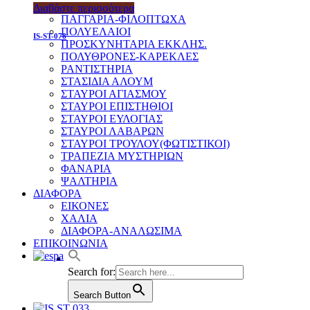
ΝΤΟΛΤΣΕΣ
Διαβάστε περισσότερα
ΠΑΓΓΑΡΙΑ-ΦΙΛΟΠΤΩΧΑ
ΠΟΛΥΕΛΑΙΟΙ
IS-ST-078
ΠΡΟΣΚΥΝΗΤΑΡΙΑ ΕΚΚΛΗΣ.
ΠΟΛΥΘΡΟΝΕΣ-ΚΑΡΕΚΛΕΣ
ΡΑΝΤΙΣΤΗΡΙΑ
ΣΤΑΣΙΔΙΑ ΑΛΟΥΜ
ΣΤΑΥΡΟΙ ΑΓΙΑΣΜΟΥ
ΣΤΑΥΡΟΙ ΕΠΙΣΤΗΘΙΟΙ
ΣΤΑΥΡΟΙ ΕΥΛΟΓΙΑΣ
ΣΤΑΥΡΟΙ ΛΑΒΑΡΩΝ
ΣΤΑΥΡΟΙ ΤΡΟΥΛΟΥ(ΦΩΤΙΣΤΙΚΟΙ)
ΤΡΑΠΕΖΙΑ ΜΥΣΤΗΡΙΩΝ
ΦΑΝΑΡΙΑ
ΨΑΛΤΗΡΙΑ
ΔΙΑΦΟΡΑ
ΕΙΚΟΝΕΣ
ΧΑΛΙΑ
ΔΙΑΦΟΡΑ-ΑΝΑΛΩΣΙΜΑ
ΕΠΙΚΟΙΝΩΝΙΑ
Search for:
Search Button