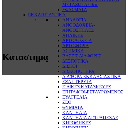
ΜΕΤΑΞΩΤΑ 60cm
ΥΦΑΣΜΑΤΑ
ΕΚΚΛΗΣΙΑΣΤΙΚΑ
ΑΝΑΛΟΓΙΑ
ΑΝΘΟΔΟΧΕΙΑ-
ΑΝΘΟΣΤΗΛΕΣ
ΑΠΛΙΚΕΣ
ΑΡΤΟΔΟΧΕΙΑ
ΑΡΤΟΦΟΡΙΑ
ΑΣΗΜΙΚΑ
Καταστημα
ΒΑΣΕΙΣ ΔΙΑΦΟΡΕΣ
ΔΕΣΠΟΤΙΚΑ
ΔΙΣΚΟΙ
ΔΙΣΚΟΠΟΤΗΡΑ
ΔΙΑΦΟΡΑ ΕΚΚΛΗΣΙΑΣΤΙΚΑ
ΕΞΑΠΤΕΡΥΓΑ
ΕΙΔΙΚΕΣ ΚΑΤΑΣΚΕΥΕΣ
ΕΠΙΤΑΦΙΟΙ-ΕΣΤΑΥΡΩΜΕΝΟΣ
ΕΥΑΓΓΕΛΙΑ
ΖΕΟ
ΘΥΜΙΑΤΑ
ΚΑΝΤΗΛΙΑ
ΚΑΝΤΗΛΙΑ ΑΓ.ΤΡΑΠΕΖΑΣ
ΚΗΡΟΘΗΚΕΣ
ΚΗΡΟΠΗΓΙΑ