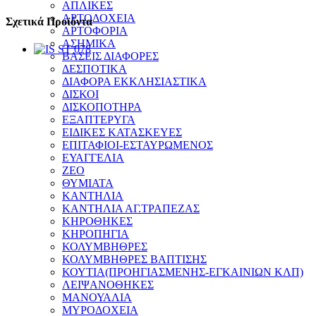
ΑΠΛΙΚΕΣ
ΑΡΤΟΔΟΧΕΙΑ
Σχετικά Προϊόντα
ΑΡΤΟΦΟΡΙΑ
ΑΣΗΜΙΚΑ
ΒΑΣΕΙΣ ΔΙΑΦΟΡΕΣ
ΔΕΣΠΟΤΙΚΑ
ΔΙΑΦΟΡΑ ΕΚΚΛΗΣΙΑΣΤΙΚΑ
ΔΙΣΚΟΙ
ΔΙΣΚΟΠΟΤΗΡΑ
ΕΞΑΠΤΕΡΥΓΑ
ΕΙΔΙΚΕΣ ΚΑΤΑΣΚΕΥΕΣ
ΕΠΙΤΑΦΙΟΙ-ΕΣΤΑΥΡΩΜΕΝΟΣ
ΕΥΑΓΓΕΛΙΑ
ΖΕΟ
ΘΥΜΙΑΤΑ
ΚΑΝΤΗΛΙΑ
ΚΑΝΤΗΛΙΑ ΑΓ.ΤΡΑΠΕΖΑΣ
ΚΗΡΟΘΗΚΕΣ
ΚΗΡΟΠΗΓΙΑ
ΚΟΛΥΜΒΗΘΡΕΣ
ΚΟΛΥΜΒΗΘΡΕΣ ΒΑΠΤΙΣΗΣ
ΚΟΥΤΙΑ(ΠΡΟΗΓΙΑΣΜΕΝΗΣ-ΕΓΚΑΙΝΙΩΝ ΚΛΠ)
ΛΕΙΨΑΝΟΘΗΚΕΣ
ΜΑΝΟΥΑΛΙΑ
ΜΥΡΟΔΟΧΕΙΑ