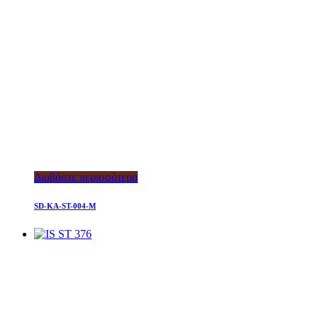
Διαβάστε περισσότερα
SD-KA-ST-004-M