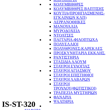
ΚΟΛΥΜΒΗΘΡΕΣ
ΚΟΛΥΜΒΗΘΡΕΣ ΒΑΠΤΙΣΗΣ
ΚΟΥΤΙΑ(ΠΡΟΗΓΙΑΣΜΕΝΗΣ-
ΕΓΚΑΙΝΙΩΝ ΚΛΠ)
ΛΕΙΨΑΝΟΘΗΚΕΣ
ΜΑΝΟΥΑΛΙΑ
ΜΥΡΟΔΟΧΕΙΑ
ΝΤΟΛΤΣΕΣ
ΠΑΓΓΑΡΙΑ-ΦΙΛΟΠΤΩΧΑ
ΠΟΛΥΕΛΑΙΟΙ
ΠΟΛΥΘΡΟΝΕΣ-ΚΑΡΕΚΛΕΣ
ΠΡΟΣΚΥΝΗΤΑΡΙΑ ΕΚΚΛΗΣ.
ΡΑΝΤΙΣΤΗΡΙΑ
ΣΤΑΣΙΔΙΑ ΑΛΟΥΜ
ΣΤΑΥΡΟΙ ΕΥΛΟΓΙΑΣ
ΣΤΑΥΡΟΙ ΑΓΙΑΣΜΟΥ
ΣΤΑΥΡΟΙ ΕΠΙΣΤΗΘΙΟΙ
ΣΤΑΥΡΟΙ ΛΑΒΑΡΩΝ
ΣΤΑΥΡΟΙ
ΤΡΟΥΛΟΥ(ΦΩΤΙΣΤΙΚΟΙ)
ΤΡΑΠΕΖΙΑ ΜΥΣΤΗΡΙΩΝ
ΦΑΝΑΡΙΑ
ΨΑΛΤΗΡΙΑ
IS-ST-320