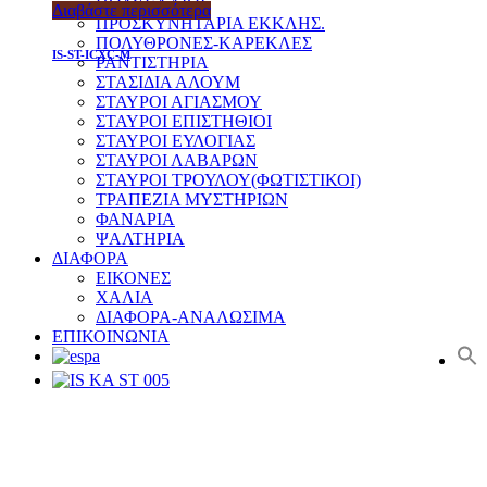
ΠΟΛΥΕΛΑΙΟΙ
Διαβάστε περισσότερα
ΠΡΟΣΚΥΝΗΤΑΡΙΑ ΕΚΚΛΗΣ.
ΠΟΛΥΘΡΟΝΕΣ-ΚΑΡΕΚΛΕΣ
IS-ST-ICXC-M
ΡΑΝΤΙΣΤΗΡΙΑ
ΣΤΑΣΙΔΙΑ ΑΛΟΥΜ
ΣΤΑΥΡΟΙ ΑΓΙΑΣΜΟΥ
ΣΤΑΥΡΟΙ ΕΠΙΣΤΗΘΙΟΙ
ΣΤΑΥΡΟΙ ΕΥΛΟΓΙΑΣ
ΣΤΑΥΡΟΙ ΛΑΒΑΡΩΝ
ΣΤΑΥΡΟΙ ΤΡΟΥΛΟΥ(ΦΩΤΙΣΤΙΚΟΙ)
ΤΡΑΠΕΖΙΑ ΜΥΣΤΗΡΙΩΝ
ΦΑΝΑΡΙΑ
ΨΑΛΤΗΡΙΑ
ΔΙΑΦΟΡΑ
ΕΙΚΟΝΕΣ
ΧΑΛΙΑ
ΔΙΑΦΟΡΑ-ΑΝΑΛΩΣΙΜΑ
ΕΠΙΚΟΙΝΩΝΙΑ