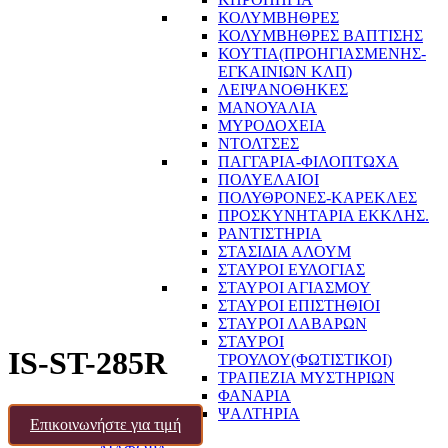
ΚΟΛΥΜΒΗΘΡΕΣ
ΚΟΛΥΜΒΗΘΡΕΣ ΒΑΠΤΙΣΗΣ
ΚΟΥΤΙΑ(ΠΡΟΗΓΙΑΣΜΕΝΗΣ-
ΕΓΚΑΙΝΙΩΝ ΚΛΠ)
ΛΕΙΨΑΝΟΘΗΚΕΣ
ΜΑΝΟΥΑΛΙΑ
ΜΥΡΟΔΟΧΕΙΑ
ΝΤΟΛΤΣΕΣ
ΠΑΓΓΑΡΙΑ-ΦΙΛΟΠΤΩΧΑ
ΠΟΛΥΕΛΑΙΟΙ
ΠΟΛΥΘΡΟΝΕΣ-ΚΑΡΕΚΛΕΣ
ΠΡΟΣΚΥΝΗΤΑΡΙΑ ΕΚΚΛΗΣ.
ΡΑΝΤΙΣΤΗΡΙΑ
ΣΤΑΣΙΔΙΑ ΑΛΟΥΜ
ΣΤΑΥΡΟΙ ΕΥΛΟΓΙΑΣ
ΣΤΑΥΡΟΙ ΑΓΙΑΣΜΟΥ
ΣΤΑΥΡΟΙ ΕΠΙΣΤΗΘΙΟΙ
ΣΤΑΥΡΟΙ ΛΑΒΑΡΩΝ
ΣΤΑΥΡΟΙ
IS-ST-285R
ΤΡΟΥΛΟΥ(ΦΩΤΙΣΤΙΚΟΙ)
ΤΡΑΠΕΖΙΑ ΜΥΣΤΗΡΙΩΝ
ΦΑΝΑΡΙΑ
ΨΑΛΤΗΡΙΑ
Επικοινωνήστε για τιμή