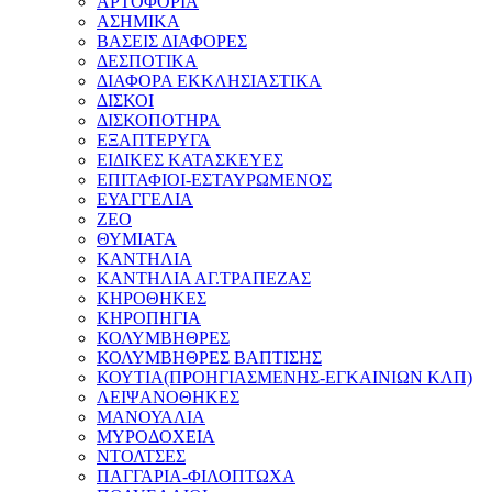
ΑΡΤΟΦΟΡΙΑ
ΑΣΗΜΙΚΑ
ΒΑΣΕΙΣ ΔΙΑΦΟΡΕΣ
ΔΕΣΠΟΤΙΚΑ
ΔΙΑΦΟΡΑ ΕΚΚΛΗΣΙΑΣΤΙΚΑ
ΔΙΣΚΟΙ
ΔΙΣΚΟΠΟΤΗΡΑ
ΕΞΑΠΤΕΡΥΓΑ
ΕΙΔΙΚΕΣ ΚΑΤΑΣΚΕΥΕΣ
ΕΠΙΤΑΦΙΟΙ-ΕΣΤΑΥΡΩΜΕΝΟΣ
ΕΥΑΓΓΕΛΙΑ
ΖΕΟ
ΘΥΜΙΑΤΑ
ΚΑΝΤΗΛΙΑ
ΚΑΝΤΗΛΙΑ ΑΓ.ΤΡΑΠΕΖΑΣ
ΚΗΡΟΘΗΚΕΣ
ΚΗΡΟΠΗΓΙΑ
ΚΟΛΥΜΒΗΘΡΕΣ
ΚΟΛΥΜΒΗΘΡΕΣ ΒΑΠΤΙΣΗΣ
ΚΟΥΤΙΑ(ΠΡΟΗΓΙΑΣΜΕΝΗΣ-ΕΓΚΑΙΝΙΩΝ ΚΛΠ)
ΛΕΙΨΑΝΟΘΗΚΕΣ
ΜΑΝΟΥΑΛΙΑ
ΜΥΡΟΔΟΧΕΙΑ
ΝΤΟΛΤΣΕΣ
ΠΑΓΓΑΡΙΑ-ΦΙΛΟΠΤΩΧΑ