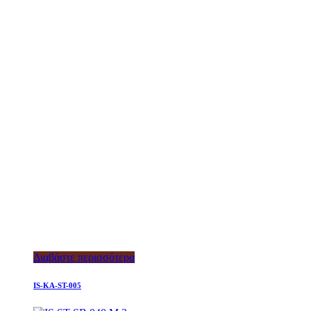
Διαβάστε περισσότερα
IS-KA-ST-005