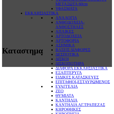
ΜΕΤΑΞΩΤΑ 60cm
ΥΦΑΣΜΑΤΑ
ΕΚΚΛΗΣΙΑΣΤΙΚΑ
ΑΝΑΛΟΓΙΑ
ΑΝΘΟΔΟΧΕΙΑ-
ΑΝΘΟΣΤΗΛΕΣ
ΑΠΛΙΚΕΣ
ΑΡΤΟΔΟΧΕΙΑ
ΑΡΤΟΦΟΡΙΑ
ΑΣΗΜΙΚΑ
Καταστημα
ΒΑΣΕΙΣ ΔΙΑΦΟΡΕΣ
ΔΕΣΠΟΤΙΚΑ
ΔΙΣΚΟΙ
ΔΙΣΚΟΠΟΤΗΡΑ
ΔΙΑΦΟΡΑ ΕΚΚΛΗΣΙΑΣΤΙΚΑ
ΕΞΑΠΤΕΡΥΓΑ
ΕΙΔΙΚΕΣ ΚΑΤΑΣΚΕΥΕΣ
ΕΠΙΤΑΦΙΟΙ-ΕΣΤΑΥΡΩΜΕΝΟΣ
ΕΥΑΓΓΕΛΙΑ
ΖΕΟ
ΘΥΜΙΑΤΑ
ΚΑΝΤΗΛΙΑ
ΚΑΝΤΗΛΙΑ ΑΓ.ΤΡΑΠΕΖΑΣ
ΚΗΡΟΘΗΚΕΣ
ΚΗΡΟΠΗΓΙΑ