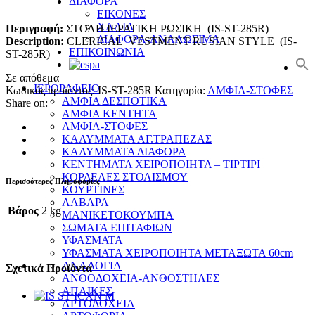
ΔΙΑΦΟΡΑ
ΕΙΚΟΝΕΣ
ΧΑΛΙΑ
Περιγραφή:
ΣΤΟΛΗ ΙΕΡΑΤΙΚΗ ΡΩΣΙΚΗ (IS-ST-285R)
ΔΙΑΦΟΡΑ-ΑΝΑΛΩΣΙΜΑ
Description:
CLERICAL VESTMENT RUSIAN STYLE (IS-
ΕΠΙΚΟΙΝΩΝΙΑ
ST-285R)
Σε απόθεμα
ΙΕΡΟΡΑΦΕΙΟ
Κωδικός προϊόντος:
IS-ST-285R
Κατηγορία:
ΑΜΦΙΑ-ΣΤΟΦΕΣ
ΑΜΦΙΑ ΔΕΣΠΟΤΙΚΑ
Share on:
ΑΜΦΙΑ ΚΕΝΤΗΤΑ
ΑΜΦΙΑ-ΣΤΟΦΕΣ
ΚΑΛΥΜΜΑΤΑ ΑΓ.ΤΡΑΠΕΖΑΣ
ΚΑΛΥΜΜΑΤΑ ΔΙΑΦΟΡΑ
ΚΕΝΤΗΜΑΤΑ ΧΕΙΡΟΠΟΙΗΤΑ – ΤΙΡΤΙΡΙ
ΚΟΡΔΕΛΕΣ ΣΤΟΛΙΣΜΟΥ
Περισσότερες Πληροφορίες
ΚΟΥΡΤΙΝΕΣ
ΛΑΒΑΡΑ
Βάρος
2 kg
ΜΑΝΙΚΕΤΟΚΟΥΜΠΑ
ΣΩΜΑΤΑ ΕΠΙΤΑΦΙΩΝ
ΥΦΑΣΜΑΤΑ
ΥΦΑΣΜΑΤΑ ΧΕΙΡΟΠΟΙΗΤΑ ΜΕΤΑΞΩΤΑ 60cm
ΑΝΑΛΟΓΙΑ
Σχετικά Προϊόντα
ΑΝΘΟΔΟΧΕΙΑ-ΑΝΘΟΣΤΗΛΕΣ
ΑΠΛΙΚΕΣ
ΑΡΤΟΔΟΧΕΙΑ