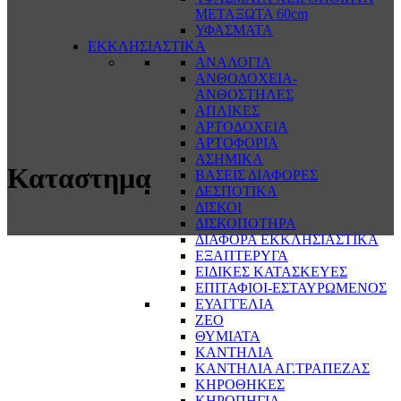
ΜΕΤΑΞΩΤΑ 60cm
ΥΦΑΣΜΑΤΑ
ΕΚΚΛΗΣΙΑΣΤΙΚΑ
ΑΝΑΛΟΓΙΑ
ΑΝΘΟΔΟΧΕΙΑ-
ΑΝΘΟΣΤΗΛΕΣ
ΑΠΛΙΚΕΣ
ΑΡΤΟΔΟΧΕΙΑ
ΑΡΤΟΦΟΡΙΑ
ΑΣΗΜΙΚΑ
Καταστημα
ΒΑΣΕΙΣ ΔΙΑΦΟΡΕΣ
ΔΕΣΠΟΤΙΚΑ
ΔΙΣΚΟΙ
ΔΙΣΚΟΠΟΤΗΡΑ
ΔΙΑΦΟΡΑ ΕΚΚΛΗΣΙΑΣΤΙΚΑ
ΕΞΑΠΤΕΡΥΓΑ
ΕΙΔΙΚΕΣ ΚΑΤΑΣΚΕΥΕΣ
ΕΠΙΤΑΦΙΟΙ-ΕΣΤΑΥΡΩΜΕΝΟΣ
ΕΥΑΓΓΕΛΙΑ
ΖΕΟ
ΘΥΜΙΑΤΑ
ΚΑΝΤΗΛΙΑ
ΚΑΝΤΗΛΙΑ ΑΓ.ΤΡΑΠΕΖΑΣ
ΚΗΡΟΘΗΚΕΣ
ΚΗΡΟΠΗΓΙΑ