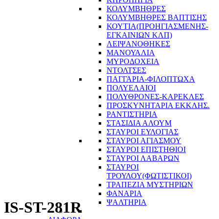
ΚΟΛΥΜΒΗΘΡΕΣ
ΚΟΛΥΜΒΗΘΡΕΣ ΒΑΠΤΙΣΗΣ
ΚΟΥΤΙΑ(ΠΡΟΗΓΙΑΣΜΕΝΗΣ-
ΕΓΚΑΙΝΙΩΝ ΚΛΠ)
ΛΕΙΨΑΝΟΘΗΚΕΣ
ΜΑΝΟΥΑΛΙΑ
ΜΥΡΟΔΟΧΕΙΑ
ΝΤΟΛΤΣΕΣ
ΠΑΓΓΑΡΙΑ-ΦΙΛΟΠΤΩΧΑ
ΠΟΛΥΕΛΑΙΟΙ
ΠΟΛΥΘΡΟΝΕΣ-ΚΑΡΕΚΛΕΣ
ΠΡΟΣΚΥΝΗΤΑΡΙΑ ΕΚΚΛΗΣ.
ΡΑΝΤΙΣΤΗΡΙΑ
ΣΤΑΣΙΔΙΑ ΑΛΟΥΜ
ΣΤΑΥΡΟΙ ΕΥΛΟΓΙΑΣ
ΣΤΑΥΡΟΙ ΑΓΙΑΣΜΟΥ
ΣΤΑΥΡΟΙ ΕΠΙΣΤΗΘΙΟΙ
ΣΤΑΥΡΟΙ ΛΑΒΑΡΩΝ
ΣΤΑΥΡΟΙ
ΤΡΟΥΛΟΥ(ΦΩΤΙΣΤΙΚΟΙ)
ΤΡΑΠΕΖΙΑ ΜΥΣΤΗΡΙΩΝ
ΦΑΝΑΡΙΑ
ΨΑΛΤΗΡΙΑ
IS-ST-281R