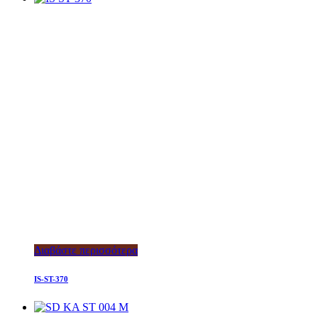
Διαβάστε περισσότερα
IS-ST-370