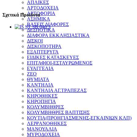
ΑΠΛΙΚΕΣ
ΑΡΤΟΔΟΧΕΙΑ
ΑΡΤΟΦΟΡΙΑ
Σχετικά Προϊόντα
ΑΣΗΜΙΚΑ
ΒΑΣΕΙΣ ΔΙΑΦΟΡΕΣ
ΔΕΣΠΟΤΙΚΑ
ΔΙΑΦΟΡΑ ΕΚΚΛΗΣΙΑΣΤΙΚΑ
ΔΙΣΚΟΙ
ΔΙΣΚΟΠΟΤΗΡΑ
ΕΞΑΠΤΕΡΥΓΑ
ΕΙΔΙΚΕΣ ΚΑΤΑΣΚΕΥΕΣ
ΕΠΙΤΑΦΙΟΙ-ΕΣΤΑΥΡΩΜΕΝΟΣ
ΕΥΑΓΓΕΛΙΑ
ΖΕΟ
ΘΥΜΙΑΤΑ
ΚΑΝΤΗΛΙΑ
ΚΑΝΤΗΛΙΑ ΑΓ.ΤΡΑΠΕΖΑΣ
ΚΗΡΟΘΗΚΕΣ
ΚΗΡΟΠΗΓΙΑ
ΚΟΛΥΜΒΗΘΡΕΣ
ΚΟΛΥΜΒΗΘΡΕΣ ΒΑΠΤΙΣΗΣ
ΚΟΥΤΙΑ(ΠΡΟΗΓΙΑΣΜΕΝΗΣ-ΕΓΚΑΙΝΙΩΝ ΚΛΠ)
ΛΕΙΨΑΝΟΘΗΚΕΣ
ΜΑΝΟΥΑΛΙΑ
ΜΥΡΟΔΟΧΕΙΑ