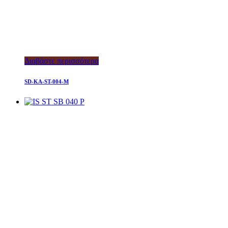
Διαβάστε περισσότερα
SD-KA-ST-004-M