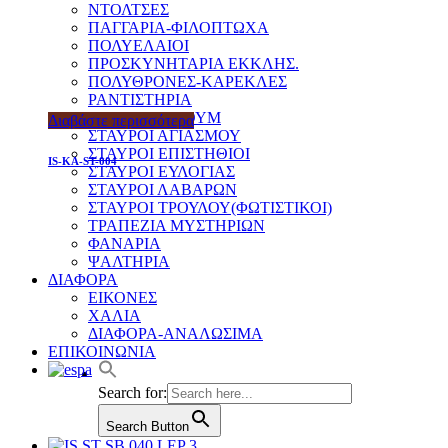
ΝΤΟΛΤΣΕΣ
ΠΑΓΓΑΡΙΑ-ΦΙΛΟΠΤΩΧΑ
ΠΟΛΥΕΛΑΙΟΙ
ΠΡΟΣΚΥΝΗΤΑΡΙΑ ΕΚΚΛΗΣ.
ΠΟΛΥΘΡΟΝΕΣ-ΚΑΡΕΚΛΕΣ
ΡΑΝΤΙΣΤΗΡΙΑ
ΣΤΑΣΙΔΙΑ ΑΛΟΥΜ
Διαβάστε περισσότερα
ΣΤΑΥΡΟΙ ΑΓΙΑΣΜΟΥ
ΣΤΑΥΡΟΙ ΕΠΙΣΤΗΘΙΟΙ
IS-KA-ST-004
ΣΤΑΥΡΟΙ ΕΥΛΟΓΙΑΣ
ΣΤΑΥΡΟΙ ΛΑΒΑΡΩΝ
ΣΤΑΥΡΟΙ ΤΡΟΥΛΟΥ(ΦΩΤΙΣΤΙΚΟΙ)
ΤΡΑΠΕΖΙΑ ΜΥΣΤΗΡΙΩΝ
ΦΑΝΑΡΙΑ
ΨΑΛΤΗΡΙΑ
ΔΙΑΦΟΡΑ
ΕΙΚΟΝΕΣ
ΧΑΛΙΑ
ΔΙΑΦΟΡΑ-ΑΝΑΛΩΣΙΜΑ
ΕΠΙΚΟΙΝΩΝΙΑ
Search for:
Search Button