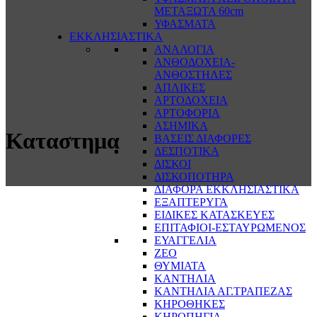
ΜΕΤΑΞΩΤΑ 60cm
ΥΦΑΣΜΑΤΑ
ΕΚΚΛΗΣΙΑΣΤΙΚΑ
ΑΝΑΛΟΓΙΑ
ΑΝΘΟΔΟΧΕΙΑ-
ΑΝΘΟΣΤΗΛΕΣ
ΑΠΛΙΚΕΣ
ΑΡΤΟΔΟΧΕΙΑ
ΑΡΤΟΦΟΡΙΑ
ΑΣΗΜΙΚΑ
Καταστημα
ΒΑΣΕΙΣ ΔΙΑΦΟΡΕΣ
ΔΕΣΠΟΤΙΚΑ
ΔΙΣΚΟΙ
ΔΙΣΚΟΠΟΤΗΡΑ
ΔΙΑΦΟΡΑ ΕΚΚΛΗΣΙΑΣΤΙΚΑ
ΕΞΑΠΤΕΡΥΓΑ
ΕΙΔΙΚΕΣ ΚΑΤΑΣΚΕΥΕΣ
ΕΠΙΤΑΦΙΟΙ-ΕΣΤΑΥΡΩΜΕΝΟΣ
ΕΥΑΓΓΕΛΙΑ
ΖΕΟ
ΘΥΜΙΑΤΑ
ΚΑΝΤΗΛΙΑ
ΚΑΝΤΗΛΙΑ ΑΓ.ΤΡΑΠΕΖΑΣ
ΚΗΡΟΘΗΚΕΣ
ΚΗΡΟΠΗΓΙΑ