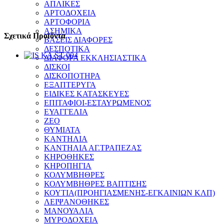
ΑΠΛΙΚΕΣ
ΑΡΤΟΔΟΧΕΙΑ
ΑΡΤΟΦΟΡΙΑ
ΑΣΗΜΙΚΑ
Σχετικά Προϊόντα
ΒΑΣΕΙΣ ΔΙΑΦΟΡΕΣ
ΔΕΣΠΟΤΙΚΑ
ΔΙΑΦΟΡΑ ΕΚΚΛΗΣΙΑΣΤΙΚΑ
ΔΙΣΚΟΙ
ΔΙΣΚΟΠΟΤΗΡΑ
ΕΞΑΠΤΕΡΥΓΑ
ΕΙΔΙΚΕΣ ΚΑΤΑΣΚΕΥΕΣ
ΕΠΙΤΑΦΙΟΙ-ΕΣΤΑΥΡΩΜΕΝΟΣ
ΕΥΑΓΓΕΛΙΑ
ΖΕΟ
ΘΥΜΙΑΤΑ
ΚΑΝΤΗΛΙΑ
ΚΑΝΤΗΛΙΑ ΑΓ.ΤΡΑΠΕΖΑΣ
ΚΗΡΟΘΗΚΕΣ
ΚΗΡΟΠΗΓΙΑ
ΚΟΛΥΜΒΗΘΡΕΣ
ΚΟΛΥΜΒΗΘΡΕΣ ΒΑΠΤΙΣΗΣ
ΚΟΥΤΙΑ(ΠΡΟΗΓΙΑΣΜΕΝΗΣ-ΕΓΚΑΙΝΙΩΝ ΚΛΠ)
ΛΕΙΨΑΝΟΘΗΚΕΣ
ΜΑΝΟΥΑΛΙΑ
ΜΥΡΟΔΟΧΕΙΑ