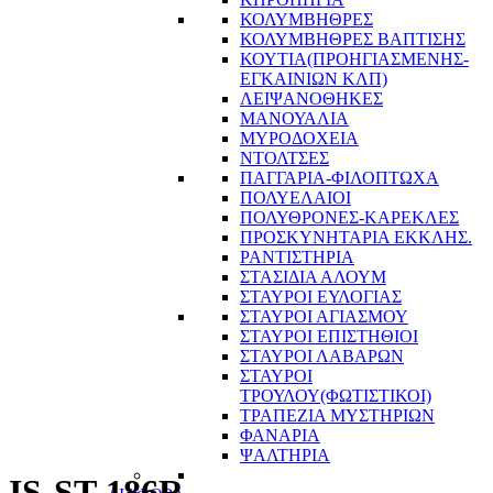
ΚΟΛΥΜΒΗΘΡΕΣ
ΚΟΛΥΜΒΗΘΡΕΣ ΒΑΠΤΙΣΗΣ
ΚΟΥΤΙΑ(ΠΡΟΗΓΙΑΣΜΕΝΗΣ-
ΕΓΚΑΙΝΙΩΝ ΚΛΠ)
ΛΕΙΨΑΝΟΘΗΚΕΣ
ΜΑΝΟΥΑΛΙΑ
ΜΥΡΟΔΟΧΕΙΑ
ΝΤΟΛΤΣΕΣ
ΠΑΓΓΑΡΙΑ-ΦΙΛΟΠΤΩΧΑ
ΠΟΛΥΕΛΑΙΟΙ
ΠΟΛΥΘΡΟΝΕΣ-ΚΑΡΕΚΛΕΣ
ΠΡΟΣΚΥΝΗΤΑΡΙΑ ΕΚΚΛΗΣ.
ΡΑΝΤΙΣΤΗΡΙΑ
ΣΤΑΣΙΔΙΑ ΑΛΟΥΜ
ΣΤΑΥΡΟΙ ΕΥΛΟΓΙΑΣ
ΣΤΑΥΡΟΙ ΑΓΙΑΣΜΟΥ
ΣΤΑΥΡΟΙ ΕΠΙΣΤΗΘΙΟΙ
ΣΤΑΥΡΟΙ ΛΑΒΑΡΩΝ
ΣΤΑΥΡΟΙ
ΤΡΟΥΛΟΥ(ΦΩΤΙΣΤΙΚΟΙ)
ΤΡΑΠΕΖΙΑ ΜΥΣΤΗΡΙΩΝ
ΦΑΝΑΡΙΑ
ΨΑΛΤΗΡΙΑ
IS-ST-186R