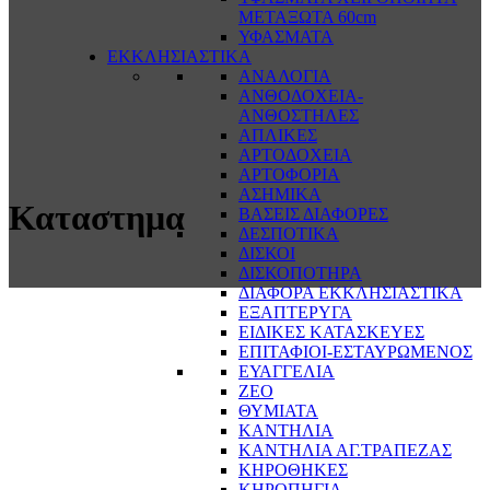
ΜΕΤΑΞΩΤΑ 60cm
ΥΦΑΣΜΑΤΑ
ΕΚΚΛΗΣΙΑΣΤΙΚΑ
ΑΝΑΛΟΓΙΑ
ΑΝΘΟΔΟΧΕΙΑ-
ΑΝΘΟΣΤΗΛΕΣ
ΑΠΛΙΚΕΣ
ΑΡΤΟΔΟΧΕΙΑ
ΑΡΤΟΦΟΡΙΑ
ΑΣΗΜΙΚΑ
Καταστημα
ΒΑΣΕΙΣ ΔΙΑΦΟΡΕΣ
ΔΕΣΠΟΤΙΚΑ
ΔΙΣΚΟΙ
ΔΙΣΚΟΠΟΤΗΡΑ
ΔΙΑΦΟΡΑ ΕΚΚΛΗΣΙΑΣΤΙΚΑ
ΕΞΑΠΤΕΡΥΓΑ
ΕΙΔΙΚΕΣ ΚΑΤΑΣΚΕΥΕΣ
ΕΠΙΤΑΦΙΟΙ-ΕΣΤΑΥΡΩΜΕΝΟΣ
ΕΥΑΓΓΕΛΙΑ
ΖΕΟ
ΘΥΜΙΑΤΑ
ΚΑΝΤΗΛΙΑ
ΚΑΝΤΗΛΙΑ ΑΓ.ΤΡΑΠΕΖΑΣ
ΚΗΡΟΘΗΚΕΣ
ΚΗΡΟΠΗΓΙΑ