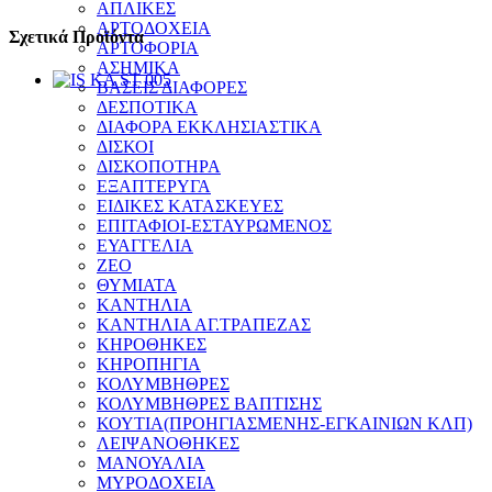
ΑΠΛΙΚΕΣ
ΑΡΤΟΔΟΧΕΙΑ
Σχετικά Προϊόντα
ΑΡΤΟΦΟΡΙΑ
ΑΣΗΜΙΚΑ
ΒΑΣΕΙΣ ΔΙΑΦΟΡΕΣ
ΔΕΣΠΟΤΙΚΑ
ΔΙΑΦΟΡΑ ΕΚΚΛΗΣΙΑΣΤΙΚΑ
ΔΙΣΚΟΙ
ΔΙΣΚΟΠΟΤΗΡΑ
ΕΞΑΠΤΕΡΥΓΑ
ΕΙΔΙΚΕΣ ΚΑΤΑΣΚΕΥΕΣ
ΕΠΙΤΑΦΙΟΙ-ΕΣΤΑΥΡΩΜΕΝΟΣ
ΕΥΑΓΓΕΛΙΑ
ΖΕΟ
ΘΥΜΙΑΤΑ
ΚΑΝΤΗΛΙΑ
ΚΑΝΤΗΛΙΑ ΑΓ.ΤΡΑΠΕΖΑΣ
ΚΗΡΟΘΗΚΕΣ
ΚΗΡΟΠΗΓΙΑ
ΚΟΛΥΜΒΗΘΡΕΣ
ΚΟΛΥΜΒΗΘΡΕΣ ΒΑΠΤΙΣΗΣ
ΚΟΥΤΙΑ(ΠΡΟΗΓΙΑΣΜΕΝΗΣ-ΕΓΚΑΙΝΙΩΝ ΚΛΠ)
ΛΕΙΨΑΝΟΘΗΚΕΣ
ΜΑΝΟΥΑΛΙΑ
ΜΥΡΟΔΟΧΕΙΑ