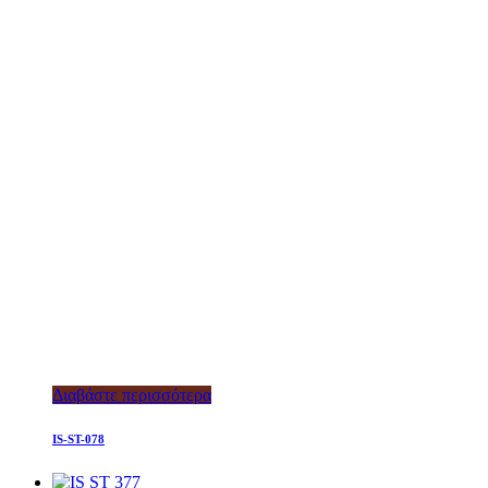
Διαβάστε περισσότερα
IS-ST-078