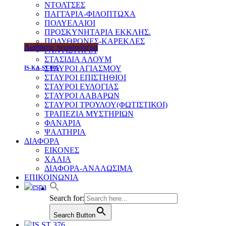
ΝΤΟΛΤΣΕΣ
ΠΑΓΓΑΡΙΑ-ΦΙΛΟΠΤΩΧΑ
ΠΟΛΥΕΛΑΙΟΙ
ΠΡΟΣΚΥΝΗΤΑΡΙΑ ΕΚΚΛΗΣ.
ΠΟΛΥΘΡΟΝΕΣ-ΚΑΡΕΚΛΕΣ
Διαβάστε περισσότερα
ΡΑΝΤΙΣΤΗΡΙΑ
ΣΤΑΣΙΔΙΑ ΑΛΟΥΜ
ΣΤΑΥΡΟΙ ΑΓΙΑΣΜΟΥ
IS-KA-ST-005
ΣΤΑΥΡΟΙ ΕΠΙΣΤΗΘΙΟΙ
ΣΤΑΥΡΟΙ ΕΥΛΟΓΙΑΣ
ΣΤΑΥΡΟΙ ΛΑΒΑΡΩΝ
ΣΤΑΥΡΟΙ ΤΡΟΥΛΟΥ(ΦΩΤΙΣΤΙΚΟΙ)
ΤΡΑΠΕΖΙΑ ΜΥΣΤΗΡΙΩΝ
ΦΑΝΑΡΙΑ
ΨΑΛΤΗΡΙΑ
ΔΙΑΦΟΡΑ
ΕΙΚΟΝΕΣ
ΧΑΛΙΑ
ΔΙΑΦΟΡΑ-ΑΝΑΛΩΣΙΜΑ
ΕΠΙΚΟΙΝΩΝΙΑ
Search for:
Search Button