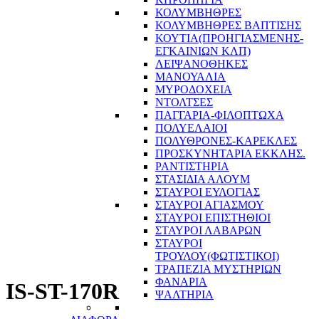
ΚΟΛΥΜΒΗΘΡΕΣ
ΚΟΛΥΜΒΗΘΡΕΣ ΒΑΠΤΙΣΗΣ
ΚΟΥΤΙΑ(ΠΡΟΗΓΙΑΣΜΕΝΗΣ-
ΕΓΚΑΙΝΙΩΝ ΚΛΠ)
ΛΕΙΨΑΝΟΘΗΚΕΣ
ΜΑΝΟΥΑΛΙΑ
ΜΥΡΟΔΟΧΕΙΑ
ΝΤΟΛΤΣΕΣ
ΠΑΓΓΑΡΙΑ-ΦΙΛΟΠΤΩΧΑ
ΠΟΛΥΕΛΑΙΟΙ
ΠΟΛΥΘΡΟΝΕΣ-ΚΑΡΕΚΛΕΣ
ΠΡΟΣΚΥΝΗΤΑΡΙΑ ΕΚΚΛΗΣ.
ΡΑΝΤΙΣΤΗΡΙΑ
ΣΤΑΣΙΔΙΑ ΑΛΟΥΜ
ΣΤΑΥΡΟΙ ΕΥΛΟΓΙΑΣ
ΣΤΑΥΡΟΙ ΑΓΙΑΣΜΟΥ
ΣΤΑΥΡΟΙ ΕΠΙΣΤΗΘΙΟΙ
ΣΤΑΥΡΟΙ ΛΑΒΑΡΩΝ
ΣΤΑΥΡΟΙ
ΤΡΟΥΛΟΥ(ΦΩΤΙΣΤΙΚΟΙ)
ΤΡΑΠΕΖΙΑ ΜΥΣΤΗΡΙΩΝ
ΦΑΝΑΡΙΑ
IS-ST-170R
ΨΑΛΤΗΡΙΑ