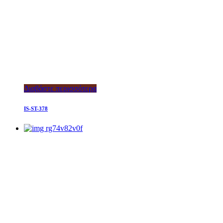
Διαβάστε περισσότερα
IS-ST-378