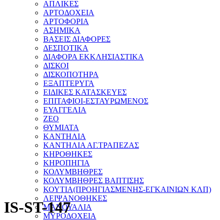
ΑΠΛΙΚΕΣ
ΑΡΤΟΔΟΧΕΙΑ
ΑΡΤΟΦΟΡΙΑ
ΑΣΗΜΙΚΑ
ΒΑΣΕΙΣ ΔΙΑΦΟΡΕΣ
ΔΕΣΠΟΤΙΚΑ
ΔΙΑΦΟΡΑ ΕΚΚΛΗΣΙΑΣΤΙΚΑ
ΔΙΣΚΟΙ
ΔΙΣΚΟΠΟΤΗΡΑ
ΕΞΑΠΤΕΡΥΓΑ
ΕΙΔΙΚΕΣ ΚΑΤΑΣΚΕΥΕΣ
ΕΠΙΤΑΦΙΟΙ-ΕΣΤΑΥΡΩΜΕΝΟΣ
ΕΥΑΓΓΕΛΙΑ
ΖΕΟ
ΘΥΜΙΑΤΑ
ΚΑΝΤΗΛΙΑ
ΚΑΝΤΗΛΙΑ ΑΓ.ΤΡΑΠΕΖΑΣ
ΚΗΡΟΘΗΚΕΣ
ΚΗΡΟΠΗΓΙΑ
ΚΟΛΥΜΒΗΘΡΕΣ
ΚΟΛΥΜΒΗΘΡΕΣ ΒΑΠΤΙΣΗΣ
ΚΟΥΤΙΑ(ΠΡΟΗΓΙΑΣΜΕΝΗΣ-ΕΓΚΑΙΝΙΩΝ ΚΛΠ)
ΛΕΙΨΑΝΟΘΗΚΕΣ
IS-ST-147
ΜΑΝΟΥΑΛΙΑ
ΜΥΡΟΔΟΧΕΙΑ