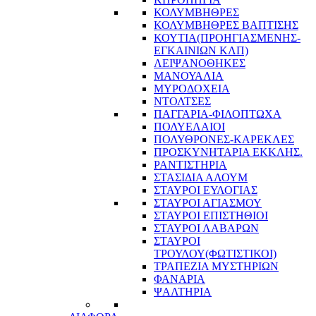
ΚΟΛΥΜΒΗΘΡΕΣ
ΚΟΛΥΜΒΗΘΡΕΣ ΒΑΠΤΙΣΗΣ
ΚΟΥΤΙΑ(ΠΡΟΗΓΙΑΣΜΕΝΗΣ-
ΕΓΚΑΙΝΙΩΝ ΚΛΠ)
ΛΕΙΨΑΝΟΘΗΚΕΣ
ΜΑΝΟΥΑΛΙΑ
ΜΥΡΟΔΟΧΕΙΑ
ΝΤΟΛΤΣΕΣ
ΠΑΓΓΑΡΙΑ-ΦΙΛΟΠΤΩΧΑ
ΠΟΛΥΕΛΑΙΟΙ
ΠΟΛΥΘΡΟΝΕΣ-ΚΑΡΕΚΛΕΣ
ΠΡΟΣΚΥΝΗΤΑΡΙΑ ΕΚΚΛΗΣ.
ΡΑΝΤΙΣΤΗΡΙΑ
ΣΤΑΣΙΔΙΑ ΑΛΟΥΜ
ΣΤΑΥΡΟΙ ΕΥΛΟΓΙΑΣ
ΣΤΑΥΡΟΙ ΑΓΙΑΣΜΟΥ
ΣΤΑΥΡΟΙ ΕΠΙΣΤΗΘΙΟΙ
ΣΤΑΥΡΟΙ ΛΑΒΑΡΩΝ
ΣΤΑΥΡΟΙ
ΤΡΟΥΛΟΥ(ΦΩΤΙΣΤΙΚΟΙ)
ΤΡΑΠΕΖΙΑ ΜΥΣΤΗΡΙΩΝ
ΦΑΝΑΡΙΑ
ΨΑΛΤΗΡΙΑ