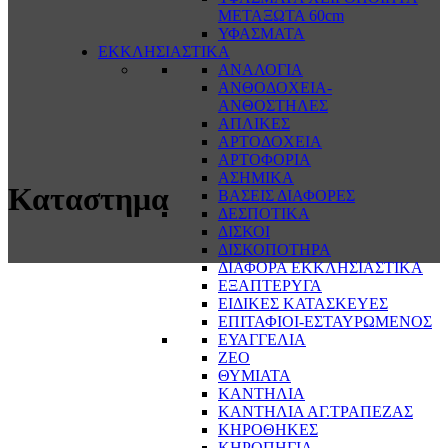
ΜΕΤΑΞΩΤΑ 60cm
ΥΦΑΣΜΑΤΑ
ΕΚΚΛΗΣΙΑΣΤΙΚΑ
ΑΝΑΛΟΓΙΑ
ΑΝΘΟΔΟΧΕΙΑ-
ΑΝΘΟΣΤΗΛΕΣ
ΑΠΛΙΚΕΣ
ΑΡΤΟΔΟΧΕΙΑ
ΑΡΤΟΦΟΡΙΑ
ΑΣΗΜΙΚΑ
Καταστημα
ΒΑΣΕΙΣ ΔΙΑΦΟΡΕΣ
ΔΕΣΠΟΤΙΚΑ
ΔΙΣΚΟΙ
ΔΙΣΚΟΠΟΤΗΡΑ
ΔΙΑΦΟΡΑ ΕΚΚΛΗΣΙΑΣΤΙΚΑ
ΕΞΑΠΤΕΡΥΓΑ
ΕΙΔΙΚΕΣ ΚΑΤΑΣΚΕΥΕΣ
ΕΠΙΤΑΦΙΟΙ-ΕΣΤΑΥΡΩΜΕΝΟΣ
ΕΥΑΓΓΕΛΙΑ
ΖΕΟ
ΘΥΜΙΑΤΑ
ΚΑΝΤΗΛΙΑ
ΚΑΝΤΗΛΙΑ ΑΓ.ΤΡΑΠΕΖΑΣ
ΚΗΡΟΘΗΚΕΣ
ΚΗΡΟΠΗΓΙΑ