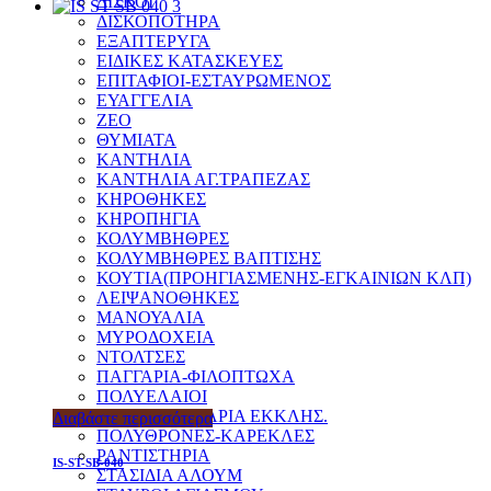
ΔΙΣΚΟΙ
ΔΙΣΚΟΠΟΤΗΡΑ
ΕΞΑΠΤΕΡΥΓΑ
ΕΙΔΙΚΕΣ ΚΑΤΑΣΚΕΥΕΣ
ΕΠΙΤΑΦΙΟΙ-ΕΣΤΑΥΡΩΜΕΝΟΣ
ΕΥΑΓΓΕΛΙΑ
ΖΕΟ
ΘΥΜΙΑΤΑ
ΚΑΝΤΗΛΙΑ
ΚΑΝΤΗΛΙΑ ΑΓ.ΤΡΑΠΕΖΑΣ
ΚΗΡΟΘΗΚΕΣ
ΚΗΡΟΠΗΓΙΑ
ΚΟΛΥΜΒΗΘΡΕΣ
ΚΟΛΥΜΒΗΘΡΕΣ ΒΑΠΤΙΣΗΣ
ΚΟΥΤΙΑ(ΠΡΟΗΓΙΑΣΜΕΝΗΣ-ΕΓΚΑΙΝΙΩΝ ΚΛΠ)
ΛΕΙΨΑΝΟΘΗΚΕΣ
ΜΑΝΟΥΑΛΙΑ
ΜΥΡΟΔΟΧΕΙΑ
ΝΤΟΛΤΣΕΣ
ΠΑΓΓΑΡΙΑ-ΦΙΛΟΠΤΩΧΑ
ΠΟΛΥΕΛΑΙΟΙ
ΠΡΟΣΚΥΝΗΤΑΡΙΑ ΕΚΚΛΗΣ.
Διαβάστε περισσότερα
ΠΟΛΥΘΡΟΝΕΣ-ΚΑΡΕΚΛΕΣ
ΡΑΝΤΙΣΤΗΡΙΑ
IS-ST-SB-040
ΣΤΑΣΙΔΙΑ ΑΛΟΥΜ