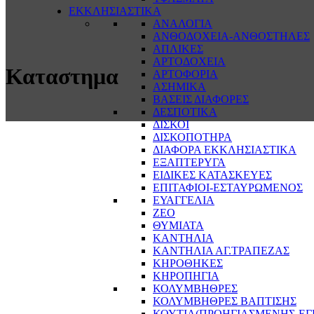
ΕΚΚΛΗΣΙΑΣΤΙΚΑ
ΑΝΑΛΟΓΙΑ
ΑΝΘΟΔΟΧΕΙΑ-ΑΝΘΟΣΤΗΛΕΣ
ΑΠΛΙΚΕΣ
ΑΡΤΟΔΟΧΕΙΑ
Καταστημα
ΑΡΤΟΦΟΡΙΑ
ΑΣΗΜΙΚΑ
ΒΑΣΕΙΣ ΔΙΑΦΟΡΕΣ
ΔΕΣΠΟΤΙΚΑ
ΔΙΣΚΟΙ
ΔΙΣΚΟΠΟΤΗΡΑ
ΔΙΑΦΟΡΑ ΕΚΚΛΗΣΙΑΣΤΙΚΑ
ΕΞΑΠΤΕΡΥΓΑ
ΕΙΔΙΚΕΣ ΚΑΤΑΣΚΕΥΕΣ
ΕΠΙΤΑΦΙΟΙ-ΕΣΤΑΥΡΩΜΕΝΟΣ
ΕΥΑΓΓΕΛΙΑ
ΖΕΟ
ΘΥΜΙΑΤΑ
ΚΑΝΤΗΛΙΑ
ΚΑΝΤΗΛΙΑ ΑΓ.ΤΡΑΠΕΖΑΣ
ΚΗΡΟΘΗΚΕΣ
ΚΗΡΟΠΗΓΙΑ
ΚΟΛΥΜΒΗΘΡΕΣ
ΚΟΛΥΜΒΗΘΡΕΣ ΒΑΠΤΙΣΗΣ
ΚΟΥΤΙΑ(ΠΡΟΗΓΙΑΣΜΕΝΗΣ-ΕΓ