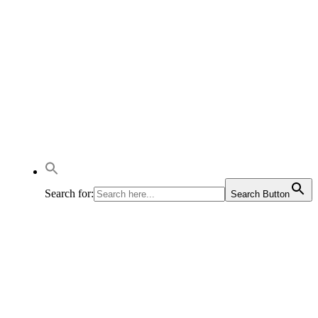
Search for:
Search Button