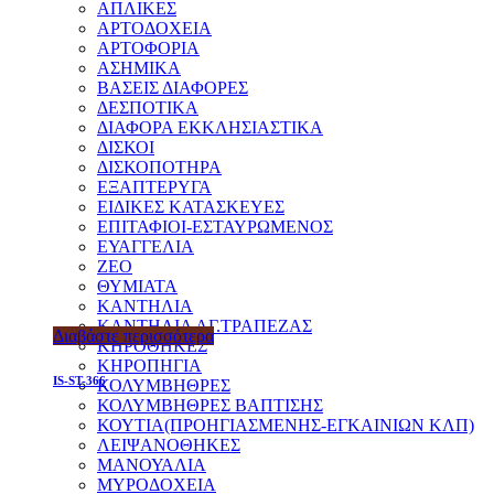
ΑΠΛΙΚΕΣ
ΑΡΤΟΔΟΧΕΙΑ
ΑΡΤΟΦΟΡΙΑ
ΑΣΗΜΙΚΑ
ΒΑΣΕΙΣ ΔΙΑΦΟΡΕΣ
ΔΕΣΠΟΤΙΚΑ
ΔΙΑΦΟΡΑ ΕΚΚΛΗΣΙΑΣΤΙΚΑ
ΔΙΣΚΟΙ
ΔΙΣΚΟΠΟΤΗΡΑ
ΕΞΑΠΤΕΡΥΓΑ
ΕΙΔΙΚΕΣ ΚΑΤΑΣΚΕΥΕΣ
ΕΠΙΤΑΦΙΟΙ-ΕΣΤΑΥΡΩΜΕΝΟΣ
ΕΥΑΓΓΕΛΙΑ
ΖΕΟ
ΘΥΜΙΑΤΑ
ΚΑΝΤΗΛΙΑ
ΚΑΝΤΗΛΙΑ ΑΓ.ΤΡΑΠΕΖΑΣ
Διαβάστε περισσότερα
ΚΗΡΟΘΗΚΕΣ
ΚΗΡΟΠΗΓΙΑ
IS-ST-366
ΚΟΛΥΜΒΗΘΡΕΣ
ΚΟΛΥΜΒΗΘΡΕΣ ΒΑΠΤΙΣΗΣ
ΚΟΥΤΙΑ(ΠΡΟΗΓΙΑΣΜΕΝΗΣ-ΕΓΚΑΙΝΙΩΝ ΚΛΠ)
ΛΕΙΨΑΝΟΘΗΚΕΣ
ΜΑΝΟΥΑΛΙΑ
ΜΥΡΟΔΟΧΕΙΑ