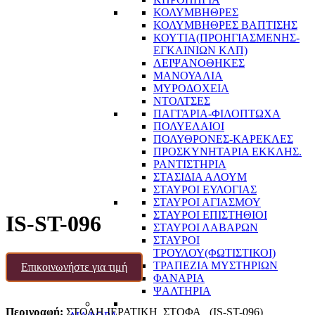
ΚΟΛΥΜΒΗΘΡΕΣ
ΚΟΛΥΜΒΗΘΡΕΣ ΒΑΠΤΙΣΗΣ
ΚΟΥΤΙΑ(ΠΡΟΗΓΙΑΣΜΕΝΗΣ-
ΕΓΚΑΙΝΙΩΝ ΚΛΠ)
ΛΕΙΨΑΝΟΘΗΚΕΣ
ΜΑΝΟΥΑΛΙΑ
ΜΥΡΟΔΟΧΕΙΑ
ΝΤΟΛΤΣΕΣ
ΠΑΓΓΑΡΙΑ-ΦΙΛΟΠΤΩΧΑ
ΠΟΛΥΕΛΑΙΟΙ
ΠΟΛΥΘΡΟΝΕΣ-ΚΑΡΕΚΛΕΣ
ΠΡΟΣΚΥΝΗΤΑΡΙΑ ΕΚΚΛΗΣ.
ΡΑΝΤΙΣΤΗΡΙΑ
ΣΤΑΣΙΔΙΑ ΑΛΟΥΜ
ΣΤΑΥΡΟΙ ΕΥΛΟΓΙΑΣ
ΣΤΑΥΡΟΙ ΑΓΙΑΣΜΟΥ
ΣΤΑΥΡΟΙ ΕΠΙΣΤΗΘΙΟΙ
IS-ST-096
ΣΤΑΥΡΟΙ ΛΑΒΑΡΩΝ
ΣΤΑΥΡΟΙ
ΤΡΟΥΛΟΥ(ΦΩΤΙΣΤΙΚΟΙ)
ΤΡΑΠΕΖΙΑ ΜΥΣΤΗΡΙΩΝ
Επικοινωνήστε για τιμή
ΦΑΝΑΡΙΑ
ΨΑΛΤΗΡΙΑ
Περιγραφή:
ΣΤΟΛΗ ΙΕΡΑΤΙΚΗ ΣΤΟΦΑ (IS-ST-096)