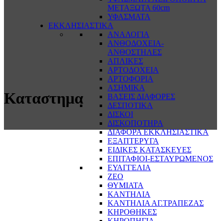
ΜΕΤΑΞΩΤΑ 60cm
ΥΦΑΣΜΑΤΑ
ΕΚΚΛΗΣΙΑΣΤΙΚΑ
ΑΝΑΛΟΓΙΑ
ΑΝΘΟΔΟΧΕΙΑ-
ΑΝΘΟΣΤΗΛΕΣ
ΑΠΛΙΚΕΣ
ΑΡΤΟΔΟΧΕΙΑ
ΑΡΤΟΦΟΡΙΑ
ΑΣΗΜΙΚΑ
Καταστημα
ΒΑΣΕΙΣ ΔΙΑΦΟΡΕΣ
ΔΕΣΠΟΤΙΚΑ
ΔΙΣΚΟΙ
ΔΙΣΚΟΠΟΤΗΡΑ
ΔΙΑΦΟΡΑ ΕΚΚΛΗΣΙΑΣΤΙΚΑ
ΕΞΑΠΤΕΡΥΓΑ
ΕΙΔΙΚΕΣ ΚΑΤΑΣΚΕΥΕΣ
ΕΠΙΤΑΦΙΟΙ-ΕΣΤΑΥΡΩΜΕΝΟΣ
ΕΥΑΓΓΕΛΙΑ
ΖΕΟ
ΘΥΜΙΑΤΑ
ΚΑΝΤΗΛΙΑ
ΚΑΝΤΗΛΙΑ ΑΓ.ΤΡΑΠΕΖΑΣ
ΚΗΡΟΘΗΚΕΣ
ΚΗΡΟΠΗΓΙΑ