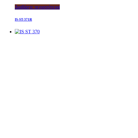
Διαβάστε περισσότερα
IS-ST-371R