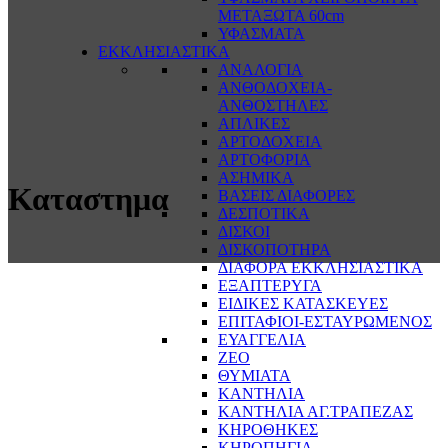
ΜΕΤΑΞΩΤΑ 60cm
ΥΦΑΣΜΑΤΑ
ΕΚΚΛΗΣΙΑΣΤΙΚΑ
ΑΝΑΛΟΓΙΑ
ΑΝΘΟΔΟΧΕΙΑ-
ΑΝΘΟΣΤΗΛΕΣ
ΑΠΛΙΚΕΣ
ΑΡΤΟΔΟΧΕΙΑ
ΑΡΤΟΦΟΡΙΑ
ΑΣΗΜΙΚΑ
Καταστημα
ΒΑΣΕΙΣ ΔΙΑΦΟΡΕΣ
ΔΕΣΠΟΤΙΚΑ
ΔΙΣΚΟΙ
ΔΙΣΚΟΠΟΤΗΡΑ
ΔΙΑΦΟΡΑ ΕΚΚΛΗΣΙΑΣΤΙΚΑ
ΕΞΑΠΤΕΡΥΓΑ
ΕΙΔΙΚΕΣ ΚΑΤΑΣΚΕΥΕΣ
ΕΠΙΤΑΦΙΟΙ-ΕΣΤΑΥΡΩΜΕΝΟΣ
ΕΥΑΓΓΕΛΙΑ
ΖΕΟ
ΘΥΜΙΑΤΑ
ΚΑΝΤΗΛΙΑ
ΚΑΝΤΗΛΙΑ ΑΓ.ΤΡΑΠΕΖΑΣ
ΚΗΡΟΘΗΚΕΣ
ΚΗΡΟΠΗΓΙΑ