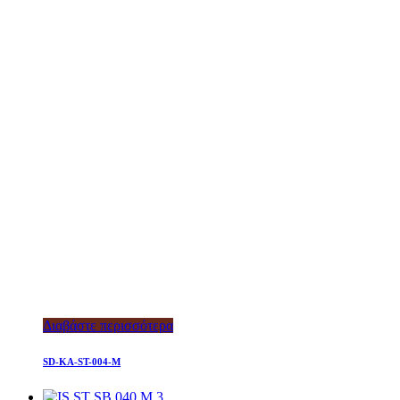
Διαβάστε περισσότερα
SD-KA-ST-004-M