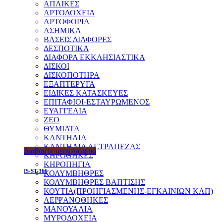
ΑΠΛΙΚΕΣ
ΑΡΤΟΔΟΧΕΙΑ
ΑΡΤΟΦΟΡΙΑ
ΑΣΗΜΙΚΑ
ΒΑΣΕΙΣ ΔΙΑΦΟΡΕΣ
ΔΕΣΠΟΤΙΚΑ
ΔΙΑΦΟΡΑ ΕΚΚΛΗΣΙΑΣΤΙΚΑ
ΔΙΣΚΟΙ
ΔΙΣΚΟΠΟΤΗΡΑ
ΕΞΑΠΤΕΡΥΓΑ
ΕΙΔΙΚΕΣ ΚΑΤΑΣΚΕΥΕΣ
ΕΠΙΤΑΦΙΟΙ-ΕΣΤΑΥΡΩΜΕΝΟΣ
ΕΥΑΓΓΕΛΙΑ
ΖΕΟ
ΘΥΜΙΑΤΑ
ΚΑΝΤΗΛΙΑ
ΚΑΝΤΗΛΙΑ ΑΓ.ΤΡΑΠΕΖΑΣ
Διαβάστε περισσότερα
ΚΗΡΟΘΗΚΕΣ
ΚΗΡΟΠΗΓΙΑ
IS-ST-366
ΚΟΛΥΜΒΗΘΡΕΣ
ΚΟΛΥΜΒΗΘΡΕΣ ΒΑΠΤΙΣΗΣ
ΚΟΥΤΙΑ(ΠΡΟΗΓΙΑΣΜΕΝΗΣ-ΕΓΚΑΙΝΙΩΝ ΚΛΠ)
ΛΕΙΨΑΝΟΘΗΚΕΣ
ΜΑΝΟΥΑΛΙΑ
ΜΥΡΟΔΟΧΕΙΑ