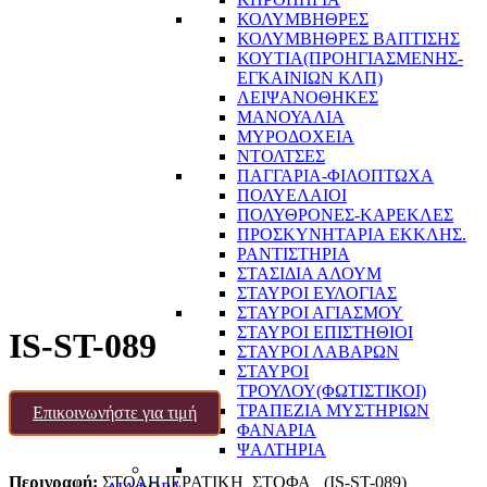
ΚΟΛΥΜΒΗΘΡΕΣ
ΚΟΛΥΜΒΗΘΡΕΣ ΒΑΠΤΙΣΗΣ
ΚΟΥΤΙΑ(ΠΡΟΗΓΙΑΣΜΕΝΗΣ-
ΕΓΚΑΙΝΙΩΝ ΚΛΠ)
ΛΕΙΨΑΝΟΘΗΚΕΣ
ΜΑΝΟΥΑΛΙΑ
ΜΥΡΟΔΟΧΕΙΑ
ΝΤΟΛΤΣΕΣ
ΠΑΓΓΑΡΙΑ-ΦΙΛΟΠΤΩΧΑ
ΠΟΛΥΕΛΑΙΟΙ
ΠΟΛΥΘΡΟΝΕΣ-ΚΑΡΕΚΛΕΣ
ΠΡΟΣΚΥΝΗΤΑΡΙΑ ΕΚΚΛΗΣ.
ΡΑΝΤΙΣΤΗΡΙΑ
ΣΤΑΣΙΔΙΑ ΑΛΟΥΜ
ΣΤΑΥΡΟΙ ΕΥΛΟΓΙΑΣ
ΣΤΑΥΡΟΙ ΑΓΙΑΣΜΟΥ
ΣΤΑΥΡΟΙ ΕΠΙΣΤΗΘΙΟΙ
IS-ST-089
ΣΤΑΥΡΟΙ ΛΑΒΑΡΩΝ
ΣΤΑΥΡΟΙ
ΤΡΟΥΛΟΥ(ΦΩΤΙΣΤΙΚΟΙ)
ΤΡΑΠΕΖΙΑ ΜΥΣΤΗΡΙΩΝ
Επικοινωνήστε για τιμή
ΦΑΝΑΡΙΑ
ΨΑΛΤΗΡΙΑ
Περιγραφή:
ΣΤΟΛΗ ΙΕΡΑΤΙΚΗ ΣΤΟΦΑ (IS-ST-089)