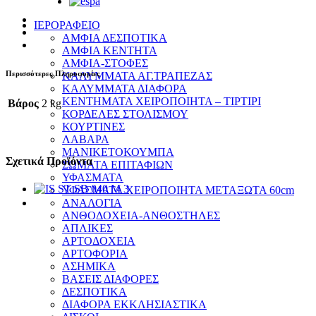
ΙΕΡΟΡΑΦΕΙΟ
ΑΜΦΙΑ ΔΕΣΠΟΤΙΚΑ
ΑΜΦΙΑ ΚΕΝΤΗΤΑ
ΑΜΦΙΑ-ΣΤΟΦΕΣ
Περισσότερες Πληροφορίες
ΚΑΛΥΜΜΑΤΑ ΑΓ.ΤΡΑΠΕΖΑΣ
ΚΑΛΥΜΜΑΤΑ ΔΙΑΦΟΡΑ
ΚΕΝΤΗΜΑΤΑ ΧΕΙΡΟΠΟΙΗΤΑ – ΤΙΡΤΙΡΙ
Βάρος
2 kg
ΚΟΡΔΕΛΕΣ ΣΤΟΛΙΣΜΟΥ
ΚΟΥΡΤΙΝΕΣ
ΛΑΒΑΡΑ
ΜΑΝΙΚΕΤΟΚΟΥΜΠΑ
Σχετικά Προϊόντα
ΣΩΜΑΤΑ ΕΠΙΤΑΦΙΩΝ
ΥΦΑΣΜΑΤΑ
ΥΦΑΣΜΑΤΑ ΧΕΙΡΟΠΟΙΗΤΑ ΜΕΤΑΞΩΤΑ 60cm
ΑΝΑΛΟΓΙΑ
ΑΝΘΟΔΟΧΕΙΑ-ΑΝΘΟΣΤΗΛΕΣ
ΑΠΛΙΚΕΣ
ΑΡΤΟΔΟΧΕΙΑ
ΑΡΤΟΦΟΡΙΑ
ΑΣΗΜΙΚΑ
ΒΑΣΕΙΣ ΔΙΑΦΟΡΕΣ
ΔΕΣΠΟΤΙΚΑ
ΔΙΑΦΟΡΑ ΕΚΚΛΗΣΙΑΣΤΙΚΑ