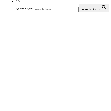
Search for:
Search Button