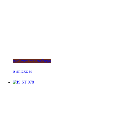
Διαβάστε περισσότερα
IS-ST-ICXC-M