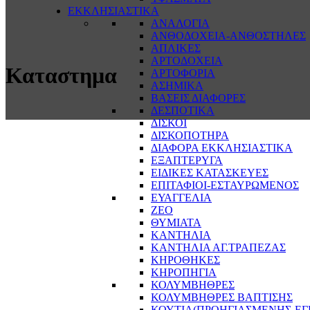
ΕΚΚΛΗΣΙΑΣΤΙΚΑ
ΑΝΑΛΟΓΙΑ
ΑΝΘΟΔΟΧΕΙΑ-ΑΝΘΟΣΤΗΛΕΣ
ΑΠΛΙΚΕΣ
ΑΡΤΟΔΟΧΕΙΑ
Καταστημα
ΑΡΤΟΦΟΡΙΑ
ΑΣΗΜΙΚΑ
ΒΑΣΕΙΣ ΔΙΑΦΟΡΕΣ
ΔΕΣΠΟΤΙΚΑ
ΔΙΣΚΟΙ
ΔΙΣΚΟΠΟΤΗΡΑ
ΔΙΑΦΟΡΑ ΕΚΚΛΗΣΙΑΣΤΙΚΑ
ΕΞΑΠΤΕΡΥΓΑ
ΕΙΔΙΚΕΣ ΚΑΤΑΣΚΕΥΕΣ
ΕΠΙΤΑΦΙΟΙ-ΕΣΤΑΥΡΩΜΕΝΟΣ
ΕΥΑΓΓΕΛΙΑ
ΖΕΟ
ΘΥΜΙΑΤΑ
ΚΑΝΤΗΛΙΑ
ΚΑΝΤΗΛΙΑ ΑΓ.ΤΡΑΠΕΖΑΣ
ΚΗΡΟΘΗΚΕΣ
ΚΗΡΟΠΗΓΙΑ
ΚΟΛΥΜΒΗΘΡΕΣ
ΚΟΛΥΜΒΗΘΡΕΣ ΒΑΠΤΙΣΗΣ
ΚΟΥΤΙΑ(ΠΡΟΗΓΙΑΣΜΕΝΗΣ-ΕΓ