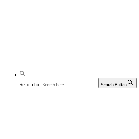
Search for:
Search Button