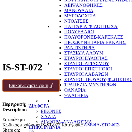
ΛΕΙΨΑΝΟΘΗΚΕΣ
ΜΑΝΟΥΑΛΙΑ
ΜΥΡΟΔΟΧΕΙΑ
ΝΤΟΛΤΣΕΣ
ΠΑΓΓΑΡΙΑ-ΦΙΛΟΠΤΩΧΑ
ΠΟΛΥΕΛΑΙΟΙ
ΠΟΛΥΘΡΟΝΕΣ-ΚΑΡΕΚΛΕΣ
ΠΡΟΣΚΥΝΗΤΑΡΙΑ ΕΚΚΛΗΣ.
ΡΑΝΤΙΣΤΗΡΙΑ
ΣΤΑΣΙΔΙΑ ΑΛΟΥΜ
ΣΤΑΥΡΟΙ ΕΥΛΟΓΙΑΣ
ΣΤΑΥΡΟΙ ΑΓΙΑΣΜΟΥ
IS-ST-072
ΣΤΑΥΡΟΙ ΕΠΙΣΤΗΘΙΟΙ
ΣΤΑΥΡΟΙ ΛΑΒΑΡΩΝ
ΣΤΑΥΡΟΙ ΤΡΟΥΛΟΥ(ΦΩΤΙΣΤΙΚΟ
ΤΡΑΠΕΖΙΑ ΜΥΣΤΗΡΙΩΝ
Επικοινωνήστε για τιμή
ΦΑΝΑΡΙΑ
ΨΑΛΤΗΡΙΑ
Περιγραφή:
–
ΔΙΑΦΟΡΑ
Description:
–
ΕΙΚΟΝΕΣ
ΧΑΛΙΑ
Σε απόθεμα
ΔΙΑΦΟΡΑ-ΑΝΑΛΩΣΙΜΑ
Κωδικός προϊόντος:
IS-ST-072
Κατηγορία:
ΑΜΦΙΑ-ΣΤΟΦΕΣ
ΕΠΙΚΟΙΝΩΝΙΑ
Share on: