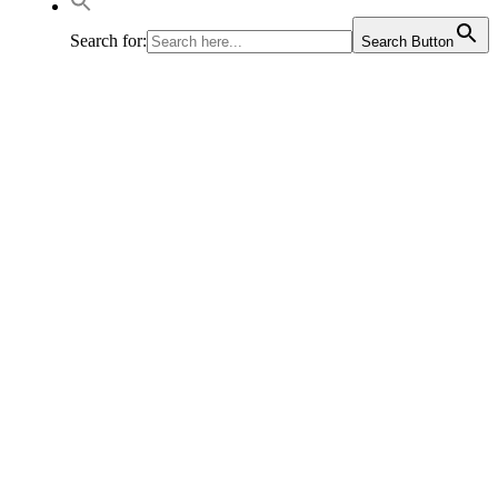
Search for:
Search Button