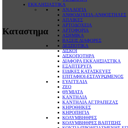
ΕΚΚΛΗΣΙΑΣΤΙΚΑ
ΑΝΑΛΟΓΙΑ
ΑΝΘΟΔΟΧΕΙΑ-ΑΝΘΟΣΤΗΛΕΣ
ΑΠΛΙΚΕΣ
ΑΡΤΟΔΟΧΕΙΑ
Καταστημα
ΑΡΤΟΦΟΡΙΑ
ΑΣΗΜΙΚΑ
ΒΑΣΕΙΣ ΔΙΑΦΟΡΕΣ
ΔΕΣΠΟΤΙΚΑ
ΔΙΣΚΟΙ
ΔΙΣΚΟΠΟΤΗΡΑ
ΔΙΑΦΟΡΑ ΕΚΚΛΗΣΙΑΣΤΙΚΑ
ΕΞΑΠΤΕΡΥΓΑ
ΕΙΔΙΚΕΣ ΚΑΤΑΣΚΕΥΕΣ
ΕΠΙΤΑΦΙΟΙ-ΕΣΤΑΥΡΩΜΕΝΟΣ
ΕΥΑΓΓΕΛΙΑ
ΖΕΟ
ΘΥΜΙΑΤΑ
ΚΑΝΤΗΛΙΑ
ΚΑΝΤΗΛΙΑ ΑΓ.ΤΡΑΠΕΖΑΣ
ΚΗΡΟΘΗΚΕΣ
ΚΗΡΟΠΗΓΙΑ
ΚΟΛΥΜΒΗΘΡΕΣ
ΚΟΛΥΜΒΗΘΡΕΣ ΒΑΠΤΙΣΗΣ
ΚΟΥΤΙΑ(ΠΡΟΗΓΙΑΣΜΕΝΗΣ-ΕΓ