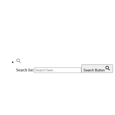
Search for:
Search Button