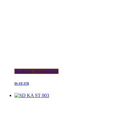
Διαβάστε περισσότερα
IS-ST-378