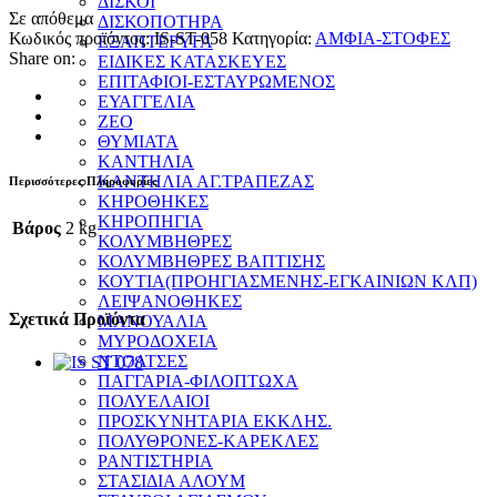
ΔΙΣΚΟΙ
Σε απόθεμα
ΔΙΣΚΟΠΟΤΗΡΑ
Κωδικός προϊόντος:
IS-ST-058
Κατηγορία:
ΑΜΦΙΑ-ΣΤΟΦΕΣ
ΕΞΑΠΤΕΡΥΓΑ
Share on:
ΕΙΔΙΚΕΣ ΚΑΤΑΣΚΕΥΕΣ
ΕΠΙΤΑΦΙΟΙ-ΕΣΤΑΥΡΩΜΕΝΟΣ
ΕΥΑΓΓΕΛΙΑ
ΖΕΟ
ΘΥΜΙΑΤΑ
ΚΑΝΤΗΛΙΑ
ΚΑΝΤΗΛΙΑ ΑΓ.ΤΡΑΠΕΖΑΣ
Περισσότερες Πληροφορίες
ΚΗΡΟΘΗΚΕΣ
ΚΗΡΟΠΗΓΙΑ
Βάρος
2 kg
ΚΟΛΥΜΒΗΘΡΕΣ
ΚΟΛΥΜΒΗΘΡΕΣ ΒΑΠΤΙΣΗΣ
ΚΟΥΤΙΑ(ΠΡΟΗΓΙΑΣΜΕΝΗΣ-ΕΓΚΑΙΝΙΩΝ ΚΛΠ)
ΛΕΙΨΑΝΟΘΗΚΕΣ
Σχετικά Προϊόντα
ΜΑΝΟΥΑΛΙΑ
ΜΥΡΟΔΟΧΕΙΑ
ΝΤΟΛΤΣΕΣ
ΠΑΓΓΑΡΙΑ-ΦΙΛΟΠΤΩΧΑ
ΠΟΛΥΕΛΑΙΟΙ
ΠΡΟΣΚΥΝΗΤΑΡΙΑ ΕΚΚΛΗΣ.
ΠΟΛΥΘΡΟΝΕΣ-ΚΑΡΕΚΛΕΣ
ΡΑΝΤΙΣΤΗΡΙΑ
ΣΤΑΣΙΔΙΑ ΑΛΟΥΜ