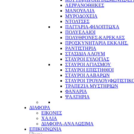
ΛΕΙΨΑΝΟΘΗΚΕΣ
ΜΑΝΟΥΑΛΙΑ
ΜΥΡΟΔΟΧΕΙΑ
ΝΤΟΛΤΣΕΣ
ΠΑΓΓΑΡΙΑ-ΦΙΛΟΠΤΩΧΑ
ΠΟΛΥΕΛΑΙΟΙ
ΠΟΛΥΘΡΟΝΕΣ-ΚΑΡΕΚΛΕΣ
ΠΡΟΣΚΥΝΗΤΑΡΙΑ ΕΚΚΛΗΣ.
ΡΑΝΤΙΣΤΗΡΙΑ
ΣΤΑΣΙΔΙΑ ΑΛΟΥΜ
ΣΤΑΥΡΟΙ ΕΥΛΟΓΙΑΣ
ΣΤΑΥΡΟΙ ΑΓΙΑΣΜΟΥ
ΣΤΑΥΡΟΙ ΕΠΙΣΤΗΘΙΟΙ
ΣΤΑΥΡΟΙ ΛΑΒΑΡΩΝ
ΣΤΑΥΡΟΙ ΤΡΟΥΛΟΥ(ΦΩΤΙΣΤΙΚΟ
ΤΡΑΠΕΖΙΑ ΜΥΣΤΗΡΙΩΝ
ΦΑΝΑΡΙΑ
ΨΑΛΤΗΡΙΑ
ΔΙΑΦΟΡΑ
ΕΙΚΟΝΕΣ
ΧΑΛΙΑ
ΔΙΑΦΟΡΑ-ΑΝΑΛΩΣΙΜΑ
ΕΠΙΚΟΙΝΩΝΙΑ