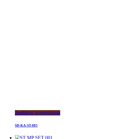
Διαβάστε περισσότερα
SD-KA-ST-003