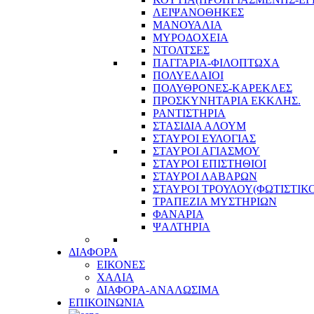
ΛΕΙΨΑΝΟΘΗΚΕΣ
ΜΑΝΟΥΑΛΙΑ
ΜΥΡΟΔΟΧΕΙΑ
ΝΤΟΛΤΣΕΣ
ΠΑΓΓΑΡΙΑ-ΦΙΛΟΠΤΩΧΑ
ΠΟΛΥΕΛΑΙΟΙ
ΠΟΛΥΘΡΟΝΕΣ-ΚΑΡΕΚΛΕΣ
ΠΡΟΣΚΥΝΗΤΑΡΙΑ ΕΚΚΛΗΣ.
ΡΑΝΤΙΣΤΗΡΙΑ
ΣΤΑΣΙΔΙΑ ΑΛΟΥΜ
ΣΤΑΥΡΟΙ ΕΥΛΟΓΙΑΣ
ΣΤΑΥΡΟΙ ΑΓΙΑΣΜΟΥ
ΣΤΑΥΡΟΙ ΕΠΙΣΤΗΘΙΟΙ
ΣΤΑΥΡΟΙ ΛΑΒΑΡΩΝ
ΣΤΑΥΡΟΙ ΤΡΟΥΛΟΥ(ΦΩΤΙΣΤΙΚΟ
ΤΡΑΠΕΖΙΑ ΜΥΣΤΗΡΙΩΝ
ΦΑΝΑΡΙΑ
ΨΑΛΤΗΡΙΑ
ΔΙΑΦΟΡΑ
ΕΙΚΟΝΕΣ
ΧΑΛΙΑ
ΔΙΑΦΟΡΑ-ΑΝΑΛΩΣΙΜΑ
ΕΠΙΚΟΙΝΩΝΙΑ