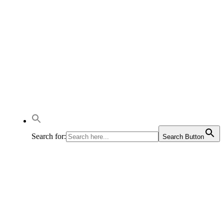
Search for:
Search Button