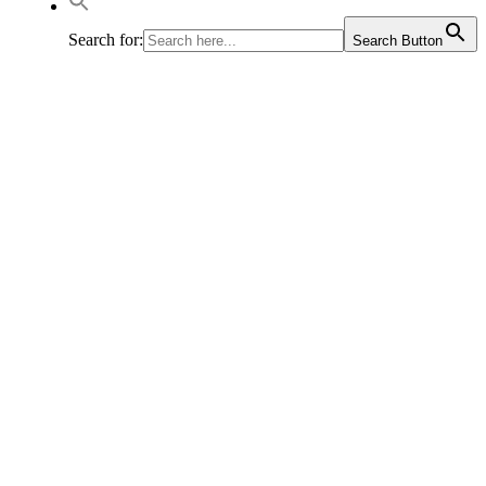
Search for:
Search Button