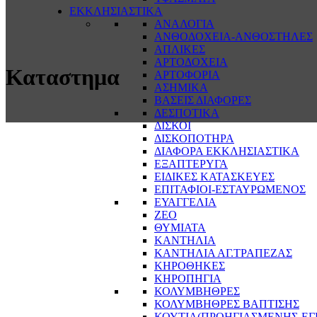
ΕΚΚΛΗΣΙΑΣΤΙΚΑ
ΑΝΑΛΟΓΙΑ
ΑΝΘΟΔΟΧΕΙΑ-ΑΝΘΟΣΤΗΛΕΣ
ΑΠΛΙΚΕΣ
ΑΡΤΟΔΟΧΕΙΑ
Καταστημα
ΑΡΤΟΦΟΡΙΑ
ΑΣΗΜΙΚΑ
ΒΑΣΕΙΣ ΔΙΑΦΟΡΕΣ
ΔΕΣΠΟΤΙΚΑ
ΔΙΣΚΟΙ
ΔΙΣΚΟΠΟΤΗΡΑ
ΔΙΑΦΟΡΑ ΕΚΚΛΗΣΙΑΣΤΙΚΑ
ΕΞΑΠΤΕΡΥΓΑ
ΕΙΔΙΚΕΣ ΚΑΤΑΣΚΕΥΕΣ
ΕΠΙΤΑΦΙΟΙ-ΕΣΤΑΥΡΩΜΕΝΟΣ
ΕΥΑΓΓΕΛΙΑ
ΖΕΟ
ΘΥΜΙΑΤΑ
ΚΑΝΤΗΛΙΑ
ΚΑΝΤΗΛΙΑ ΑΓ.ΤΡΑΠΕΖΑΣ
ΚΗΡΟΘΗΚΕΣ
ΚΗΡΟΠΗΓΙΑ
ΚΟΛΥΜΒΗΘΡΕΣ
ΚΟΛΥΜΒΗΘΡΕΣ ΒΑΠΤΙΣΗΣ
ΚΟΥΤΙΑ(ΠΡΟΗΓΙΑΣΜΕΝΗΣ-ΕΓ