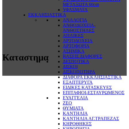
ΜΕΤΑΞΩΤΑ 60cm
ΥΦΑΣΜΑΤΑ
ΕΚΚΛΗΣΙΑΣΤΙΚΑ
ΑΝΑΛΟΓΙΑ
ΑΝΘΟΔΟΧΕΙΑ-
ΑΝΘΟΣΤΗΛΕΣ
ΑΠΛΙΚΕΣ
ΑΡΤΟΔΟΧΕΙΑ
ΑΡΤΟΦΟΡΙΑ
ΑΣΗΜΙΚΑ
Καταστημα
ΒΑΣΕΙΣ ΔΙΑΦΟΡΕΣ
ΔΕΣΠΟΤΙΚΑ
ΔΙΣΚΟΙ
ΔΙΣΚΟΠΟΤΗΡΑ
ΔΙΑΦΟΡΑ ΕΚΚΛΗΣΙΑΣΤΙΚΑ
ΕΞΑΠΤΕΡΥΓΑ
ΕΙΔΙΚΕΣ ΚΑΤΑΣΚΕΥΕΣ
ΕΠΙΤΑΦΙΟΙ-ΕΣΤΑΥΡΩΜΕΝΟΣ
ΕΥΑΓΓΕΛΙΑ
ΖΕΟ
ΘΥΜΙΑΤΑ
ΚΑΝΤΗΛΙΑ
ΚΑΝΤΗΛΙΑ ΑΓ.ΤΡΑΠΕΖΑΣ
ΚΗΡΟΘΗΚΕΣ
ΚΗΡΟΠΗΓΙΑ