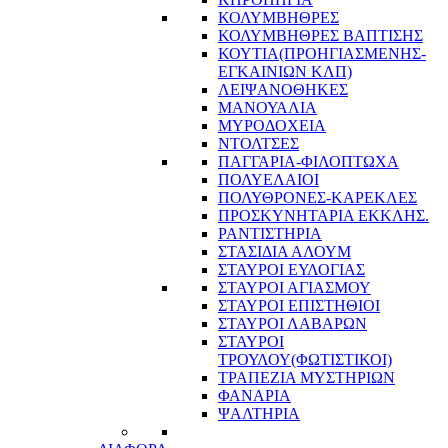
ΚΟΛΥΜΒΗΘΡΕΣ
ΚΟΛΥΜΒΗΘΡΕΣ ΒΑΠΤΙΣΗΣ
ΚΟΥΤΙΑ(ΠΡΟΗΓΙΑΣΜΕΝΗΣ-
ΕΓΚΑΙΝΙΩΝ ΚΛΠ)
ΛΕΙΨΑΝΟΘΗΚΕΣ
ΜΑΝΟΥΑΛΙΑ
ΜΥΡΟΔΟΧΕΙΑ
ΝΤΟΛΤΣΕΣ
ΠΑΓΓΑΡΙΑ-ΦΙΛΟΠΤΩΧΑ
ΠΟΛΥΕΛΑΙΟΙ
ΠΟΛΥΘΡΟΝΕΣ-ΚΑΡΕΚΛΕΣ
ΠΡΟΣΚΥΝΗΤΑΡΙΑ ΕΚΚΛΗΣ.
ΡΑΝΤΙΣΤΗΡΙΑ
ΣΤΑΣΙΔΙΑ ΑΛΟΥΜ
ΣΤΑΥΡΟΙ ΕΥΛΟΓΙΑΣ
ΣΤΑΥΡΟΙ ΑΓΙΑΣΜΟΥ
ΣΤΑΥΡΟΙ ΕΠΙΣΤΗΘΙΟΙ
ΣΤΑΥΡΟΙ ΛΑΒΑΡΩΝ
ΣΤΑΥΡΟΙ
ΤΡΟΥΛΟΥ(ΦΩΤΙΣΤΙΚΟΙ)
ΤΡΑΠΕΖΙΑ ΜΥΣΤΗΡΙΩΝ
ΦΑΝΑΡΙΑ
ΨΑΛΤΗΡΙΑ