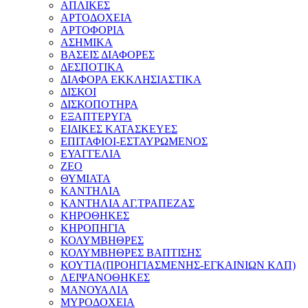
ΑΠΛΙΚΕΣ
ΑΡΤΟΔΟΧΕΙΑ
ΑΡΤΟΦΟΡΙΑ
ΑΣΗΜΙΚΑ
ΒΑΣΕΙΣ ΔΙΑΦΟΡΕΣ
ΔΕΣΠΟΤΙΚΑ
ΔΙΑΦΟΡΑ ΕΚΚΛΗΣΙΑΣΤΙΚΑ
ΔΙΣΚΟΙ
ΔΙΣΚΟΠΟΤΗΡΑ
ΕΞΑΠΤΕΡΥΓΑ
ΕΙΔΙΚΕΣ ΚΑΤΑΣΚΕΥΕΣ
ΕΠΙΤΑΦΙΟΙ-ΕΣΤΑΥΡΩΜΕΝΟΣ
ΕΥΑΓΓΕΛΙΑ
ΖΕΟ
ΘΥΜΙΑΤΑ
ΚΑΝΤΗΛΙΑ
ΚΑΝΤΗΛΙΑ ΑΓ.ΤΡΑΠΕΖΑΣ
ΚΗΡΟΘΗΚΕΣ
ΚΗΡΟΠΗΓΙΑ
ΚΟΛΥΜΒΗΘΡΕΣ
ΚΟΛΥΜΒΗΘΡΕΣ ΒΑΠΤΙΣΗΣ
ΚΟΥΤΙΑ(ΠΡΟΗΓΙΑΣΜΕΝΗΣ-ΕΓΚΑΙΝΙΩΝ ΚΛΠ)
ΛΕΙΨΑΝΟΘΗΚΕΣ
ΜΑΝΟΥΑΛΙΑ
ΜΥΡΟΔΟΧΕΙΑ