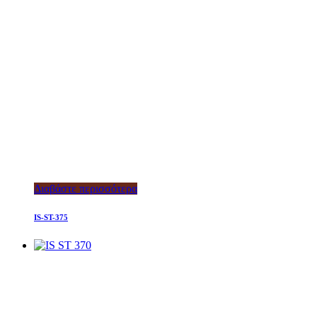
Διαβάστε περισσότερα
IS-ST-375