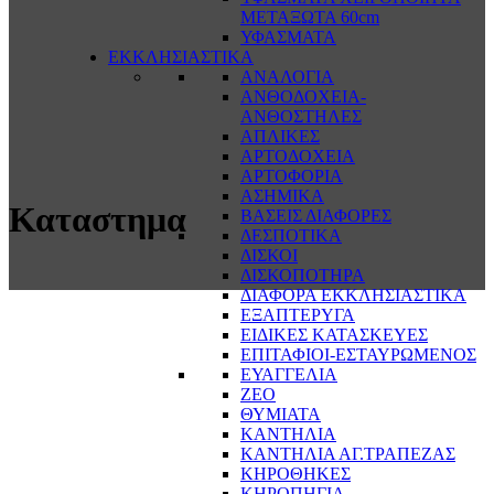
ΜΕΤΑΞΩΤΑ 60cm
ΥΦΑΣΜΑΤΑ
ΕΚΚΛΗΣΙΑΣΤΙΚΑ
ΑΝΑΛΟΓΙΑ
ΑΝΘΟΔΟΧΕΙΑ-
ΑΝΘΟΣΤΗΛΕΣ
ΑΠΛΙΚΕΣ
ΑΡΤΟΔΟΧΕΙΑ
ΑΡΤΟΦΟΡΙΑ
ΑΣΗΜΙΚΑ
Καταστημα
ΒΑΣΕΙΣ ΔΙΑΦΟΡΕΣ
ΔΕΣΠΟΤΙΚΑ
ΔΙΣΚΟΙ
ΔΙΣΚΟΠΟΤΗΡΑ
ΔΙΑΦΟΡΑ ΕΚΚΛΗΣΙΑΣΤΙΚΑ
ΕΞΑΠΤΕΡΥΓΑ
ΕΙΔΙΚΕΣ ΚΑΤΑΣΚΕΥΕΣ
ΕΠΙΤΑΦΙΟΙ-ΕΣΤΑΥΡΩΜΕΝΟΣ
ΕΥΑΓΓΕΛΙΑ
ΖΕΟ
ΘΥΜΙΑΤΑ
ΚΑΝΤΗΛΙΑ
ΚΑΝΤΗΛΙΑ ΑΓ.ΤΡΑΠΕΖΑΣ
ΚΗΡΟΘΗΚΕΣ
ΚΗΡΟΠΗΓΙΑ