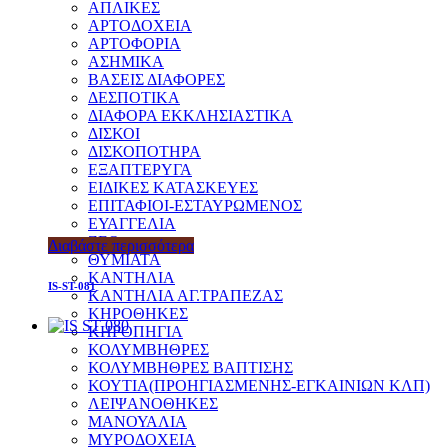
ΑΠΛΙΚΕΣ
ΑΡΤΟΔΟΧΕΙΑ
ΑΡΤΟΦΟΡΙΑ
ΑΣΗΜΙΚΑ
ΒΑΣΕΙΣ ΔΙΑΦΟΡΕΣ
ΔΕΣΠΟΤΙΚΑ
ΔΙΑΦΟΡΑ ΕΚΚΛΗΣΙΑΣΤΙΚΑ
ΔΙΣΚΟΙ
ΔΙΣΚΟΠΟΤΗΡΑ
ΕΞΑΠΤΕΡΥΓΑ
ΕΙΔΙΚΕΣ ΚΑΤΑΣΚΕΥΕΣ
ΕΠΙΤΑΦΙΟΙ-ΕΣΤΑΥΡΩΜΕΝΟΣ
ΕΥΑΓΓΕΛΙΑ
ΖΕΟ
Διαβάστε περισσότερα
ΘΥΜΙΑΤΑ
ΚΑΝΤΗΛΙΑ
IS-ST-081
ΚΑΝΤΗΛΙΑ ΑΓ.ΤΡΑΠΕΖΑΣ
ΚΗΡΟΘΗΚΕΣ
ΚΗΡΟΠΗΓΙΑ
ΚΟΛΥΜΒΗΘΡΕΣ
ΚΟΛΥΜΒΗΘΡΕΣ ΒΑΠΤΙΣΗΣ
ΚΟΥΤΙΑ(ΠΡΟΗΓΙΑΣΜΕΝΗΣ-ΕΓΚΑΙΝΙΩΝ ΚΛΠ)
ΛΕΙΨΑΝΟΘΗΚΕΣ
ΜΑΝΟΥΑΛΙΑ
ΜΥΡΟΔΟΧΕΙΑ