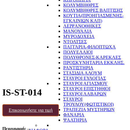
ΚΟΛΥΜΒΗΘΡΕΣ
ΚΟΛΥΜΒΗΘΡΕΣ ΒΑΠΤΙΣΗΣ
ΚΟΥΤΙΑ(ΠΡΟΗΓΙΑΣΜΕΝΗΣ-
ΕΓΚΑΙΝΙΩΝ ΚΛΠ)
ΛΕΙΨΑΝΟΘΗΚΕΣ
ΜΑΝΟΥΑΛΙΑ
ΜΥΡΟΔΟΧΕΙΑ
ΝΤΟΛΤΣΕΣ
ΠΑΓΓΑΡΙΑ-ΦΙΛΟΠΤΩΧΑ
ΠΟΛΥΕΛΑΙΟΙ
ΠΟΛΥΘΡΟΝΕΣ-ΚΑΡΕΚΛΕΣ
ΠΡΟΣΚΥΝΗΤΑΡΙΑ ΕΚΚΛΗΣ.
ΡΑΝΤΙΣΤΗΡΙΑ
ΣΤΑΣΙΔΙΑ ΑΛΟΥΜ
ΣΤΑΥΡΟΙ ΕΥΛΟΓΙΑΣ
ΣΤΑΥΡΟΙ ΑΓΙΑΣΜΟΥ
ΣΤΑΥΡΟΙ ΕΠΙΣΤΗΘΙΟΙ
IS-ST-014
ΣΤΑΥΡΟΙ ΛΑΒΑΡΩΝ
ΣΤΑΥΡΟΙ
ΤΡΟΥΛΟΥ(ΦΩΤΙΣΤΙΚΟΙ)
ΤΡΑΠΕΖΙΑ ΜΥΣΤΗΡΙΩΝ
Επικοινωνήστε για τιμή
ΦΑΝΑΡΙΑ
ΨΑΛΤΗΡΙΑ
Περιγραφή:
–