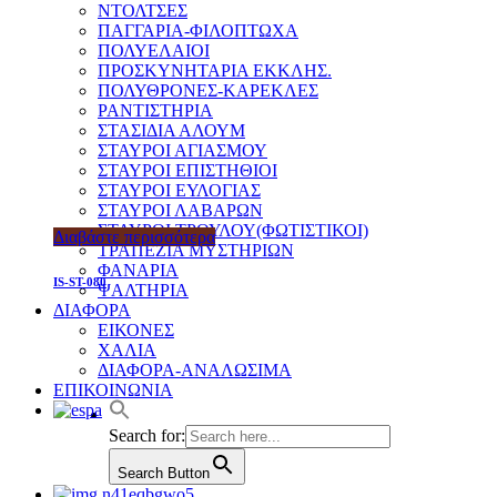
ΝΤΟΛΤΣΕΣ
ΠΑΓΓΑΡΙΑ-ΦΙΛΟΠΤΩΧΑ
ΠΟΛΥΕΛΑΙΟΙ
ΠΡΟΣΚΥΝΗΤΑΡΙΑ ΕΚΚΛΗΣ.
ΠΟΛΥΘΡΟΝΕΣ-ΚΑΡΕΚΛΕΣ
ΡΑΝΤΙΣΤΗΡΙΑ
ΣΤΑΣΙΔΙΑ ΑΛΟΥΜ
ΣΤΑΥΡΟΙ ΑΓΙΑΣΜΟΥ
ΣΤΑΥΡΟΙ ΕΠΙΣΤΗΘΙΟΙ
ΣΤΑΥΡΟΙ ΕΥΛΟΓΙΑΣ
ΣΤΑΥΡΟΙ ΛΑΒΑΡΩΝ
ΣΤΑΥΡΟΙ ΤΡΟΥΛΟΥ(ΦΩΤΙΣΤΙΚΟΙ)
Διαβάστε περισσότερα
ΤΡΑΠΕΖΙΑ ΜΥΣΤΗΡΙΩΝ
ΦΑΝΑΡΙΑ
IS-ST-080
ΨΑΛΤΗΡΙΑ
ΔΙΑΦΟΡΑ
ΕΙΚΟΝΕΣ
ΧΑΛΙΑ
ΔΙΑΦΟΡΑ-ΑΝΑΛΩΣΙΜΑ
ΕΠΙΚΟΙΝΩΝΙΑ
Search for:
Search Button