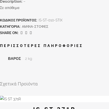
Description:
–
Σε απόθεμα
ΚΩΔΙΚΌΣ ΠΡΟΪΌΝΤΟΣ:
IS-ST-010-STIX
ΚΑΤΗΓΟΡΊΑ:
ΑΜΦΙΑ-ΣΤΟΦΕΣ
SHARE ON:
ΠΕΡΙΣΣΌΤΕΡΕΣ ΠΛΗΡΟΦΟΡΊΕΣ
ΒΆΡΟΣ
2 kg
Σχετικά Προϊόντα