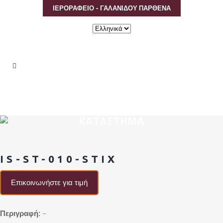
ΙΕΡΟΡΑΦΕΙΟ - ΓΑΛΑΝΙΔΟΥ ΠΑΡΘΕΝΑ
Επιλέξτε
μια
γλώσσα
ΚΑΤΑΣΤΗΜΑ
IS-ST-010-STIX
Επικοινωνήστε για τιμή
Περιγραφή:
–