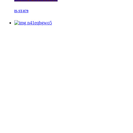
IS-ST-079