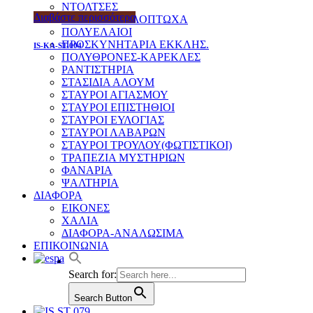
ΝΤΟΛΤΣΕΣ
Διαβάστε περισσότερα
ΠΑΓΓΑΡΙΑ-ΦΙΛΟΠΤΩΧΑ
ΠΟΛΥΕΛΑΙΟΙ
ΠΡΟΣΚΥΝΗΤΑΡΙΑ ΕΚΚΛΗΣ.
IS-KA-ST-004
ΠΟΛΥΘΡΟΝΕΣ-ΚΑΡΕΚΛΕΣ
ΡΑΝΤΙΣΤΗΡΙΑ
ΣΤΑΣΙΔΙΑ ΑΛΟΥΜ
ΣΤΑΥΡΟΙ ΑΓΙΑΣΜΟΥ
ΣΤΑΥΡΟΙ ΕΠΙΣΤΗΘΙΟΙ
ΣΤΑΥΡΟΙ ΕΥΛΟΓΙΑΣ
ΣΤΑΥΡΟΙ ΛΑΒΑΡΩΝ
ΣΤΑΥΡΟΙ ΤΡΟΥΛΟΥ(ΦΩΤΙΣΤΙΚΟΙ)
ΤΡΑΠΕΖΙΑ ΜΥΣΤΗΡΙΩΝ
ΦΑΝΑΡΙΑ
ΨΑΛΤΗΡΙΑ
ΔΙΑΦΟΡΑ
ΕΙΚΟΝΕΣ
ΧΑΛΙΑ
ΔΙΑΦΟΡΑ-ΑΝΑΛΩΣΙΜΑ
ΕΠΙΚΟΙΝΩΝΙΑ
Search for:
Search Button