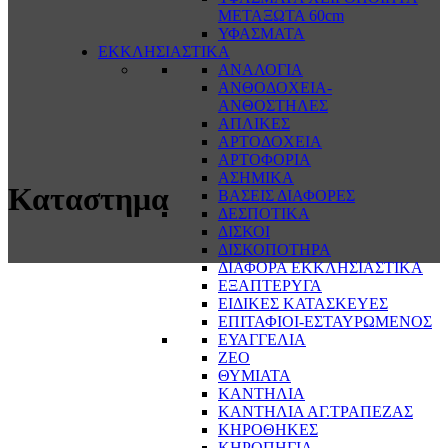
ΜΕΤΑΞΩΤΑ 60cm
ΥΦΑΣΜΑΤΑ
ΕΚΚΛΗΣΙΑΣΤΙΚΑ
ΑΝΑΛΟΓΙΑ
ΑΝΘΟΔΟΧΕΙΑ-
ΑΝΘΟΣΤΗΛΕΣ
ΑΠΛΙΚΕΣ
ΑΡΤΟΔΟΧΕΙΑ
ΑΡΤΟΦΟΡΙΑ
ΑΣΗΜΙΚΑ
Καταστημα
ΒΑΣΕΙΣ ΔΙΑΦΟΡΕΣ
ΔΕΣΠΟΤΙΚΑ
ΔΙΣΚΟΙ
ΔΙΣΚΟΠΟΤΗΡΑ
ΔΙΑΦΟΡΑ ΕΚΚΛΗΣΙΑΣΤΙΚΑ
ΕΞΑΠΤΕΡΥΓΑ
ΕΙΔΙΚΕΣ ΚΑΤΑΣΚΕΥΕΣ
ΕΠΙΤΑΦΙΟΙ-ΕΣΤΑΥΡΩΜΕΝΟΣ
ΕΥΑΓΓΕΛΙΑ
ΖΕΟ
ΘΥΜΙΑΤΑ
ΚΑΝΤΗΛΙΑ
ΚΑΝΤΗΛΙΑ ΑΓ.ΤΡΑΠΕΖΑΣ
ΚΗΡΟΘΗΚΕΣ
ΚΗΡΟΠΗΓΙΑ