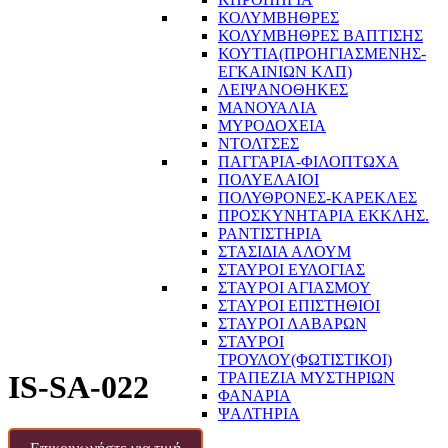
ΚΟΛΥΜΒΗΘΡΕΣ
ΚΟΛΥΜΒΗΘΡΕΣ ΒΑΠΤΙΣΗΣ
ΚΟΥΤΙΑ(ΠΡΟΗΓΙΑΣΜΕΝΗΣ-
ΕΓΚΑΙΝΙΩΝ ΚΛΠ)
ΛΕΙΨΑΝΟΘΗΚΕΣ
ΜΑΝΟΥΑΛΙΑ
ΜΥΡΟΔΟΧΕΙΑ
ΝΤΟΛΤΣΕΣ
ΠΑΓΓΑΡΙΑ-ΦΙΛΟΠΤΩΧΑ
ΠΟΛΥΕΛΑΙΟΙ
ΠΟΛΥΘΡΟΝΕΣ-ΚΑΡΕΚΛΕΣ
ΠΡΟΣΚΥΝΗΤΑΡΙΑ ΕΚΚΛΗΣ.
ΡΑΝΤΙΣΤΗΡΙΑ
ΣΤΑΣΙΔΙΑ ΑΛΟΥΜ
ΣΤΑΥΡΟΙ ΕΥΛΟΓΙΑΣ
ΣΤΑΥΡΟΙ ΑΓΙΑΣΜΟΥ
ΣΤΑΥΡΟΙ ΕΠΙΣΤΗΘΙΟΙ
ΣΤΑΥΡΟΙ ΛΑΒΑΡΩΝ
ΣΤΑΥΡΟΙ
ΤΡΟΥΛΟΥ(ΦΩΤΙΣΤΙΚΟΙ)
ΤΡΑΠΕΖΙΑ ΜΥΣΤΗΡΙΩΝ
IS-SA-022
ΦΑΝΑΡΙΑ
ΨΑΛΤΗΡΙΑ