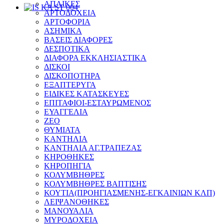
ΑΠΛΙΚΕΣ
ΑΡΤΟΔΟΧΕΙΑ
ΑΡΤΟΦΟΡΙΑ
ΑΣΗΜΙΚΑ
ΒΑΣΕΙΣ ΔΙΑΦΟΡΕΣ
ΔΕΣΠΟΤΙΚΑ
ΔΙΑΦΟΡΑ ΕΚΚΛΗΣΙΑΣΤΙΚΑ
ΔΙΣΚΟΙ
ΔΙΣΚΟΠΟΤΗΡΑ
ΕΞΑΠΤΕΡΥΓΑ
ΕΙΔΙΚΕΣ ΚΑΤΑΣΚΕΥΕΣ
ΕΠΙΤΑΦΙΟΙ-ΕΣΤΑΥΡΩΜΕΝΟΣ
ΕΥΑΓΓΕΛΙΑ
ΖΕΟ
ΘΥΜΙΑΤΑ
ΚΑΝΤΗΛΙΑ
ΚΑΝΤΗΛΙΑ ΑΓ.ΤΡΑΠΕΖΑΣ
ΚΗΡΟΘΗΚΕΣ
ΚΗΡΟΠΗΓΙΑ
ΚΟΛΥΜΒΗΘΡΕΣ
ΚΟΛΥΜΒΗΘΡΕΣ ΒΑΠΤΙΣΗΣ
ΚΟΥΤΙΑ(ΠΡΟΗΓΙΑΣΜΕΝΗΣ-ΕΓΚΑΙΝΙΩΝ ΚΛΠ)
ΛΕΙΨΑΝΟΘΗΚΕΣ
ΜΑΝΟΥΑΛΙΑ
ΜΥΡΟΔΟΧΕΙΑ