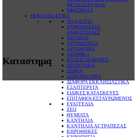
ΜΕΤΑΞΩΤΑ 60cm
ΥΦΑΣΜΑΤΑ
ΕΚΚΛΗΣΙΑΣΤΙΚΑ
ΑΝΑΛΟΓΙΑ
ΑΝΘΟΔΟΧΕΙΑ-
ΑΝΘΟΣΤΗΛΕΣ
ΑΠΛΙΚΕΣ
ΑΡΤΟΔΟΧΕΙΑ
ΑΡΤΟΦΟΡΙΑ
ΑΣΗΜΙΚΑ
Καταστημα
ΒΑΣΕΙΣ ΔΙΑΦΟΡΕΣ
ΔΕΣΠΟΤΙΚΑ
ΔΙΣΚΟΙ
ΔΙΣΚΟΠΟΤΗΡΑ
ΔΙΑΦΟΡΑ ΕΚΚΛΗΣΙΑΣΤΙΚΑ
ΕΞΑΠΤΕΡΥΓΑ
ΕΙΔΙΚΕΣ ΚΑΤΑΣΚΕΥΕΣ
ΕΠΙΤΑΦΙΟΙ-ΕΣΤΑΥΡΩΜΕΝΟΣ
ΕΥΑΓΓΕΛΙΑ
ΖΕΟ
ΘΥΜΙΑΤΑ
ΚΑΝΤΗΛΙΑ
ΚΑΝΤΗΛΙΑ ΑΓ.ΤΡΑΠΕΖΑΣ
ΚΗΡΟΘΗΚΕΣ
ΚΗΡΟΠΗΓΙΑ