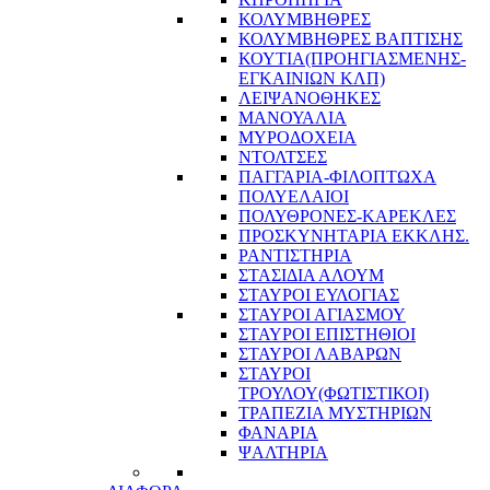
ΚΟΛΥΜΒΗΘΡΕΣ
ΚΟΛΥΜΒΗΘΡΕΣ ΒΑΠΤΙΣΗΣ
ΚΟΥΤΙΑ(ΠΡΟΗΓΙΑΣΜΕΝΗΣ-
ΕΓΚΑΙΝΙΩΝ ΚΛΠ)
ΛΕΙΨΑΝΟΘΗΚΕΣ
ΜΑΝΟΥΑΛΙΑ
ΜΥΡΟΔΟΧΕΙΑ
ΝΤΟΛΤΣΕΣ
ΠΑΓΓΑΡΙΑ-ΦΙΛΟΠΤΩΧΑ
ΠΟΛΥΕΛΑΙΟΙ
ΠΟΛΥΘΡΟΝΕΣ-ΚΑΡΕΚΛΕΣ
ΠΡΟΣΚΥΝΗΤΑΡΙΑ ΕΚΚΛΗΣ.
ΡΑΝΤΙΣΤΗΡΙΑ
ΣΤΑΣΙΔΙΑ ΑΛΟΥΜ
ΣΤΑΥΡΟΙ ΕΥΛΟΓΙΑΣ
ΣΤΑΥΡΟΙ ΑΓΙΑΣΜΟΥ
ΣΤΑΥΡΟΙ ΕΠΙΣΤΗΘΙΟΙ
ΣΤΑΥΡΟΙ ΛΑΒΑΡΩΝ
ΣΤΑΥΡΟΙ
ΤΡΟΥΛΟΥ(ΦΩΤΙΣΤΙΚΟΙ)
ΤΡΑΠΕΖΙΑ ΜΥΣΤΗΡΙΩΝ
ΦΑΝΑΡΙΑ
ΨΑΛΤΗΡΙΑ