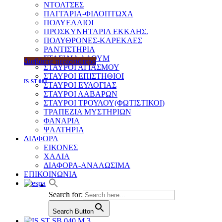
ΝΤΟΛΤΣΕΣ
ΠΑΓΓΑΡΙΑ-ΦΙΛΟΠΤΩΧΑ
ΠΟΛΥΕΛΑΙΟΙ
ΠΡΟΣΚΥΝΗΤΑΡΙΑ ΕΚΚΛΗΣ.
ΠΟΛΥΘΡΟΝΕΣ-ΚΑΡΕΚΛΕΣ
ΡΑΝΤΙΣΤΗΡΙΑ
ΣΤΑΣΙΔΙΑ ΑΛΟΥΜ
Διαβάστε περισσότερα
ΣΤΑΥΡΟΙ ΑΓΙΑΣΜΟΥ
ΣΤΑΥΡΟΙ ΕΠΙΣΤΗΘΙΟΙ
IS-ST-081
ΣΤΑΥΡΟΙ ΕΥΛΟΓΙΑΣ
ΣΤΑΥΡΟΙ ΛΑΒΑΡΩΝ
ΣΤΑΥΡΟΙ ΤΡΟΥΛΟΥ(ΦΩΤΙΣΤΙΚΟΙ)
ΤΡΑΠΕΖΙΑ ΜΥΣΤΗΡΙΩΝ
ΦΑΝΑΡΙΑ
ΨΑΛΤΗΡΙΑ
ΔΙΑΦΟΡΑ
ΕΙΚΟΝΕΣ
ΧΑΛΙΑ
ΔΙΑΦΟΡΑ-ΑΝΑΛΩΣΙΜΑ
ΕΠΙΚΟΙΝΩΝΙΑ
Search for:
Search Button