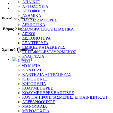
ΑΠΛΙΚΕΣ
ΑΡΤΟΔΟΧΕΙΑ
ΑΡΤΟΦΟΡΙΑ
ΑΣΗΜΙΚΑ
Περισσότερες Πληροφορίες
ΒΑΣΕΙΣ ΔΙΑΦΟΡΕΣ
ΔΕΣΠΟΤΙΚΑ
Βάρος
2 kg
ΔΙΑΦΟΡΑ ΕΚΚΛΗΣΙΑΣΤΙΚΑ
ΔΙΣΚΟΙ
ΔΙΣΚΟΠΟΤΗΡΑ
ΕΞΑΠΤΕΡΥΓΑ
ΕΙΔΙΚΕΣ ΚΑΤΑΣΚΕΥΕΣ
Σχετικά Προϊόντα
ΕΠΙΤΑΦΙΟΙ-ΕΣΤΑΥΡΩΜΕΝΟΣ
ΕΥΑΓΓΕΛΙΑ
ΖΕΟ
ΘΥΜΙΑΤΑ
ΚΑΝΤΗΛΙΑ
ΚΑΝΤΗΛΙΑ ΑΓ.ΤΡΑΠΕΖΑΣ
ΚΗΡΟΘΗΚΕΣ
ΚΗΡΟΠΗΓΙΑ
ΚΟΛΥΜΒΗΘΡΕΣ
ΚΟΛΥΜΒΗΘΡΕΣ ΒΑΠΤΙΣΗΣ
ΚΟΥΤΙΑ(ΠΡΟΗΓΙΑΣΜΕΝΗΣ-ΕΓΚΑΙΝΙΩΝ ΚΛΠ)
ΛΕΙΨΑΝΟΘΗΚΕΣ
ΜΑΝΟΥΑΛΙΑ
ΜΥΡΟΔΟΧΕΙΑ