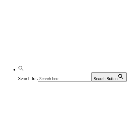
Search for:
Search Button