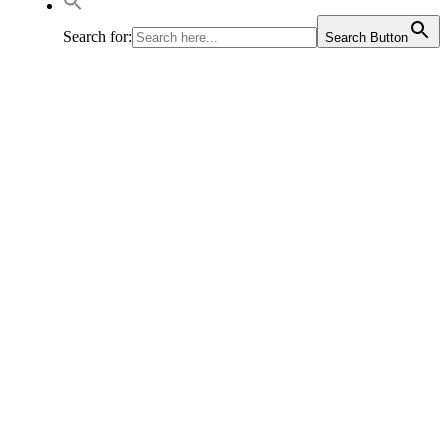
Search for:
Search Button