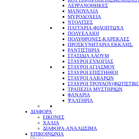
ΛΕΙΨΑΝΟΘΗΚΕΣ
ΜΑΝΟΥΑΛΙΑ
ΜΥΡΟΔΟΧΕΙΑ
ΝΤΟΛΤΣΕΣ
ΠΑΓΓΑΡΙΑ-ΦΙΛΟΠΤΩΧΑ
ΠΟΛΥΕΛΑΙΟΙ
ΠΟΛΥΘΡΟΝΕΣ-ΚΑΡΕΚΛΕΣ
ΠΡΟΣΚΥΝΗΤΑΡΙΑ ΕΚΚΛΗΣ.
ΡΑΝΤΙΣΤΗΡΙΑ
ΣΤΑΣΙΔΙΑ ΑΛΟΥΜ
ΣΤΑΥΡΟΙ ΕΥΛΟΓΙΑΣ
ΣΤΑΥΡΟΙ ΑΓΙΑΣΜΟΥ
ΣΤΑΥΡΟΙ ΕΠΙΣΤΗΘΙΟΙ
ΣΤΑΥΡΟΙ ΛΑΒΑΡΩΝ
ΣΤΑΥΡΟΙ ΤΡΟΥΛΟΥ(ΦΩΤΙΣΤΙΚΟ
ΤΡΑΠΕΖΙΑ ΜΥΣΤΗΡΙΩΝ
ΦΑΝΑΡΙΑ
ΨΑΛΤΗΡΙΑ
ΔΙΑΦΟΡΑ
ΕΙΚΟΝΕΣ
ΧΑΛΙΑ
ΔΙΑΦΟΡΑ-ΑΝΑΛΩΣΙΜΑ
ΕΠΙΚΟΙΝΩΝΙΑ