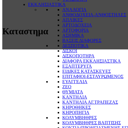
ΕΚΚΛΗΣΙΑΣΤΙΚΑ
ΑΝΑΛΟΓΙΑ
ΑΝΘΟΔΟΧΕΙΑ-ΑΝΘΟΣΤΗΛΕΣ
ΑΠΛΙΚΕΣ
ΑΡΤΟΔΟΧΕΙΑ
Καταστημα
ΑΡΤΟΦΟΡΙΑ
ΑΣΗΜΙΚΑ
ΒΑΣΕΙΣ ΔΙΑΦΟΡΕΣ
ΔΕΣΠΟΤΙΚΑ
ΔΙΣΚΟΙ
ΔΙΣΚΟΠΟΤΗΡΑ
ΔΙΑΦΟΡΑ ΕΚΚΛΗΣΙΑΣΤΙΚΑ
ΕΞΑΠΤΕΡΥΓΑ
ΕΙΔΙΚΕΣ ΚΑΤΑΣΚΕΥΕΣ
ΕΠΙΤΑΦΙΟΙ-ΕΣΤΑΥΡΩΜΕΝΟΣ
ΕΥΑΓΓΕΛΙΑ
ΖΕΟ
ΘΥΜΙΑΤΑ
ΚΑΝΤΗΛΙΑ
ΚΑΝΤΗΛΙΑ ΑΓ.ΤΡΑΠΕΖΑΣ
ΚΗΡΟΘΗΚΕΣ
ΚΗΡΟΠΗΓΙΑ
ΚΟΛΥΜΒΗΘΡΕΣ
ΚΟΛΥΜΒΗΘΡΕΣ ΒΑΠΤΙΣΗΣ
ΚΟΥΤΙΑ(ΠΡΟΗΓΙΑΣΜΕΝΗΣ-ΕΓ