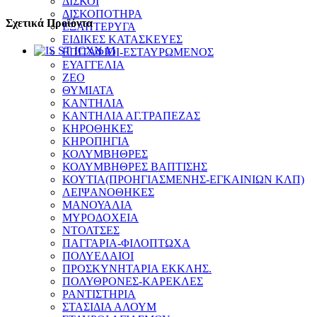
ΔΙΣΚΟΙ
ΔΙΣΚΟΠΟΤΗΡΑ
Σχετικά Προϊόντα
ΕΞΑΠΤΕΡΥΓΑ
ΕΙΔΙΚΕΣ ΚΑΤΑΣΚΕΥΕΣ
ΕΠΙΤΑΦΙΟΙ-ΕΣΤΑΥΡΩΜΕΝΟΣ
ΕΥΑΓΓΕΛΙΑ
ΖΕΟ
ΘΥΜΙΑΤΑ
ΚΑΝΤΗΛΙΑ
ΚΑΝΤΗΛΙΑ ΑΓ.ΤΡΑΠΕΖΑΣ
ΚΗΡΟΘΗΚΕΣ
ΚΗΡΟΠΗΓΙΑ
ΚΟΛΥΜΒΗΘΡΕΣ
ΚΟΛΥΜΒΗΘΡΕΣ ΒΑΠΤΙΣΗΣ
ΚΟΥΤΙΑ(ΠΡΟΗΓΙΑΣΜΕΝΗΣ-ΕΓΚΑΙΝΙΩΝ ΚΛΠ)
ΛΕΙΨΑΝΟΘΗΚΕΣ
ΜΑΝΟΥΑΛΙΑ
ΜΥΡΟΔΟΧΕΙΑ
ΝΤΟΛΤΣΕΣ
ΠΑΓΓΑΡΙΑ-ΦΙΛΟΠΤΩΧΑ
ΠΟΛΥΕΛΑΙΟΙ
ΠΡΟΣΚΥΝΗΤΑΡΙΑ ΕΚΚΛΗΣ.
ΠΟΛΥΘΡΟΝΕΣ-ΚΑΡΕΚΛΕΣ
ΡΑΝΤΙΣΤΗΡΙΑ
ΣΤΑΣΙΔΙΑ ΑΛΟΥΜ