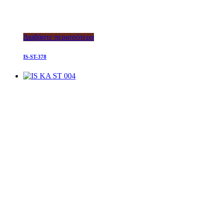
Διαβάστε περισσότερα
IS-ST-378