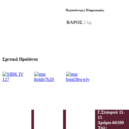
Περισσότερες Πληροφορίες
ΒΆΡΟΣ
2 kg
Σχετικά Προϊόντα
Ιεροραφείο –
Γαλανίδου Π.
Γ.Σταυρού 11-
15
Δράμα-66100
Τηλ: