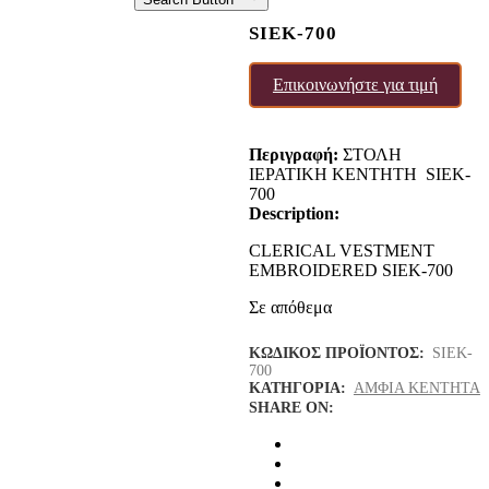
SIEK-700
Επικοινωνήστε για τιμή
Περιγραφή:
ΣΤΟΛΗ
ΙΕΡΑΤΙΚΗ ΚΕΝΤΗΤΗ SIEK-
700
Description:
CLERICAL VESTMENT
EMBROIDERED SIEK-700
Σε απόθεμα
ΚΩΔΙΚΌΣ ΠΡΟΪΌΝΤΟΣ:
SIEK-
700
ΚΑΤΗΓΟΡΊΑ:
ΑΜΦΙΑ ΚΕΝΤΗΤΑ
SHARE ON: