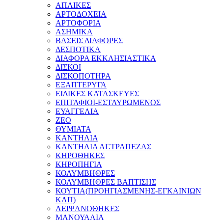
ΑΠΛΙΚΕΣ
ΑΡΤΟΔΟΧΕΙΑ
ΑΡΤΟΦΟΡΙΑ
ΑΣΗΜΙΚΑ
ΒΑΣΕΙΣ ΔΙΑΦΟΡΕΣ
ΔΕΣΠΟΤΙΚΑ
ΔΙΑΦΟΡΑ ΕΚΚΛΗΣΙΑΣΤΙΚΑ
ΔΙΣΚΟΙ
ΔΙΣΚΟΠΟΤΗΡΑ
ΕΞΑΠΤΕΡΥΓΑ
ΕΙΔΙΚΕΣ ΚΑΤΑΣΚΕΥΕΣ
ΕΠΙΤΑΦΙΟΙ-ΕΣΤΑΥΡΩΜΕΝΟΣ
ΕΥΑΓΓΕΛΙΑ
ΖΕΟ
ΘΥΜΙΑΤΑ
ΚΑΝΤΗΛΙΑ
ΚΑΝΤΗΛΙΑ ΑΓ.ΤΡΑΠΕΖΑΣ
ΚΗΡΟΘΗΚΕΣ
ΚΗΡΟΠΗΓΙΑ
ΚΟΛΥΜΒΗΘΡΕΣ
ΚΟΛΥΜΒΗΘΡΕΣ ΒΑΠΤΙΣΗΣ
ΚΟΥΤΙΑ(ΠΡΟΗΓΙΑΣΜΕΝΗΣ-ΕΓΚΑΙΝΙΩΝ
ΚΛΠ)
ΛΕΙΨΑΝΟΘΗΚΕΣ
ΜΑΝΟΥΑΛΙΑ