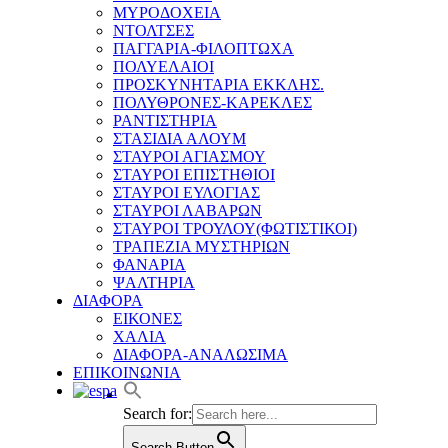
ΜΥΡΟΔΟΧΕΙΑ
ΝΤΟΛΤΣΕΣ
ΠΑΓΓΑΡΙΑ-ΦΙΛΟΠΤΩΧΑ
ΠΟΛΥΕΛΑΙΟΙ
ΠΡΟΣΚΥΝΗΤΑΡΙΑ ΕΚΚΛΗΣ.
ΠΟΛΥΘΡΟΝΕΣ-ΚΑΡΕΚΛΕΣ
ΡΑΝΤΙΣΤΗΡΙΑ
ΣΤΑΣΙΔΙΑ ΑΛΟΥΜ
ΣΤΑΥΡΟΙ ΑΓΙΑΣΜΟΥ
ΣΤΑΥΡΟΙ ΕΠΙΣΤΗΘΙΟΙ
ΣΤΑΥΡΟΙ ΕΥΛΟΓΙΑΣ
ΣΤΑΥΡΟΙ ΛΑΒΑΡΩΝ
ΣΤΑΥΡΟΙ ΤΡΟΥΛΟΥ(ΦΩΤΙΣΤΙΚΟΙ)
ΤΡΑΠΕΖΙΑ ΜΥΣΤΗΡΙΩΝ
ΦΑΝΑΡΙΑ
ΨΑΛΤΗΡΙΑ
ΔΙΑΦΟΡΑ
ΕΙΚΟΝΕΣ
ΧΑΛΙΑ
ΔΙΑΦΟΡΑ-ΑΝΑΛΩΣΙΜΑ
ΕΠΙΚΟΙΝΩΝΙΑ
Search for:
Search Button